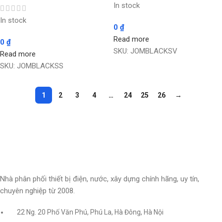
In stock
In stock
0
₫
Read more
0
₫
SKU:
JOMBLACKSV
Read more
SKU:
JOMBLACKSS
1
2
3
4
…
24
25
26
→
Nhà phân phối thiết bị điện, nước, xây dựng chính hãng, uy tín,
chuyên nghiệp từ 2008.
22 Ng. 20 Phố Văn Phú, Phú La, Hà Đông, Hà Nội