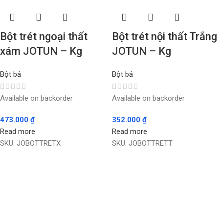
Bột trét ngoại thất
Bột trét nội thất Trắng
xám JOTUN – Kg
JOTUN – Kg
Bột bả
Bột bả
Available on backorder
Available on backorder
473.000
₫
352.000
₫
Read more
Read more
SKU:
JOBOTTRETX
SKU:
JOBOTTRETT