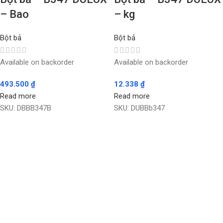
– Bao
– kg
Bột bả
Bột bả
Available on backorder
Available on backorder
493.500
₫
12.338
₫
Read more
Read more
SKU:
DBBB347B
SKU:
DUBBb347