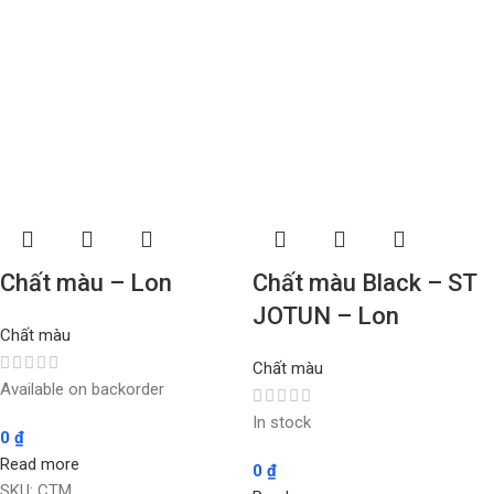
Chất màu – Lon
Chất màu Black – ST
JOTUN – Lon
Chất màu
Chất màu
Available on backorder
In stock
0
₫
Read more
0
₫
SKU:
CTM