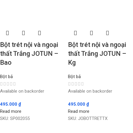
Bột trét nội và ngoại
Bột trét nội và ngoại
thất Trắng JOTUN –
thất Trắng JOTUN –
Bao
Kg
Bột bả
Bột bả
Available on backorder
Available on backorder
495.000
₫
495.000
₫
Read more
Read more
SKU:
SP002055
SKU:
JOBOTTRETTX