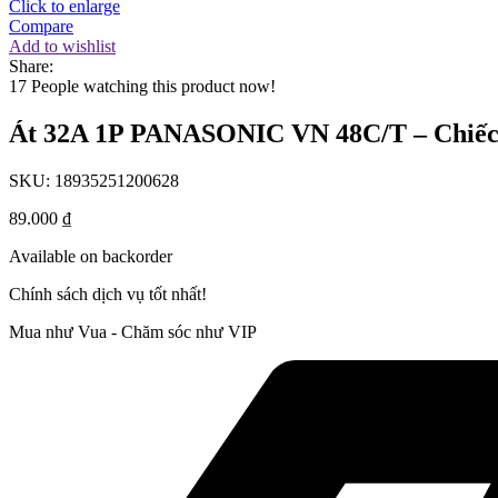
Click to enlarge
Compare
Add to wishlist
Share:
17
People watching this product now!
Át 32A 1P PANASONIC VN 48C/T – Chiế
SKU:
18935251200628
89.000
₫
Available on backorder
Chính sách dịch vụ tốt nhất!
Mua như Vua - Chăm sóc như VIP