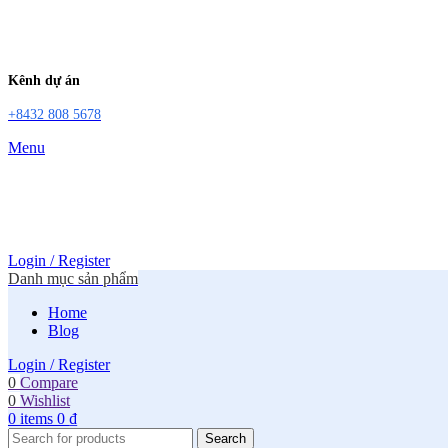
Kênh dự án
+8432 808 5678
Menu
Login / Register
Danh mục sản phẩm
Home
Blog
Login / Register
0
Compare
0
Wishlist
0
items
0
₫
Search