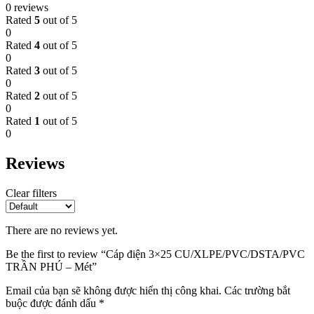
0 reviews
Rated
5
out of 5
0
Rated
4
out of 5
0
Rated
3
out of 5
0
Rated
2
out of 5
0
Rated
1
out of 5
0
Reviews
Clear filters
There are no reviews yet.
Be the first to review “Cáp điện 3×25 CU/XLPE/PVC/DSTA/PVC
TRẦN PHÚ – Mét”
Email của bạn sẽ không được hiển thị công khai.
Các trường bắt
buộc được đánh dấu
*