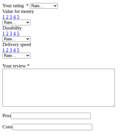
Your rating
*
Value for money
1
2
3
4
5
Durability
1
2
3
4
5
Delivery speed
1
2
3
4
5
Your review
*
Pros
Cons