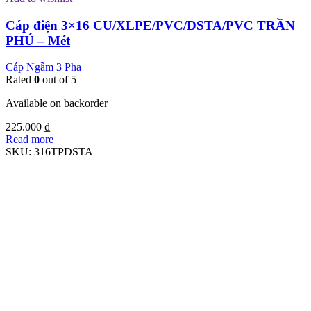
Cáp điện 3×16 CU/XLPE/PVC/DSTA/PVC TRẦN
PHÚ – Mét
Cáp Ngầm 3 Pha
Rated
0
out of 5
Available on backorder
225.000
₫
Read more
SKU:
316TPDSTA