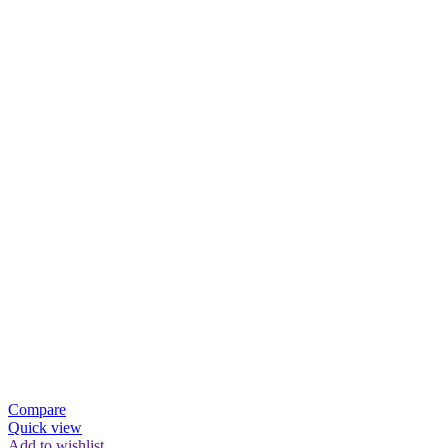
Compare
Quick view
Add to wishlist