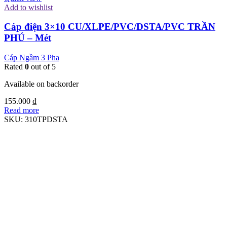
Add to wishlist
Cáp điện 3×10 CU/XLPE/PVC/DSTA/PVC TRẦN
PHÚ – Mét
Cáp Ngầm 3 Pha
Rated
0
out of 5
Available on backorder
155.000
₫
Read more
SKU:
310TPDSTA