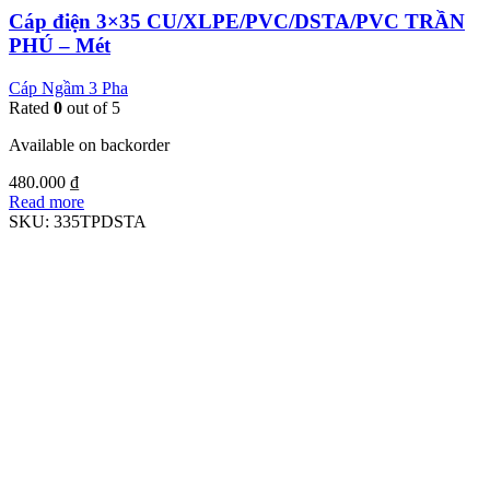
Cáp điện 3×35 CU/XLPE/PVC/DSTA/PVC TRẦN
PHÚ – Mét
Cáp Ngầm 3 Pha
Rated
0
out of 5
Available on backorder
480.000
₫
Read more
SKU:
335TPDSTA