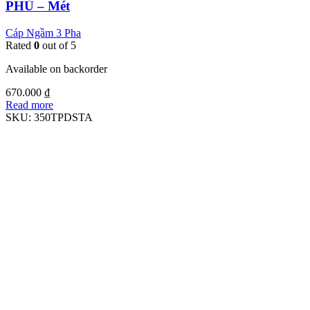
PHÚ – Mét
Cáp Ngầm 3 Pha
Rated
0
out of 5
Available on backorder
670.000
₫
Read more
SKU:
350TPDSTA