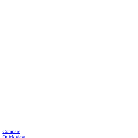
Compare
Quick view