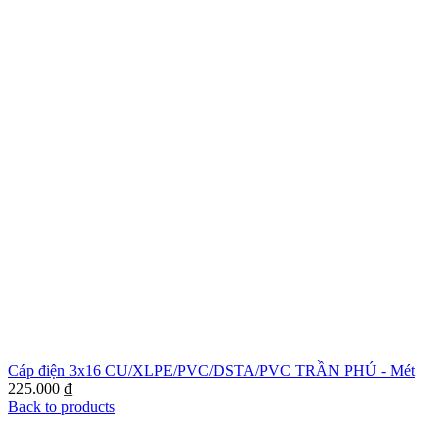
Cáp điện 3x16 CU/XLPE/PVC/DSTA/PVC TRẦN PHÚ - Mét
225.000
₫
Back to products