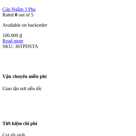
Cáp Ngầm 3 Pha
Rated
0
out of 5
Available on backorder
100.000
₫
Read more
SKU:
36TPDSTA
Vận chuyển miễn phí
Giao tận nơi siêu tốc
Tiết kiệm chi phí
Giá tốt nhất