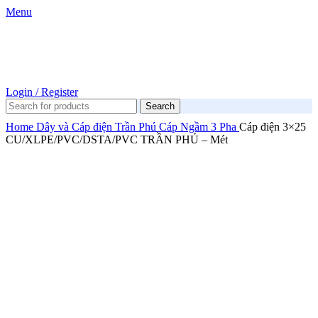
Menu
Login / Register
Search
Home
Dây và Cáp điện
Trần Phú
Cáp Ngầm 3 Pha
Cáp điện 3×25
CU/XLPE/PVC/DSTA/PVC TRẦN PHÚ – Mét