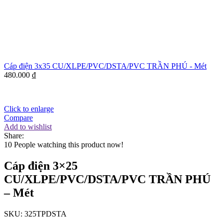
Cáp điện 3x35 CU/XLPE/PVC/DSTA/PVC TRẦN PHÚ - Mét
480.000
₫
Click to enlarge
Compare
Add to wishlist
Share:
10
People watching this product now!
Cáp điện 3×25
CU/XLPE/PVC/DSTA/PVC TRẦN PHÚ
– Mét
SKU:
325TPDSTA