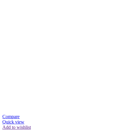
Compare
Quick view
Add to wishlist