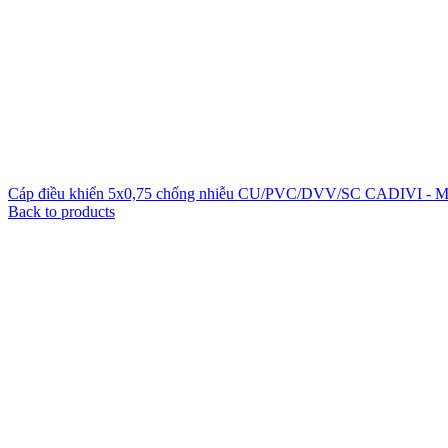
Cáp điều khiển 5x0,75 chống nhiễu CU/PVC/DVV/SC CADIVI - 
Back to products