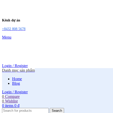
Kênh dự án
+8432 808 5678
Menu
Login / Register
Danh mục sản phẩm
Home
Blog
Login / Register
0
Compare
0
Wishlist
0
items
0
₫
Search