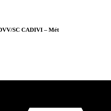
C/DVV/SC CADIVI – Mét