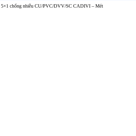
ển 5×1 chống nhiễu CU/PVC/DVV/SC CADIVI – Mét