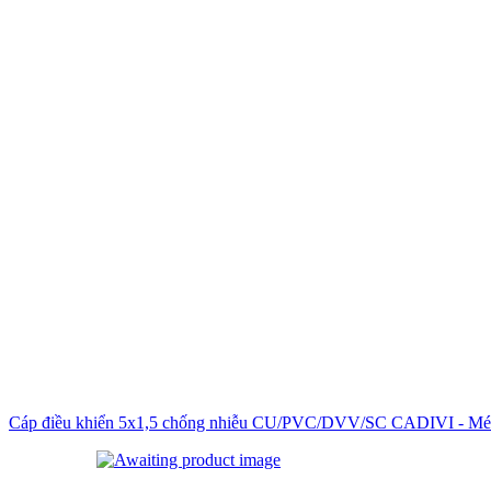
Cáp điều khiển 5x1,5 chống nhiễu CU/PVC/DVV/SC CADIVI - M