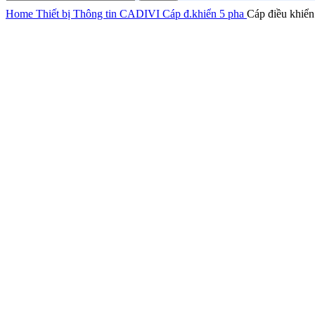
Home
Thiết bị Thông tin
CADIVI
Cáp đ.khiển 5 pha
Cáp điều khi