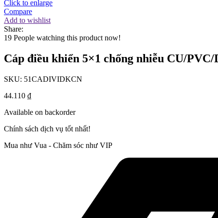
Click to enlarge
Compare
Add to wishlist
Share:
19
People watching this product now!
Cáp điều khiển 5×1 chống nhiễu CU/PV
SKU:
51CADIVIDKCN
44.110
₫
Available on backorder
Chính sách dịch vụ tốt nhất!
Mua như Vua - Chăm sóc như VIP