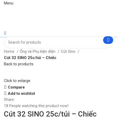
Menu
Home
Ống và Phụ kiện điện
Cút Sino
Cút 32 SINO 25c/túi – Chiếc
Back to products
Click to enlarge
Compare
Add to wishlist
Share:
18
People watching this product now!
Cút 32 SINO 25c/túi – Chiếc