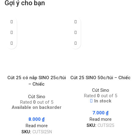
Gợi ý cho bạn
Cút 25 có nắp SINO 25c/túi
Cút 25 SINO 50c/túi – Chiếc
– Chiếc
Cút Sino
Rated
0
out of 5
Cút Sino
In stock
Rated
0
out of 5
Available on backorder
7.000
₫
8.000
₫
Read more
Read more
SKU:
CUTSI25
SKU:
CUTSI25N