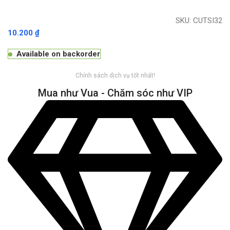
SKU:
CUTSI32
10.200
₫
Available on backorder
Chính sách dịch vụ tốt nhất!
Mua như Vua - Chăm sóc như VIP