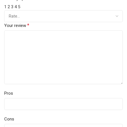
1
2
3
4
5
*
Your review
Pros
Cons