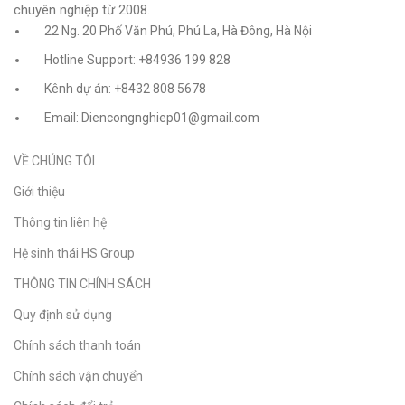
chuyên nghiệp từ 2008.
22 Ng. 20 Phố Văn Phú, Phú La, Hà Đông, Hà Nội
Hotline Support: +84936 199 828
Kênh dự án: +8432 808 5678
Email: Diencongnghiep01@gmail.com
VỀ CHÚNG TÔI
Giới thiệu
Thông tin liên hệ
Hệ sinh thái HS Group
THÔNG TIN CHÍNH SÁCH
Quy định sử dụng
Chính sách thanh toán
Chính sách vận chuyển