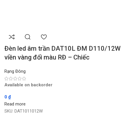
Đèn led âm trần DAT10L ĐM D110/12W
viền vàng đổi màu RĐ – Chiếc
Rạng Đông
Available on backorder
0
₫
Read more
SKU:
DAT1011012W