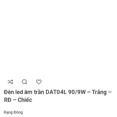
Đèn led âm trần DAT04L 90/9W – Trắng –
RĐ – Chiếc
Rạng Đông