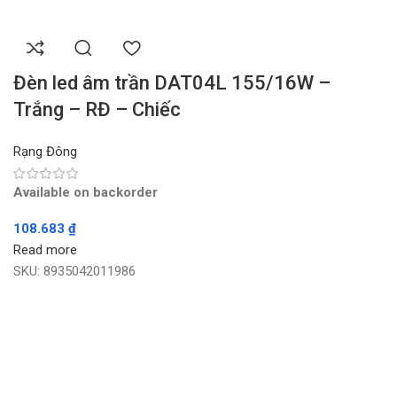
Đèn led âm trần DAT04L 155/16W –
Trắng – RĐ – Chiếc
Rạng Đông
Available on backorder
108.683
₫
Read more
SKU:
8935042011986