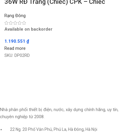
36W RĐ Trắng (Chiếc) CPK – Chiếc
Rạng Đông
Available on backorder
1.190.551
₫
Read more
SKU:
DP02RD
Nhà phân phối thiết bị điện, nước, xây dựng chính hãng, uy tín,
chuyên nghiệp từ 2008.
22 Ng. 20 Phố Văn Phú, Phú La, Hà Đông, Hà Nội