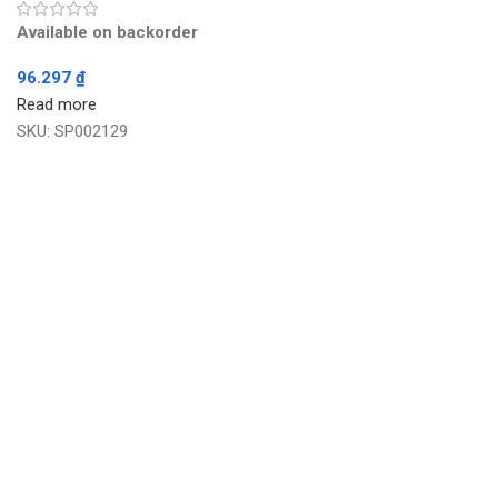
Available on backorder
96.297
₫
Read more
SKU:
SP002129