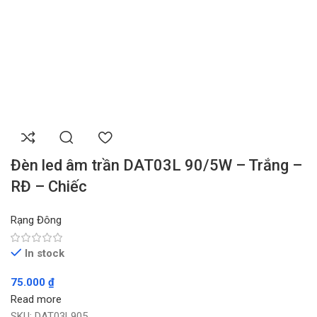
Đèn led âm trần DAT03L 90/5W – Trắng –
RĐ – Chiếc
Rạng Đông
In stock
75.000
₫
Read more
SKU:
DAT03L905