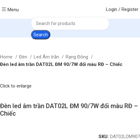
Login / Register
Menu
Search
Home
Đèn
Led Âm trần
Rạng Đông
Đèn led âm trần DAT02L ĐM 90/7W đổi màu RĐ – Chiếc
Click to enlarge
Đèn led âm trần DAT02L ĐM 90/7W đổi màu RĐ –
Chiếc
SKU:
DAT02LDM907