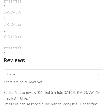
0
0
0
0
0
Reviews
There are no reviews yet.
Be the first to review “Đèn led âm trần DAT02L ĐM 90/7W đổi
màu RĐ – Chiếc”
Email của bạn sẽ không được hiển thị công khai.
Các trường