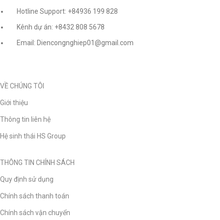
Hotline Support: +84936 199 828
Kênh dự án: +8432 808 5678
Email: Diencongnghiep01@gmail.com
VỀ CHÚNG TÔI
Giới thiệu
Thông tin liên hệ
Hệ sinh thái HS Group
THÔNG TIN CHÍNH SÁCH
Quy định sử dụng
Chính sách thanh toán
Chính sách vận chuyển