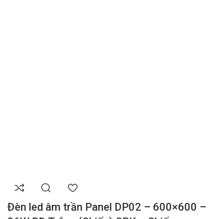
Đèn led âm trần Panel DP02 – 600×600 –