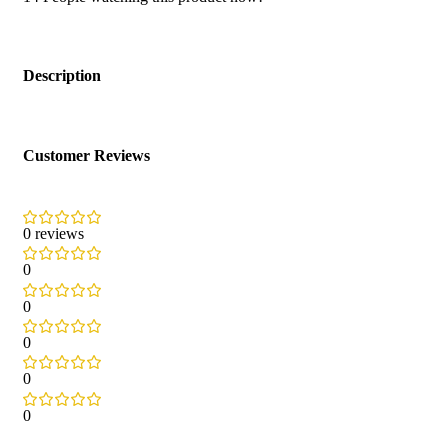
Description
Customer Reviews
0 reviews
0
0
0
0
0