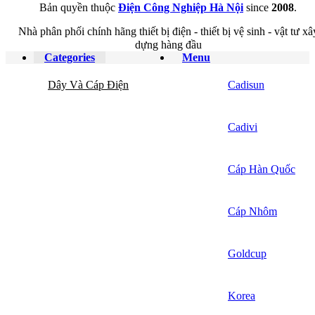
Bản quyền thuộc
Điện Công Nghiệp Hà Nội
since
2008
.
Nhà phân phối chính hãng thiết bị điện - thiết bị vệ sinh - vật tư xâ
dựng hàng đầu
Categories
Menu
Dây Và Cáp Điện
Cadisun
Cadivi
Cáp Hàn Quốc
Cáp Nhôm
Goldcup
Korea