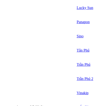
Lucky Sun
Panapon
Sino
Tân Phú
Trần Phú
Trần Phú 2
Vinakip