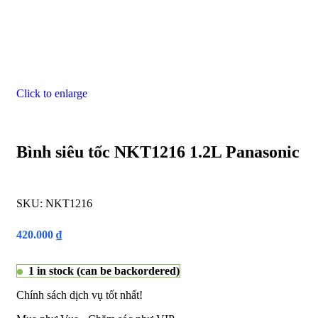
Click to enlarge
Bình siêu tốc NKT1216 1.2L Panasonic
SKU:
NKT1216
420.000
₫
1 in stock (can be backordered)
Chính sách dịch vụ tốt nhất!