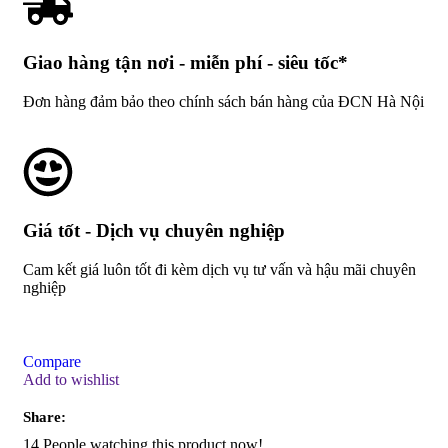
Giao hàng tận nơi - miễn phí - siêu tốc*
Đơn hàng đảm bảo theo chính sách bán hàng của ĐCN Hà Nội
Giá tốt - Dịch vụ chuyên nghiệp
Cam kết giá luôn tốt đi kèm dịch vụ tư vấn và hậu mãi chuyên
nghiệp
Compare
Add to wishlist
Share:
14
People watching this product now!