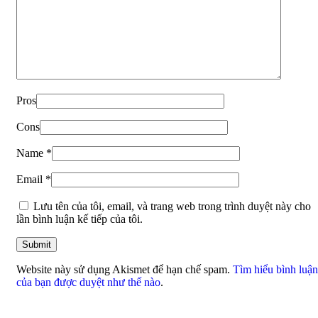
Pros
Cons
Name
*
Email
*
Lưu tên của tôi, email, và trang web trong trình duyệt này cho
lần bình luận kế tiếp của tôi.
Website này sử dụng Akismet để hạn chế spam.
Tìm hiểu bình luận
của bạn được duyệt như thế nào
.