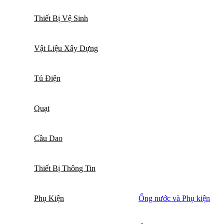
Thiết Bị Vệ Sinh
Vật Liệu Xây Dựng
Tủ Điện
Quạt
Cầu Dao
Thiết Bị Thông Tin
Phụ Kiện
Ống nước và Phụ kiện