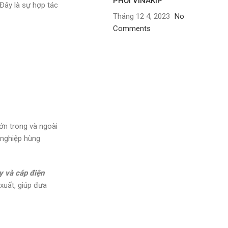
PHỐI VINAKIP
Đây là sự hợp tác
Tháng 12 4, 2023
No
Comments
ớn trong và ngoài
 nghiệp hùng
y và cáp điện
xuất, giúp đưa