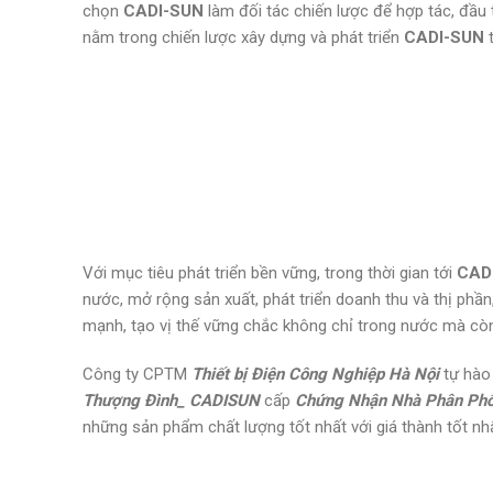
chọn
CADI-SUN
làm đối tác chiến lược để hợp tác, đầ
nằm trong chiến lược xây dựng và phát triển
CADI-SUN
t
Với mục tiêu phát triển bền vững, trong thời gian tới
CAD
nước, mở rộng sản xuất, phát triển doanh thu và thị phầ
mạnh, tạo vị thế vững chắc không chỉ trong nước mà còn 
Công ty CPTM
Thiết bị Điện Công Nghiệp Hà Nội
tự hào
Thượng Đình_ CADISUN
cấp
Chứng Nhận Nhà Phân Ph
những sản phẩm chất lượng tốt nhất với giá thành tốt nh