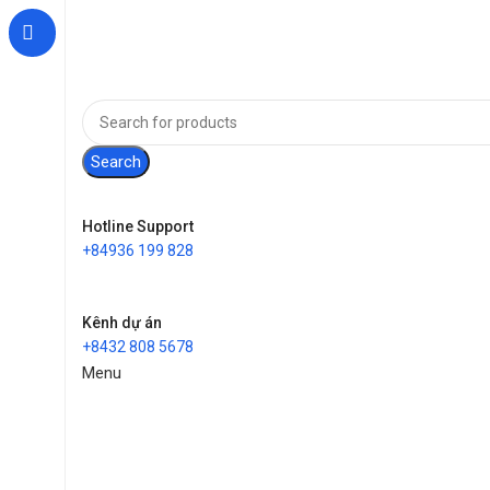
Search
Hotline Support
+84936 199 828
Kênh dự án
+8432 808 5678
Menu