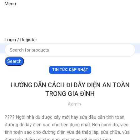
Menu
Login / Register
Search
TIN TỨC CẬP NHẬT
HƯỚNG DẪN CÁCH ĐI DÂY ĐIỆN AN TOÀN
TRONG GIA ĐÌNH
Admin
???? Ngôi nhà dù được xây mới hay sửa đều cần tính toán
đường đi dây điện sao cho tiện dụng nhất. Bên cạnh đó, việc
tính toán sao cho đường điện vừa dễ tháo lắp, sửa chữa, vừa
đảm bảo thẩm mĩ cho ngôi nhà cũng rất quan trọng.