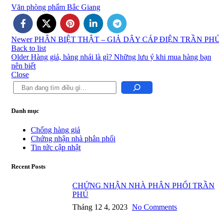
Văn phòng phẩm Bắc Giang
Newer
PHÂN BIỆT THẬT – GIẢ DÂY CÁP ĐIỆN TRẦN PH
Back to list
Older
Hàng giả, hàng nhái là gì? Những lưu ý khi mua hàng bạn
nên biết
Close
Danh mục
Chống hàng giả
Chứng nhận nhà phân phối
Tin tức cập nhật
Recent Posts
CHỨNG NHẬN NHÀ PHÂN PHỐI TRẦN
PHÚ
Tháng 12 4, 2023
No Comments