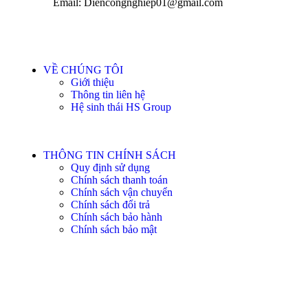
Email: Diencongnghiep01@gmail.com
VỀ CHÚNG TÔI
Giới thiệu
Thông tin liên hệ
Hệ sinh thái HS Group
THÔNG TIN CHÍNH SÁCH
Quy định sử dụng
Chính sách thanh toán
Chính sách vận chuyển
Chính sách đổi trả
Chính sách bảo hành
Chính sách bảo mật