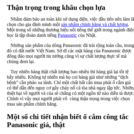
Thận trọng trong khâu chọn lựa
Nhằm đảm bảo an toàn khi sử dụng điện, việc đầu tiên nên làm l
chọn cho gia đình mình một
sản phẩm chính hãng và chất lượng
.
Một trong số những thương hiệu nổi tiếng thế giới trong ngành điệ
học là tập đoàn danh tiếng
Panasonic
của Nhật.
Những sản phẩm của dòng Panasonic đã trải rộng toàn cầu, trong
đó có đất nước Việt Nam. Sở dĩ các mặt hàng của Panasonic được
đông đảo mọi người tin tưởng cũng vì sự chất lượng thực tế mà
chúng đem lại.
Tuy nhiên hàng thật chất lượng bao nhiêu thì hàng giả lại tồi tệ
bấy nhiêu. Không tự nhiên mà họ coi hàng giả như những “dịch
bệnh” cần pháo xa lánh. Chỉ một chất bất cẩn mua phải ổ cắm giả
có thể dẫn đến nguy cơ gây cháy nổ cả tòa nhà ngay lập tức. Nhữn
thiệt hại về người và của sẽ chẳng có một ngôn từ nào diễn tả được
Chính vì vậy mọi người phải vô cùng thận trọng trong việc chọn
mua sản phẩm chính hãng.
Một số chi tiết nhận biết ổ cắm công tắc
Panasonic giả, thật