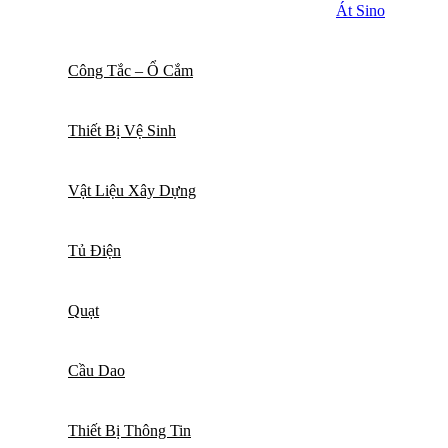
Át Sino
Công Tắc – Ổ Cắm
Thiết Bị Vệ Sinh
Vật Liệu Xây Dựng
Tủ Điện
Quạt
Cầu Dao
Thiết Bị Thông Tin