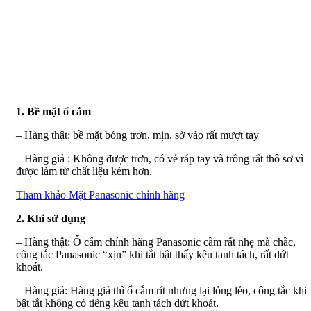
1. Bề mặt ổ cắm
– Hàng thật: bề mặt bóng trơn, mịn, sờ vào rất mượt tay
– Hàng giả : Không được trơn, có vẻ ráp tay và trông rất thô sơ vì
được làm từ chất liệu kém hơn.
Tham khảo Mặt Panasonic chính hãng
2. Khi sử dụng
– Hàng thật: Ổ cắm chính hãng Panasonic cắm rất nhẹ mà chắc,
công tắc Panasonic “xịn” khi tắt bật thấy kêu tanh tách, rất dứt
khoát.
– Hàng giả: Hàng giả thì ổ cắm rít nhưng lại lỏng lẻo, công tắc khi
bật tắt không có tiếng kêu tanh tách dứt khoát.