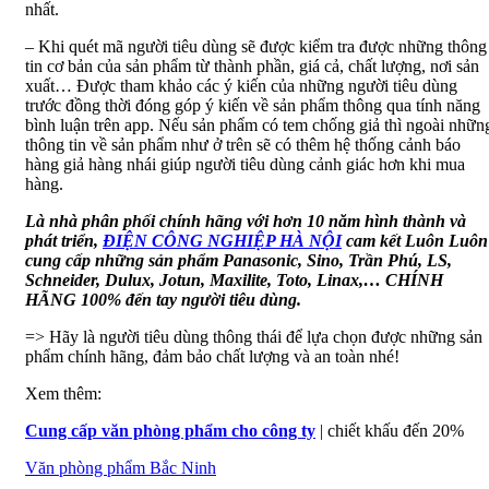
nhất.
– Khi quét mã người tiêu dùng sẽ được kiểm tra được những thông
tin cơ bản của sản phẩm từ thành phần, giá cả, chất lượng, nơi sản
xuất… Được tham khảo các ý kiến của những người tiêu dùng
trước đồng thời đóng góp ý kiến về sản phẩm thông qua tính năng
bình luận trên app. Nếu sản phẩm có tem chống giả thì ngoài nhữn
thông tin về sản phẩm như ở trên sẽ có thêm hệ thống cảnh báo
hàng giả hàng nhái giúp người tiêu dùng cảnh giác hơn khi mua
hàng.
Là nhà phân phối chính hãng với hơn 10 năm hình thành và
phát triển,
ĐIỆN CÔNG NGHIỆP HÀ NỘI
cam kết Luôn Luôn
cung cấp những sản phẩm Panasonic, Sino, Trần Phú, LS,
Schneider, Dulux, Jotun, Maxilite, Toto, Linax,… CHÍNH
HÃNG 100% đến tay người tiêu dùng.
=> Hãy là người tiêu dùng thông thái để lựa chọn được những sản
phẩm chính hãng, đảm bảo chất lượng và an toàn nhé!
Xem thêm:
Cung cấp văn phòng phẩm cho công ty
| chiết khấu đến 20%
Văn phòng phẩm Bắc Ninh