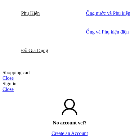
Phụ Kiện
Ống nước và Phụ kiện
Ống và Phụ kiện điện
Đồ Gia Dụng
Shopping cart
Close
Sign in
Close
No account yet?
Create an Account