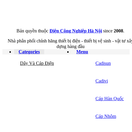
Bản quyền thuộc
Điện Công Nghiệp Hà Nội
since
2008
.
Nhà phân phối chính hãng thiết bị điện - thiết bị vệ sinh - vật tư xâ
dựng hàng đầu
Categories
Menu
Dây Và Cáp Điện
Cadisun
Cadivi
Cáp Hàn Quốc
Cáp Nhôm