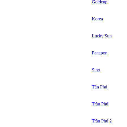
Goldcup
Korea
Lucky Sun
Panapon
Sino
Tân Phú
Trần Phú
Trần Phú 2