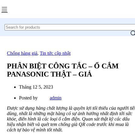
Chống hàng giả
,
Tin tức cập nhật
PHÂN BIỆT CÔNG TẮC – Ổ CẮM
PANASONIC THẬT – GIẢ
Tháng 12 5, 2023
Posted by
admin
Được sử dụng hàng chất lượng là quyền lợi tối thiểu của người tiê
dùng, nhất là những mặt hàng có sự ảnh hưởng nhất định tới sức
khỏe, điển hình là các loại ổ cắm điện. Quan sát thật kỹ các dấu
hiệu nhận biết và quét tem chống giả QR code trước khi mua là
cách tự bảo vệ mình tốt nhất.