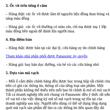
3. Ốc vít trên từng ổ cắm
– Hàng thật: các ốc vít được làm từ nguyên liệu đồng than bóng và
sáng màu đồng
– Hàng giả: các ốc vít thường có màu xỉn, chỉ mạ được mạ 1 lớp
màu đồng bên ngoài để đánh lừa người mua.
4. Địa điểm bán
– Hàng thật: được bán tại các đại lý, cửa hàng uy tín chính hãng
Tham khảo nhà phân phối được Panasonic ủy quyền
– Hàng giả: hay bán dọc đường, vỉa hè và các cửa hàng nhỏ
5. Dựa vào mã vạch
– Mỗi ổ cắm điện chính hãng đều được bọc trong hộp rất chỉnh chu
trên có ghi các thông tin, thông số của từng loại sản phẩm. Một
thành phần không thể thiếu trên mỗi bao bì chính là
mã số mã vạch
Tất cả doanh nghiệp lớn nói chung và Panasonic đều ý thức rất sớ
về vai trò của việc đăng ký mã số mã vạch trong sự tồn tại của
doanh nghiệp sau này. Người tiêu dùng có thể sử dụng ứng dụng
quét mã vạch sản phẩm để tìm ra các thông tin liên quan đầy đủ