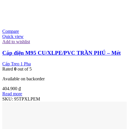
Compare
Quick view
Add to wishlist
Cáp điện M95 CU/XLPE/PVC TRẦN PHÚ – Mét
Cáp Treo 1 Pha
Rated
0
out of 5
Available on backorder
404.900
₫
Read more
SKU:
95TPXLPEM