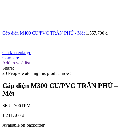
Cáp điện M400 CU/PVC TRẦN PHÚ - Mét
1.557.700
₫
Click to enlarge
Compare
Add to wishlist
Share:
20
People watching this product now!
Cáp điện M300 CU/PVC TRẦN PHÚ –
Mét
SKU:
300TPM
1.211.500
₫
Available on backorder