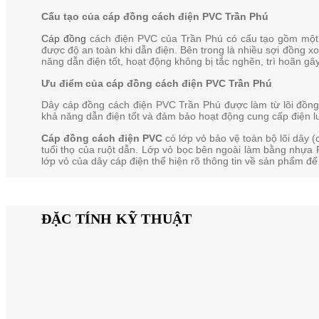
Cấu tạo của cáp đồng cách điện PVC Trần Phú
Cáp đồng
cách điện PVC của Trần Phú có cấu tạo gồm mộ
được độ an toàn khi dẫn điện. Bên trong là nhiều sợi đồng xo
năng dẫn điện tốt, hoạt động không bị tắc nghẽn, trì hoãn gâ
Ưu điểm của cáp đồng cách điện PVC Trần Phú
Dây cáp đồng cách điện PVC Trần Phú được làm từ lõi đồng
khả năng dẫn điện tốt và đảm bảo hoạt động cung cấp điện l
Cáp đồng cách điện PVC
có lớp vỏ bảo vệ toàn bộ lõi dây
tuổi thọ của ruột dẫn. Lớp vỏ bọc bên ngoài làm bằng nhựa P
lớp vỏ của dây cáp điện thể hiện rõ thông tin về sản phẩm 
ĐẶC TÍNH KỸ THUẬT