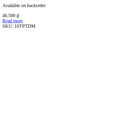
Available on backorder
40.500
₫
Read more
SKU:
10TPTDM