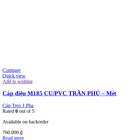
Compare
Quick view
Add to wishlist
Cáp điện M185 CU/PVC TRẦN PHÚ – Mét
Cáp Treo 1 Pha
Rated
0
out of 5
Available on backorder
760.000
₫
Read more