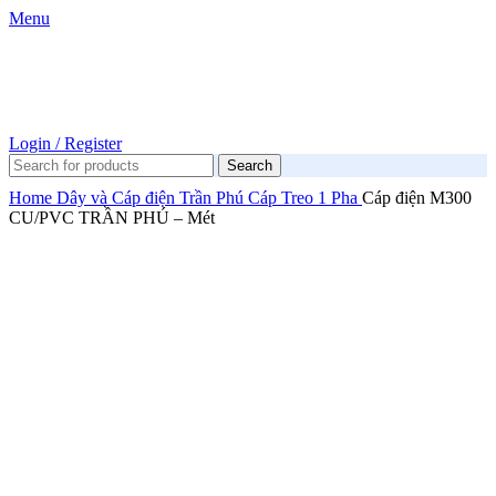
Menu
Login / Register
Search
Home
Dây và Cáp điện
Trần Phú
Cáp Treo 1 Pha
Cáp điện M300
CU/PVC TRẦN PHÚ – Mét