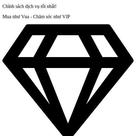
Chính sách dịch vụ tốt nhất!
Mua như Vua - Chăm sóc như VIP