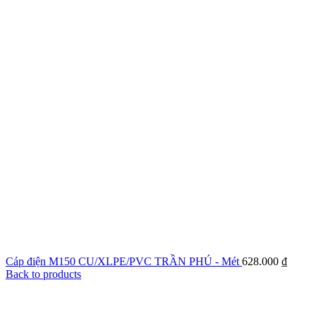
Cáp điện M150 CU/XLPE/PVC TRẦN PHÚ - Mét
628.000
₫
Back to products