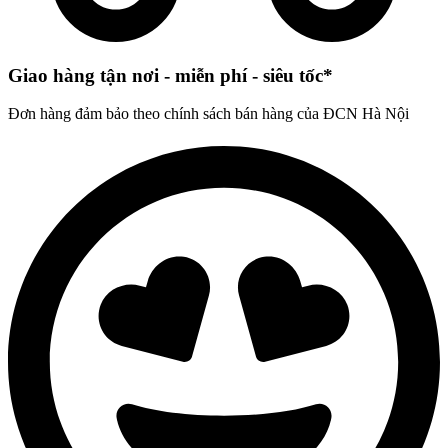
Giao hàng tận nơi - miễn phí - siêu tốc*
Đơn hàng đảm bảo theo chính sách bán hàng của ĐCN Hà Nội