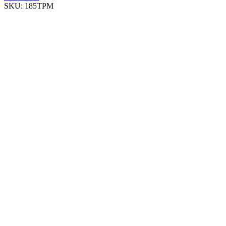
SKU:
185TPM