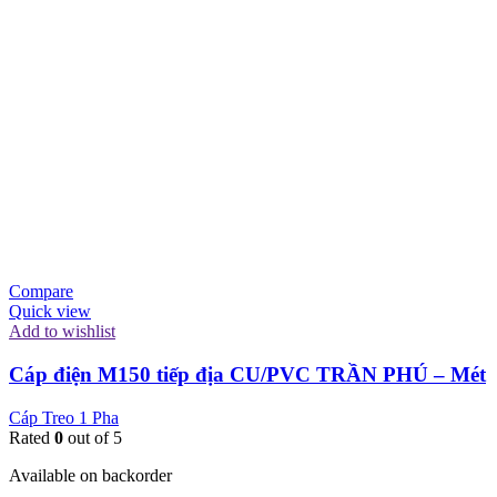
Compare
Quick view
Add to wishlist
Cáp điện M150 tiếp địa CU/PVC TRẦN PHÚ – Mét
Cáp Treo 1 Pha
Rated
0
out of 5
Available on backorder