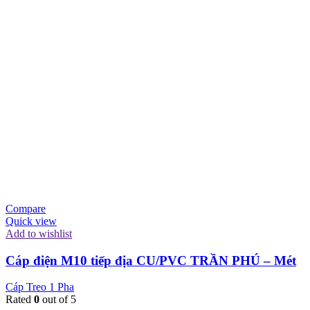
Compare
Quick view
Add to wishlist
Cáp điện M10 tiếp địa CU/PVC TRẦN PHÚ – Mét
Cáp Treo 1 Pha
Rated
0
out of 5