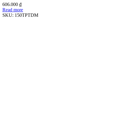
606.000
₫
Read more
SKU:
150TPTDM