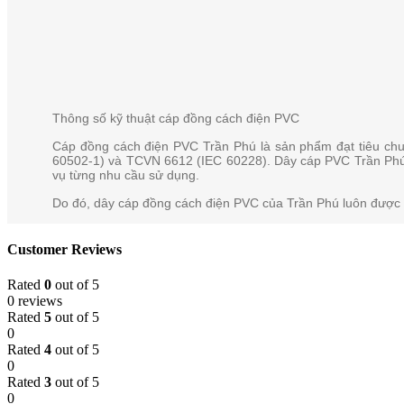
Thông số kỹ thuật cáp đồng cách điện PVC
Cáp đồng cách điện PVC Trần Phú là sản phẩm đạt tiêu chuẩ
60502-1) và TCVN 6612 (IEC 60228). Dây cáp PVC Trần Phú c
vụ từng nhu cầu sử dụng.
Do đó, dây cáp đồng cách điện PVC của Trần Phú luôn được ng
Customer Reviews
Rated
0
out of 5
0 reviews
Rated
5
out of 5
0
Rated
4
out of 5
0
Rated
3
out of 5
0