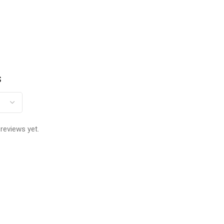
s
reviews yet.