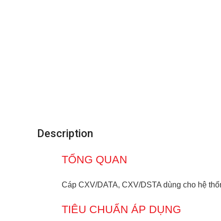
Description
TỔNG QUAN
Cáp CXV/DATA, CXV/DSTA dùng cho hệ thống tr
TIÊU CHUẨN ÁP DỤNG