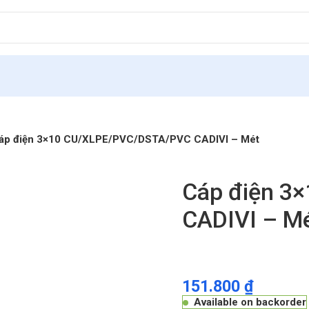
áp điện 3×10 CU/XLPE/PVC/DSTA/PVC CADIVI – Mét
Cáp điện 3
CADIVI – M
151.800
₫
Available on backorder