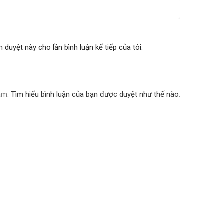
h duyệt này cho lần bình luận kế tiếp của tôi.
pam.
Tìm hiểu bình luận của bạn được duyệt như thế nào
.