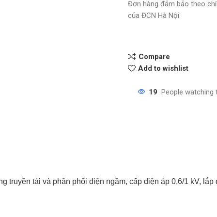
Đơn hàng đảm bảo theo chí
của ĐCN Hà Nội
Compare
Add to wishlist
19
People watching 
uyền tải và phân phối điện ngầm, cấp điện áp 0,6/1 kV, lắp đ