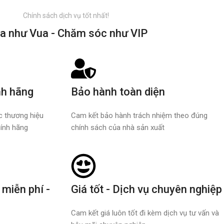
Chính sách dịch vụ tốt nhất!
a như Vua - Chăm sóc như VIP
nh hãng
Bảo hành toàn diện
ác thương hiệu
Cam kết bảo hành trách nhiệm theo đúng
ính hãng
chính sách của nhà sản xuất
 miễn phí -
Giá tốt - Dịch vụ chuyên nghiệp
Cam kết giá luôn tốt đi kèm dịch vụ tư vấn và