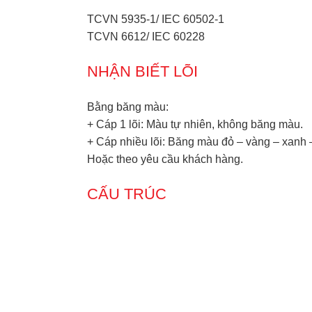
TCVN 5935-1/ IEC 60502-1
TCVN 6612/ IEC 60228
NHẬN BIẾT LÕI
Bằng băng màu:
+ Cáp 1 lõi: Màu tự nhiên, không băng màu.
+ Cáp nhiều lõi: Băng màu đỏ – vàng – xanh
Hoặc theo yêu cầu khách hàng.
CẤU TRÚC