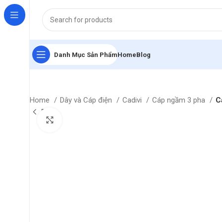
Danh Mục Sản Phẩm
Home
Blog
Home
Dây và Cáp điện
Cadivi
Cáp ngầm 3 pha
C
Click to enlarge