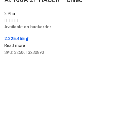
2 Pha
Available on backorder
2.225.455
₫
Read more
SKU:
3250613230890