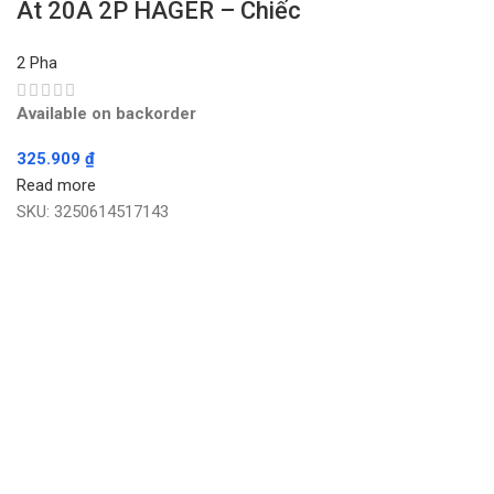
Át 20A 2P HAGER – Chiếc
2 Pha
Available on backorder
325.909
₫
Read more
SKU:
3250614517143