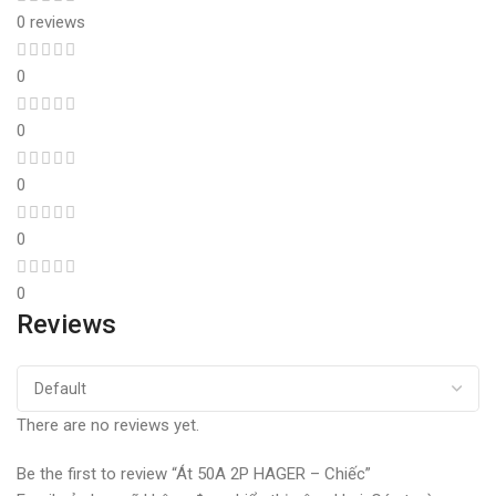
0 reviews
0
0
0
0
0
Reviews
There are no reviews yet.
Be the first to review “Át 50A 2P HAGER – Chiếc”