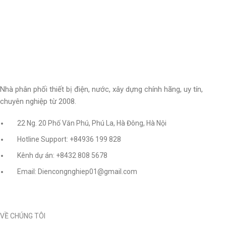
Nhà phân phối thiết bị điện, nước, xây dựng chính hãng, uy tín,
chuyên nghiệp từ 2008.
22 Ng. 20 Phố Văn Phú, Phú La, Hà Đông, Hà Nội
Hotline Support: +84936 199 828
Kênh dự án: +8432 808 5678
Email: Diencongnghiep01@gmail.com
VỀ CHÚNG TÔI