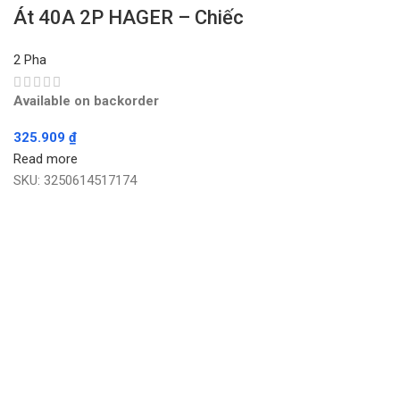
Át 40A 2P HAGER – Chiếc
2 Pha
Available on backorder
325.909
₫
Read more
SKU:
3250614517174