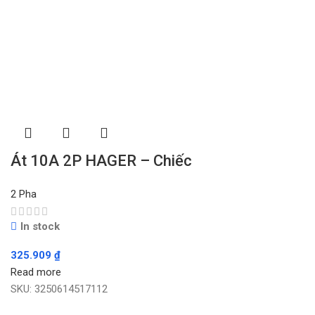
Át 10A 2P HAGER – Chiếc
2 Pha
In stock
325.909
₫
Read more
SKU:
3250614517112