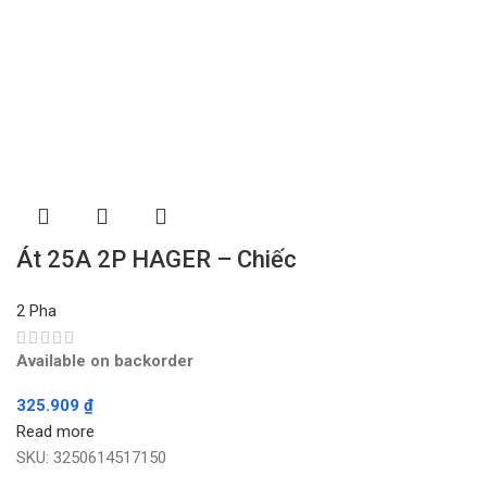
Át 25A 2P HAGER – Chiếc
2 Pha
Available on backorder
325.909
₫
Read more
SKU:
3250614517150