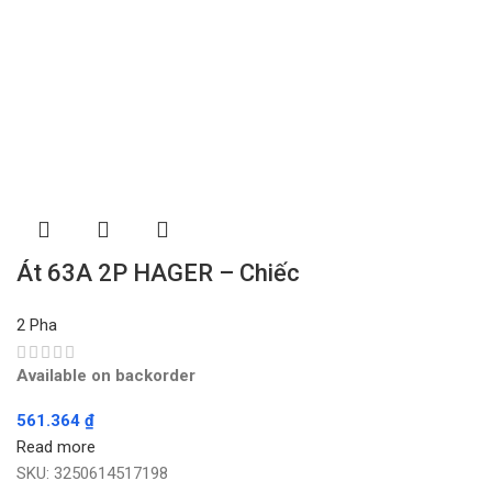
Át 63A 2P HAGER – Chiếc
2 Pha
Available on backorder
561.364
₫
Read more
SKU:
3250614517198