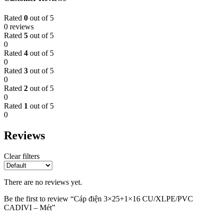
Rated
0
out of 5
0 reviews
Rated
5
out of 5
0
Rated
4
out of 5
0
Rated
3
out of 5
0
Rated
2
out of 5
0
Rated
1
out of 5
0
Reviews
Clear filters
There are no reviews yet.
Be the first to review “Cáp điện 3×25+1×16 CU/XLPE/PVC
CADIVI – Mét”