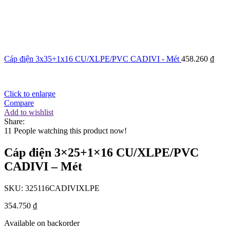
Cáp điện 3x35+1x16 CU/XLPE/PVC CADIVI - Mét
458.260
₫
Click to enlarge
Compare
Add to wishlist
Share:
11
People watching this product now!
Cáp điện 3×25+1×16 CU/XLPE/PVC
CADIVI – Mét
SKU:
325116CADIVIXLPE
354.750
₫
Available on backorder