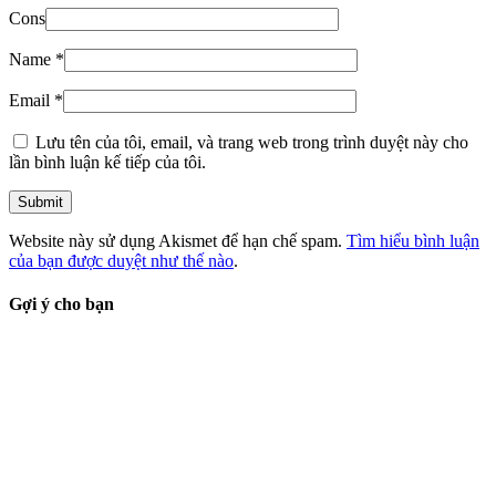
Cons
Name
*
Email
*
Lưu tên của tôi, email, và trang web trong trình duyệt này cho
lần bình luận kế tiếp của tôi.
Website này sử dụng Akismet để hạn chế spam.
Tìm hiểu bình luận
của bạn được duyệt như thế nào
.
Gợi ý cho bạn