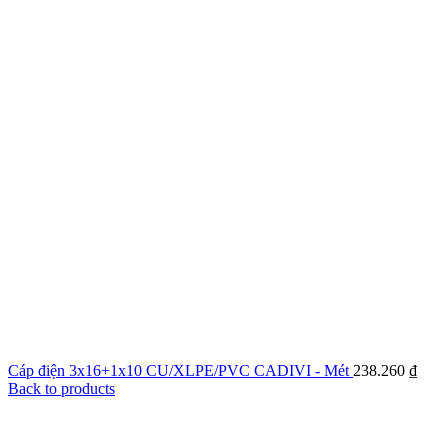
Cáp điện 3x16+1x10 CU/XLPE/PVC CADIVI - Mét
238.260
₫
Back to products