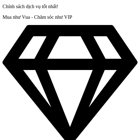
Chính sách dịch vụ tốt nhất!
Mua như Vua - Chăm sóc như VIP