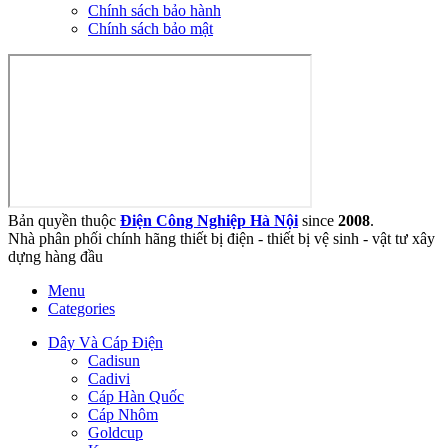
Chính sách bảo hành
Chính sách bảo mật
Bản quyền thuộc
Điện Công Nghiệp Hà Nội
since
2008
.
Nhà phân phối chính hãng thiết bị điện - thiết bị vệ sinh - vật tư xây
dựng hàng đầu
Menu
Categories
Dây Và Cáp Điện
Cadisun
Cadivi
Cáp Hàn Quốc
Cáp Nhôm
Goldcup