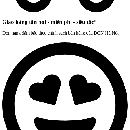
Giao hàng tận nơi - miễn phí - siêu tốc*
Đơn hàng đảm bảo theo chính sách bán hàng của ĐCN Hà Nội