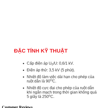
ĐẶC TÍNH KỸ THUẬT
Cấp điện áp U
/U: 0,6/1 kV.
0
Điện áp thử: 3,5 kV (5 phút).
Nhiệt độ làm việc dài hạn cho phép của
O
ruột dẫn là 90
C.
Nhiệt độ cực đại cho phép của ruột dẫn
khi ngắn mạch trong thời gian không quá
o
5 giây là 250
C.
Customer Reviews