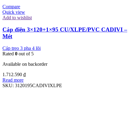
Compare
Quick view
Add to wishlist
Cáp điện 3×120+1×95 CU/XLPE/PVC CADIVI –
Mét
Cáp treo 3 pha 4 lõi
Rated
0
out of 5
Available on backorder
1.712.590
₫
Read more
SKU:
3120195CADIVIXLPE