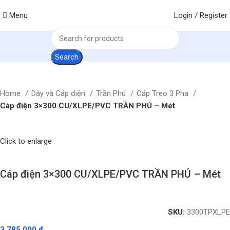
Menu
Login / Register
Search
Home
Dây và Cáp điện
Trần Phú
Cáp Treo 3 Pha
Cáp điện 3×300 CU/XLPE/PVC TRẦN PHÚ – Mét
Click to enlarge
Cáp điện 3×300 CU/XLPE/PVC TRẦN PHÚ – Mét
SKU:
3300TPXLPE
3.785.000
₫