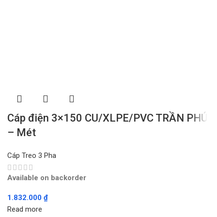
Cáp điện 3×150 CU/XLPE/PVC TRẦN PHÚ
– Mét
Cáp Treo 3 Pha
Available on backorder
1.832.000
₫
Read more