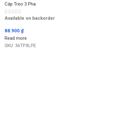
Cáp Treo 3 Pha
Available on backorder
88.900
₫
Read more
SKU:
36TPXLPE