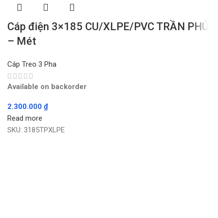
Cáp điện 3×185 CU/XLPE/PVC TRẦN PHÚ
– Mét
Cáp Treo 3 Pha
Available on backorder
2.300.000
₫
Read more
SKU:
3185TPXLPE