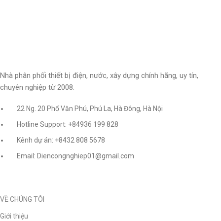
Nhà phân phối thiết bị điện, nước, xây dựng chính hãng, uy tín,
chuyên nghiệp từ 2008.
22 Ng. 20 Phố Văn Phú, Phú La, Hà Đông, Hà Nội
Hotline Support: +84936 199 828
Kênh dự án: +8432 808 5678
Email: Diencongnghiep01@gmail.com
VỀ CHÚNG TÔI
Giới thiệu