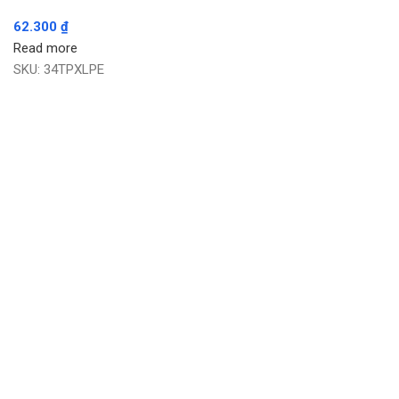
62.300
₫
Read more
SKU:
34TPXLPE