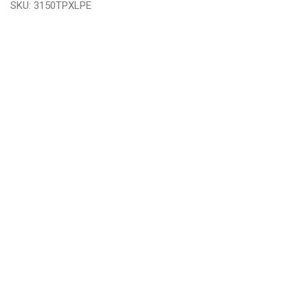
SKU:
3150TPXLPE