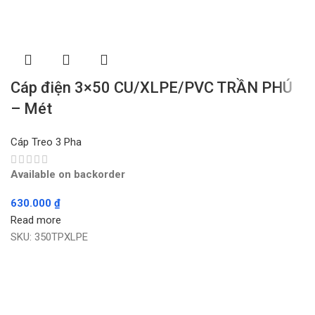
Cáp điện 3×50 CU/XLPE/PVC TRẦN PHÚ
– Mét
Cáp Treo 3 Pha
Available on backorder
630.000
₫
Read more
SKU:
350TPXLPE