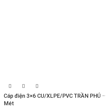
Cáp điện 3×6 CU/XLPE/PVC TRẦN PHÚ –
Mét