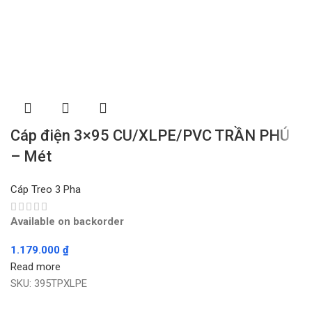
Cáp điện 3×95 CU/XLPE/PVC TRẦN PHÚ
– Mét
Cáp Treo 3 Pha
Available on backorder
1.179.000
₫
Read more
SKU:
395TPXLPE