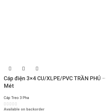
Cáp điện 3×4 CU/XLPE/PVC TRẦN PHÚ –
Mét
Cáp Treo 3 Pha
Available on backorder