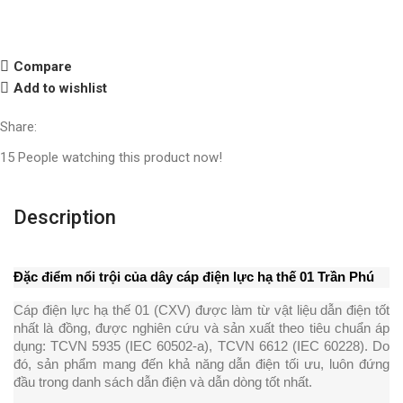
Compare
Add to wishlist
Share:
15
People watching this product now!
Description
Đặc điểm nổi trội của dây cáp điện lực hạ thế 01 Trần Phú
Cáp điện lực hạ thế 01 (CXV) được làm từ vật liệu dẫn điện tốt 
nhất là đồng, được nghiên cứu và sản xuất theo tiêu chuẩn áp 
dụng: TCVN 5935 (IEC 60502-a), TCVN 6612 (IEC 60228). Do 
đó, sản phẩm mang đến khả năng dẫn điện tối ưu, luôn đứng 
đầu trong danh sách dẫn điện và dẫn dòng tốt nhất.