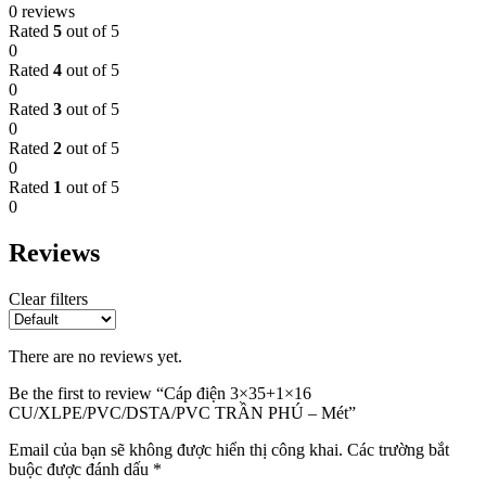
0 reviews
Rated
5
out of 5
0
Rated
4
out of 5
0
Rated
3
out of 5
0
Rated
2
out of 5
0
Rated
1
out of 5
0
Reviews
Clear filters
There are no reviews yet.
Be the first to review “Cáp điện 3×35+1×16
CU/XLPE/PVC/DSTA/PVC TRẦN PHÚ – Mét”
Email của bạn sẽ không được hiển thị công khai.
Các trường bắt
buộc được đánh dấu
*