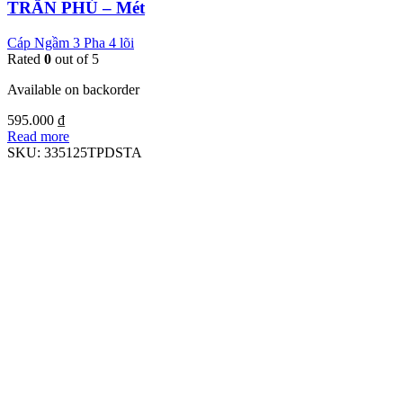
TRẦN PHÚ – Mét
Cáp Ngầm 3 Pha 4 lõi
Rated
0
out of 5
Available on backorder
595.000
₫
Read more
SKU:
335125TPDSTA