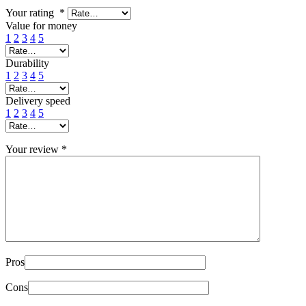
Your rating
*
Value for money
1
2
3
4
5
Durability
1
2
3
4
5
Delivery speed
1
2
3
4
5
Your review
*
Pros
Cons