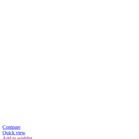
Compare
Quick view
Add to wishlist