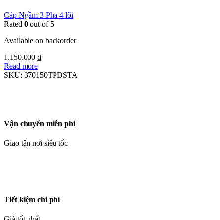
Cáp Ngầm 3 Pha 4 lõi
Rated
0
out of 5
Available on backorder
1.150.000
₫
Read more
SKU:
370150TPDSTA
Vận chuyển miễn phí
Giao tận nơi siêu tốc
Tiết kiệm chi phí
Giá tốt nhất