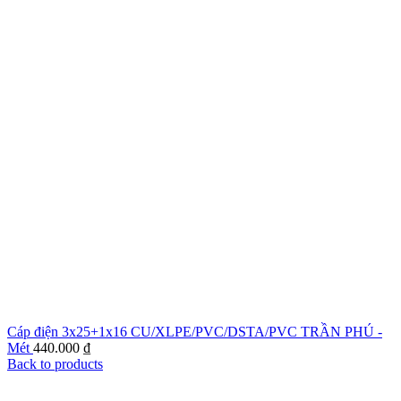
Cáp điện 3x25+1x16 CU/XLPE/PVC/DSTA/PVC TRẦN PHÚ -
Mét
440.000
₫
Back to products