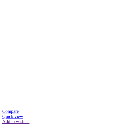
Compare
Quick view
Add to wishlist