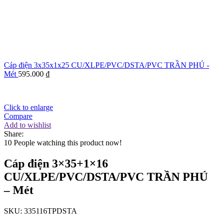
Cáp điện 3x35x1x25 CU/XLPE/PVC/DSTA/PVC TRẦN PHÚ -
Mét
595.000
₫
Click to enlarge
Compare
Add to wishlist
Share:
10
People watching this product now!
Cáp điện 3×35+1×16
CU/XLPE/PVC/DSTA/PVC TRẦN PHÚ
– Mét
SKU:
335116TPDSTA