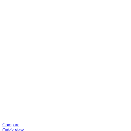
Compare
Quick view