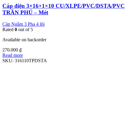
Cáp điện 3×16+1×10 CU/XLPE/PVC/DSTA/PVC
TRẦN PHÚ – Mét
Cáp Ngầm 3 Pha 4 lõi
Rated
0
out of 5
Available on backorder
270.000
₫
Read more
SKU:
316110TPDSTA