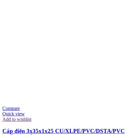
Compare
Quick view
Add to wishlist
Cáp điện 3x35x1x25 CU/XLPE/PVC/DSTA/PVC