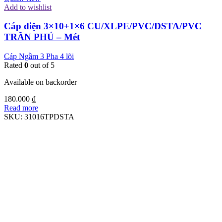
Add to wishlist
Cáp điện 3×10+1×6 CU/XLPE/PVC/DSTA/PVC
TRẦN PHÚ – Mét
Cáp Ngầm 3 Pha 4 lõi
Rated
0
out of 5
Available on backorder
180.000
₫
Read more
SKU:
31016TPDSTA