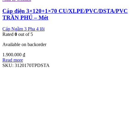
Cáp điện 3×120+1×70 CU/XLPE/PVC/DSTA/PVC
TRẦN PHÚ – Mét
Cáp Ngầm 3 Pha 4 lõi
Rated
0
out of 5
Available on backorder
1.900.000
₫
Read more
SKU:
3120170TPDSTA