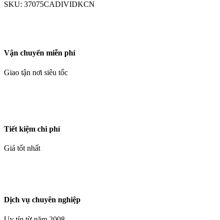
SKU:
37075CADIVIDKCN
Vận chuyển miễn phí
Giao tận nơi siêu tốc
Tiết kiệm chi phí
Giá tốt nhất
Dịch vụ chuyên nghiệp
Uy tín từ năm 2008