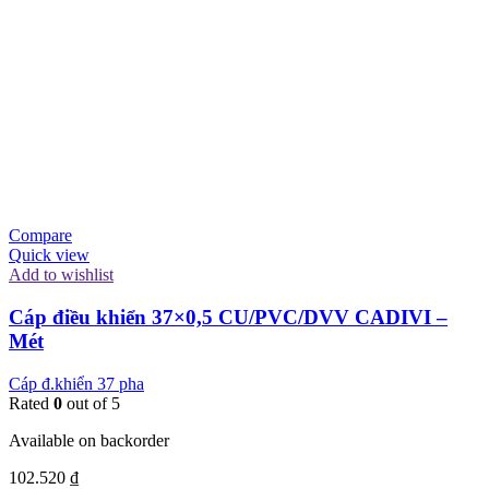
Compare
Quick view
Add to wishlist
Cáp điều khiển 37×0,5 CU/PVC/DVV CADIVI –
Mét
Cáp đ.khiển 37 pha
Rated
0
out of 5
Available on backorder
102.520
₫