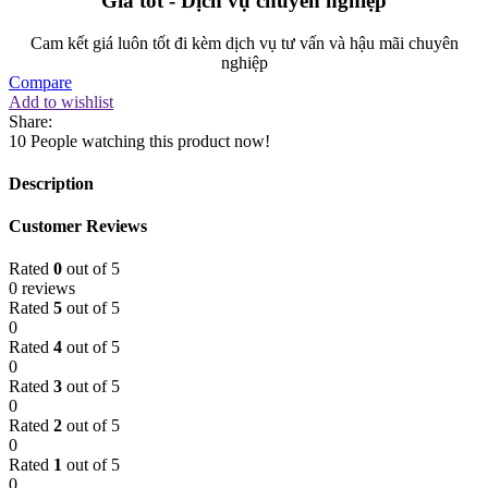
Giá tốt - Dịch vụ chuyên nghiệp
Cam kết giá luôn tốt đi kèm dịch vụ tư vấn và hậu mãi chuyên
nghiệp
Compare
Add to wishlist
Share:
10
People watching this product now!
Description
Customer Reviews
Rated
0
out of 5
0 reviews
Rated
5
out of 5
0
Rated
4
out of 5
0
Rated
3
out of 5
0
Rated
2
out of 5
0
Rated
1
out of 5
0