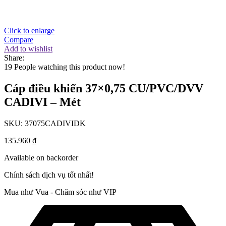
Click to enlarge
Compare
Add to wishlist
Share:
19
People watching this product now!
Cáp điều khiển 37×0,75 CU/PVC/DVV
CADIVI – Mét
SKU:
37075CADIVIDK
135.960
₫
Available on backorder
Chính sách dịch vụ tốt nhất!
Mua như Vua - Chăm sóc như VIP