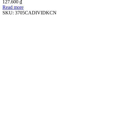
127.600
₫
Read more
SKU:
3705CADIVIDKCN