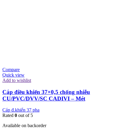
Compare
Quick view
Add to wishlist
Cáp điều khiển 37×0,5 chống nhiễu
CU/PVC/DVV/SC CADIVI – Mét
Cáp đ.khiển 37 pha
Rated
0
out of 5
Available on backorder