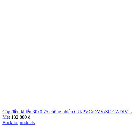
Cáp điều khiển 30x0,75 chống nhiễu CU/PVC/DVV/SC CADIVI -
Mét
132.880
₫
Back to products