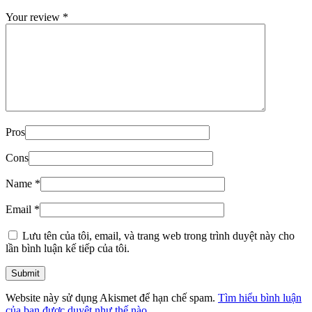
Your review
*
Pros
Cons
Name
*
Email
*
Lưu tên của tôi, email, và trang web trong trình duyệt này cho
lần bình luận kế tiếp của tôi.
Website này sử dụng Akismet để hạn chế spam.
Tìm hiểu bình luận
của bạn được duyệt như thế nào
.