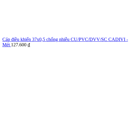
Cáp điều khiển 37x0,5 chống nhiễu CU/PVC/DVV/SC CADIVI -
Mét
127.600
₫