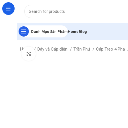
Danh Mục Sản Phẩm
Home
Blog
Home
Dây và Cáp điện
Trần Phú
Cáp Treo 4 Pha
Click to enlarge