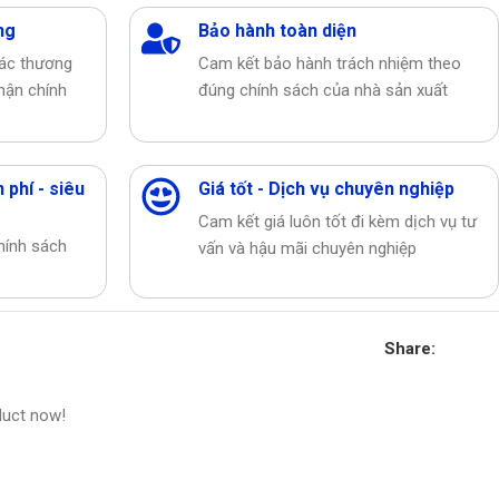
ng
Bảo hành toàn diện
các thương
Cam kết bảo hành trách nhiệm theo
hận chính
đúng chính sách của nhà sản xuất
 phí - siêu
Giá tốt - Dịch vụ chuyên nghiệp
Cam kết giá luôn tốt đi kèm dịch vụ tư
hính sách
vấn và hậu mãi chuyên nghiệp
Share:
duct now!