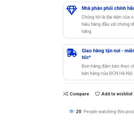
Nhà phân phối chính hã
Chúng tôi là đại diện của 
hiệu hàng đầu với chứng n
hãng
Giao hàng tận nơi - miễn
tốc*
Đơn hàng đảm bảo theo c
bán hàng của ĐCN Hà Nội
Compare
Add to wishlist
20
People watching this pro