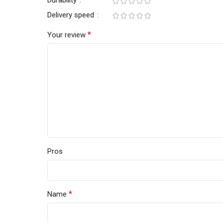
Durability
Delivery speed
*
Your review
Pros
*
Name