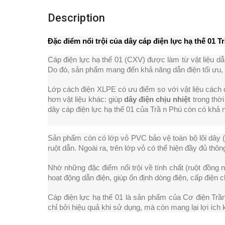
Description
Đặc điểm nổi trội của dây cáp điện lực hạ thế 01 T
Cáp điện lực hạ thế 01 (CXV) được làm từ vật liệu d
Do đó, sản phẩm mang đến khả năng dẫn điện tối ưu, 
Lớp cách điện XLPE có ưu điểm so với vật liệu cách đ
hơn vật liệu khác: giúp 
dây điện chịu nhiệt
 trong thờ
dây cáp điện lực hạ thế 01 của Trầ n Phú còn có khả
Sản phẩm còn có lớp vỏ PVC bảo vệ toàn bộ lõi dây (
ruột dẫn. Ngoài ra, trên lớp vỏ có thể hiện đầy đủ t
Nhờ những đặc điểm nổi trội về tính chất (ruột đồng
hoạt động dẫn điện, giúp ổn định dòng điện, cấp điện ch
Cáp điện lực hạ thế 01 là sản phẩm của Cơ điện Trầ
chỉ bởi hiệu quả khi sử dụng, mà còn mang lại lợi ích 