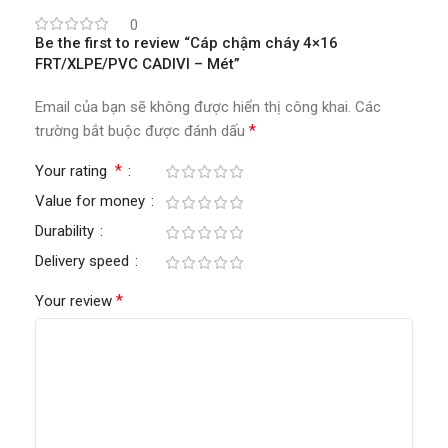
0
Be the first to review “Cáp chậm cháy 4×16
FRT/XLPE/PVC CADIVI – Mét”
Email của bạn sẽ không được hiển thị công khai.
Các
*
trường bắt buộc được đánh dấu
*
Your rating
Value for money
Durability
Delivery speed
*
Your review