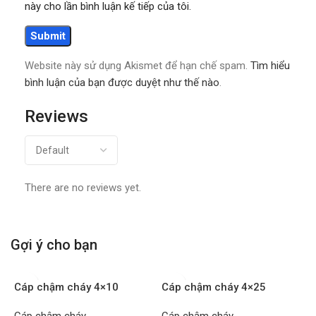
này cho lần bình luận kế tiếp của tôi.
Website này sử dụng Akismet để hạn chế spam.
Tìm hiểu
bình luận của bạn được duyệt như thế nào
.
Reviews
There are no reviews yet.
Gợi ý cho bạn
Cáp chậm cháy 4×10
Cáp chậm cháy 4×25
FRT/XLPE/PVC CADIVI – Mét
FRT/XLPE/PVC CADIVI – Mét