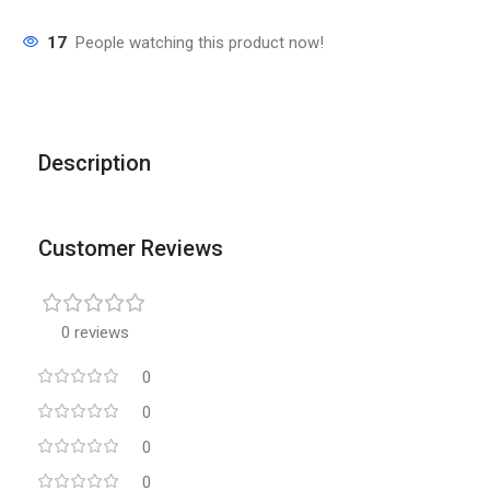
17
People watching this product now!
Description
Customer Reviews
0 reviews
0
0
0
0