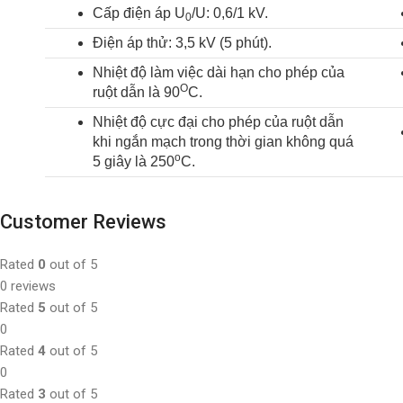
Cấp điện áp U
/U: 0,6/1 kV.
0
Điện áp thử: 3,5 kV (5 phút).
Nhiệt độ làm việc dài hạn cho phép của
O
ruột dẫn là 90
C.
Nhiệt độ cực đại cho phép của ruột dẫn
khi ngắn mạch trong thời gian không quá
o
5 giây là 250
C.
Customer Reviews
Rated
0
out of 5
0 reviews
Rated
5
out of 5
0
Rated
4
out of 5
0
Rated
3
out of 5