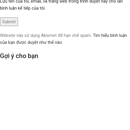
Lưu tên của tôi, email, và trang web trong trình duyệt này cho lần
bình luận kế tiếp của tôi.
Website này sử dụng Akismet để hạn chế spam.
Tìm hiểu bình luận
của bạn được duyệt như thế nào
.
Gợi ý cho bạn