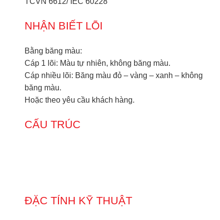
TCVN 6612/ IEC 60228
NHẬN BIẾT LÕI
Bằng băng màu:
Cáp 1 lõi: Màu tự nhiên, không băng màu.
Cáp nhiều lõi: Băng màu đỏ – vàng – xanh – không
băng màu.
Hoặc theo yêu cầu khách hàng.
CẤU TRÚC
ĐẶC TÍNH KỸ THUẬT