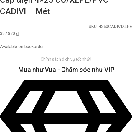
CADIVI – Mét
SKU:
4250CADIVIXLPE
397.870
₫
Available on backorder
Chính sách dịch vụ tốt nhất!
Mua như Vua - Chăm sóc như VIP