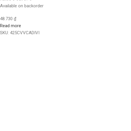
Available on backorder
48.730
₫
Read more
SKU:
425CVVCADIVI