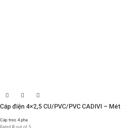
Cáp điện 4×2,5 CU/PVC/PVC CADIVI – Mét
Cáp treo 4 pha
Rated
0
out of 5