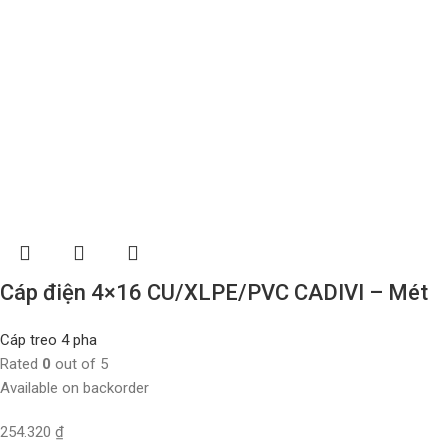
Cáp điện 4×16 CU/XLPE/PVC CADIVI – Mét
Cáp treo 4 pha
Rated
0
out of 5
Available on backorder
254.320
₫