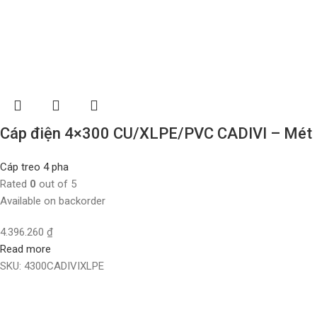
Cáp điện 4×300 CU/XLPE/PVC CADIVI – Mét
Cáp treo 4 pha
Rated
0
out of 5
Available on backorder
4.396.260
₫
Read more
SKU:
4300CADIVIXLPE