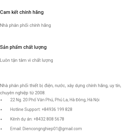
Cam kết chính hãng
Nhà phân phối chính hãng
Sản phẩm chất lượng
Luôn tận tâm vì chất lượng
Nhà phân phối thiết bị điện, nước, xây dựng chính hãng, uy tín,
chuyên nghiệp từ 2008.
22 Ng. 20 Phố Văn Phú, Phú La, Hà Đông, Hà Nội
Hotline Support: +84936 199 828
Kênh dự án: +8432 808 5678
Email: Diencongnghiep01@gmail.com