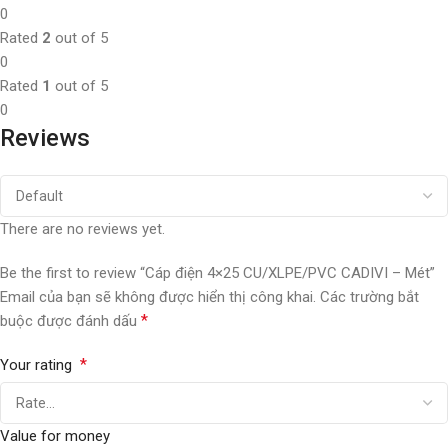
0
Rated
2
out of 5
0
Rated
1
out of 5
0
Reviews
There are no reviews yet.
Be the first to review “Cáp điện 4×25 CU/XLPE/PVC CADIVI – Mét”
Email của bạn sẽ không được hiển thị công khai.
Các trường bắt
*
buộc được đánh dấu
*
Your rating
Value for money