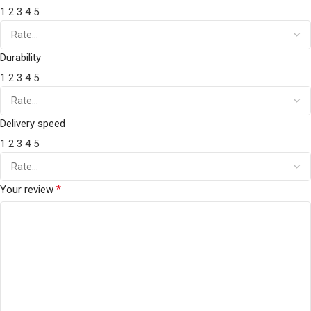
1
2
3
4
5
Durability
1
2
3
4
5
Delivery speed
1
2
3
4
5
*
Your review