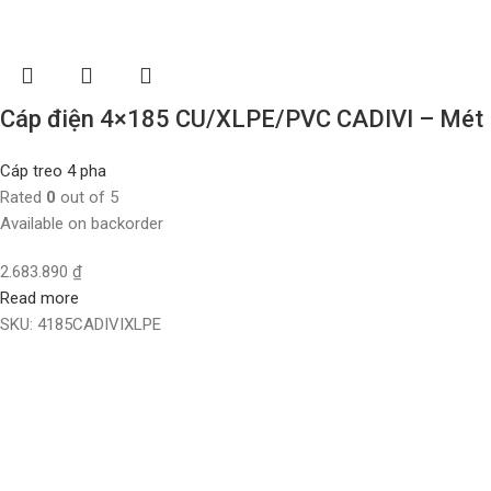
Cáp điện 4×185 CU/XLPE/PVC CADIVI – Mét
Cáp treo 4 pha
Rated
0
out of 5
Available on backorder
2.683.890
₫
Read more
SKU:
4185CADIVIXLPE