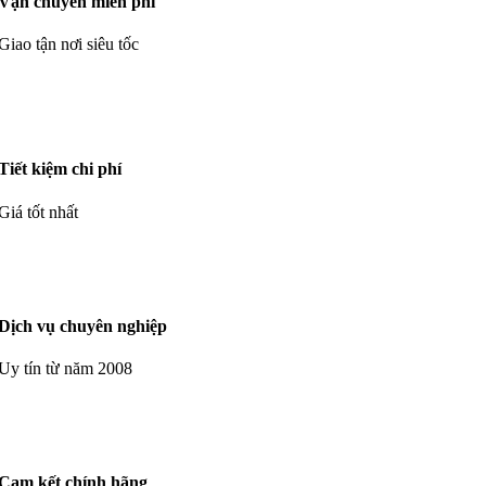
Vận chuyển miễn phí
Giao tận nơi siêu tốc
Tiết kiệm chi phí
Giá tốt nhất
Dịch vụ chuyên nghiệp
Uy tín từ năm 2008
Cam kết chính hãng