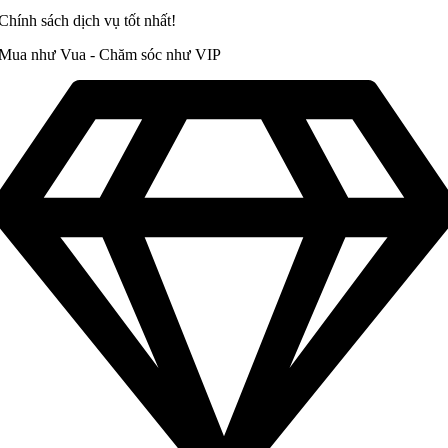
Chính sách dịch vụ tốt nhất!
Mua như Vua - Chăm sóc như VIP