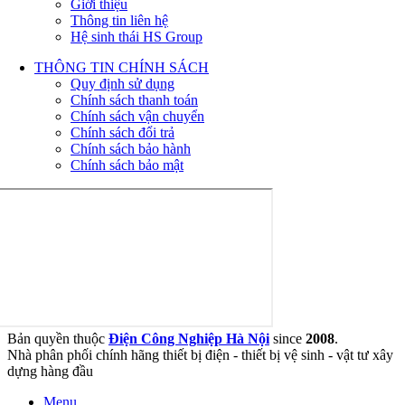
Giới thiệu
Thông tin liên hệ
Hệ sinh thái HS Group
THÔNG TIN CHÍNH SÁCH
Quy định sử dụng
Chính sách thanh toán
Chính sách vận chuyển
Chính sách đổi trả
Chính sách bảo hành
Chính sách bảo mật
Bản quyền thuộc
Điện Công Nghiệp Hà Nội
since
2008
.
Nhà phân phối chính hãng thiết bị điện - thiết bị vệ sinh - vật tư xây
dựng hàng đầu
Menu