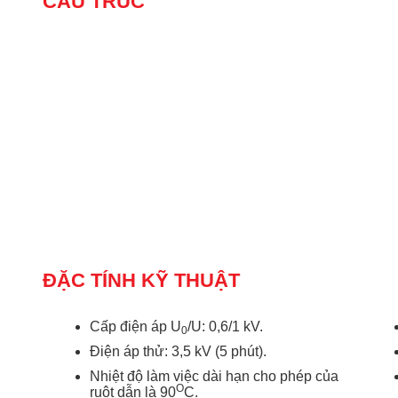
CẤU TRÚC
ĐẶC TÍNH KỸ THUẬT
Cấp điện áp U
/U: 0,6/1 kV.
0
Điện áp thử: 3,5 kV (5 phút).
Nhiệt độ làm việc dài hạn cho phép của
O
ruột dẫn là 90
C.