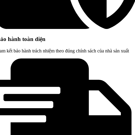
ảo hành toàn diện
am kết bảo hành trách nhiệm theo đúng chính sách của nhà sản xuất