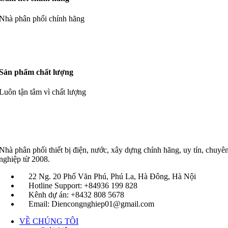
Nhà phân phối chính hãng
Sản phẩm chất lượng
Luôn tận tâm vì chất lượng
Nhà phân phối thiết bị điện, nước, xây dựng chính hãng, uy tín, chuyê
nghiệp từ 2008.
22 Ng. 20 Phố Văn Phú, Phú La, Hà Đông, Hà Nội
Hotline Support: +84936 199 828
Kênh dự án: +8432 808 5678
Email: Diencongnghiep01@gmail.com
VỀ CHÚNG TÔI