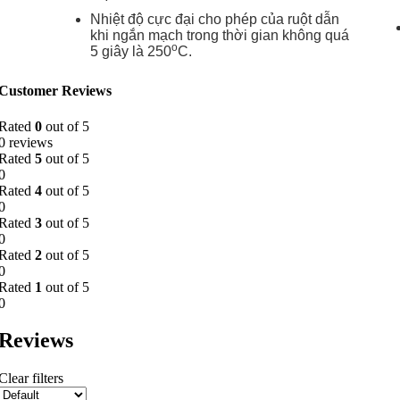
Nhiệt độ cực đại cho phép của ruột dẫn
khi ngắn mạch trong thời gian không quá
o
5 giây là 250
C.
Customer Reviews
Rated
0
out of 5
0 reviews
Rated
5
out of 5
0
Rated
4
out of 5
0
Rated
3
out of 5
0
Rated
2
out of 5
0
Rated
1
out of 5
0
Reviews
Clear filters