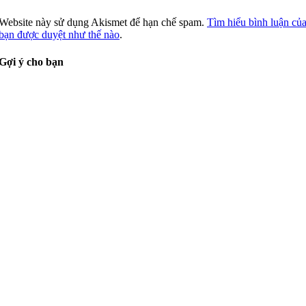
Website này sử dụng Akismet để hạn chế spam.
Tìm hiểu bình luận củ
bạn được duyệt như thế nào
.
Gợi ý cho bạn