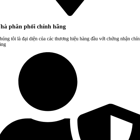
hà phân phối chính hãng
húng tôi là đại diện của các thương hiệu hàng đầu với chứng nhận chí
ãng