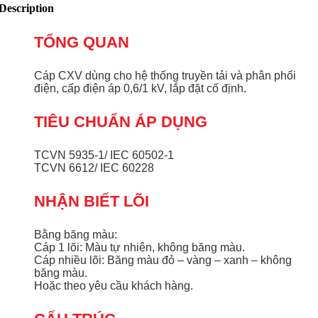
Description
TỔNG QUAN
Cáp CXV dùng cho hệ thống truyền tải và phân phối
điện, cấp điện áp 0,6/1 kV, lắp đặt cố định.
TIÊU CHUẨN ÁP DỤNG
TCVN 5935-1/ IEC 60502-1
TCVN 6612/ IEC 60228
NHẬN BIẾT LÕI
Bằng băng màu:
Cáp 1 lõi: Màu tự nhiên, không băng màu.
Cáp nhiều lõi: Băng màu đỏ – vàng – xanh – không
băng màu.
Hoặc theo yêu cầu khách hàng.