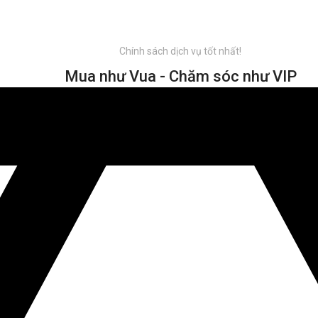
Chính sách dịch vụ tốt nhất!
Mua như Vua - Chăm sóc như VIP