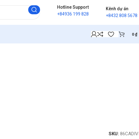
Hotline Support
Kênh dự án
+84936 199 828
+8432 808 5678
0
₫
SKU:
86CADIV