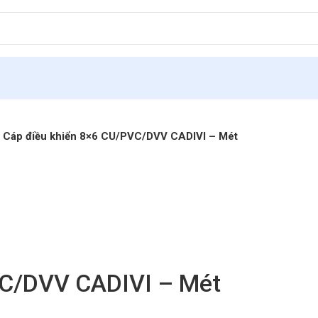
Cáp điều khiển 8×6 CU/PVC/DVV CADIVI – Mét
VC/DVV CADIVI – Mét