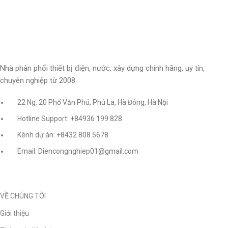
Nhà phân phối thiết bị điện, nước, xây dựng chính hãng, uy tín,
chuyên nghiệp từ 2008.
22 Ng. 20 Phố Văn Phú, Phú La, Hà Đông, Hà Nội
Hotline Support: +84936 199 828
Kênh dự án: +8432 808 5678
Email: Diencongnghiep01@gmail.com
VỀ CHÚNG TÔI
Giới thiệu