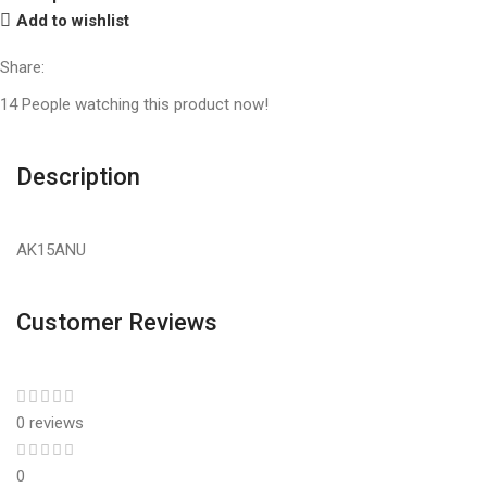
Add to wishlist
Share:
14
People watching this product now!
Description
AK15ANU
Customer Reviews
0 reviews
0