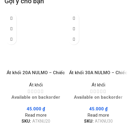
Gợi ý cho bạn
Át khối 20A NULMO – Chiếc
Át khối 30A NULMO – Chiếc
Át khối
Át khối
Available on backorder
Available on backorder
45.000
₫
45.000
₫
Read more
Read more
SKU:
ATKNU20
SKU:
ATKNU30