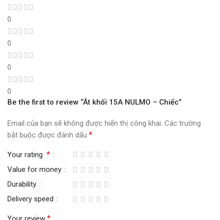
0
0
0
0
Be the first to review “Át khối 15A NULMO – Chiếc”
Email của bạn sẽ không được hiển thị công khai.
Các trường
*
bắt buộc được đánh dấu
*
Your rating
Value for money
Durability
Delivery speed
*
Your review