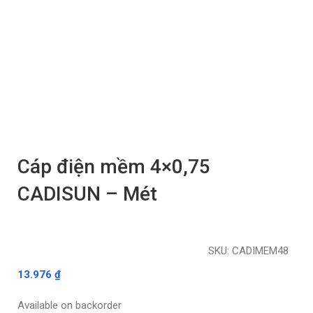
Cáp điện mềm 4×0,75
CADISUN – Mét
SKU:
CADIMEM48
13.976
₫
Available on backorder