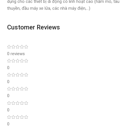
dụng cho các thiết bị di động có linh hoạt cao (hầm mỏ, tàu
thuyền, đầu máy xe lửa, các nhà máy điện,…)
Customer Reviews
0 reviews
0
0
0
0
0