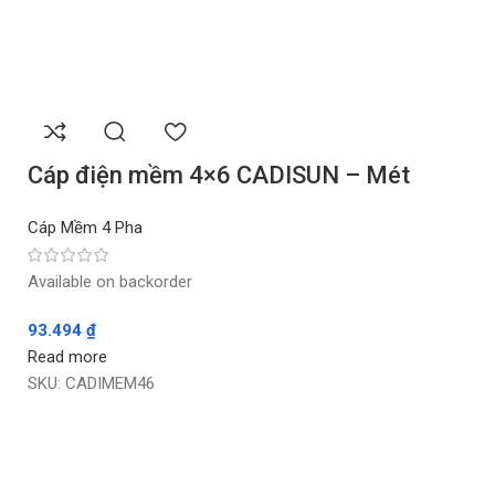
Cáp điện mềm 4×6 CADISUN – Mét
Cáp Mềm 4 Pha
Available on backorder
93.494
₫
Read more
SKU:
CADIMEM46