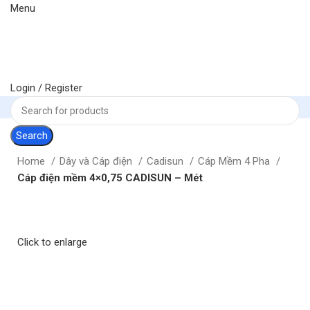
Menu
Login / Register
Search
Home
Dây và Cáp điện
Cadisun
Cáp Mềm 4 Pha
Cáp điện mềm 4×0,75 CADISUN – Mét
Click to enlarge