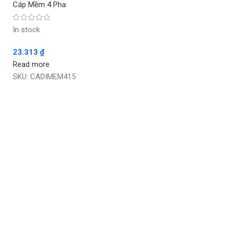
Cáp Mềm 4 Pha
In stock
23.313
₫
Read more
SKU:
CADIMEM415