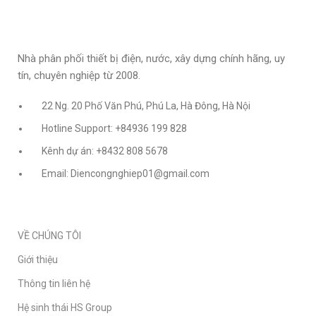
Nhà phân phối thiết bị điện, nước, xây dựng chính hãng, uy
tín, chuyên nghiệp từ 2008.
22 Ng. 20 Phố Văn Phú, Phú La, Hà Đông, Hà Nội
Hotline Support: +84936 199 828
Kênh dự án: +8432 808 5678
Email: Diencongnghiep01@gmail.com
VỀ CHÚNG TÔI
Giới thiệu
Thông tin liên hệ
Hệ sinh thái HS Group