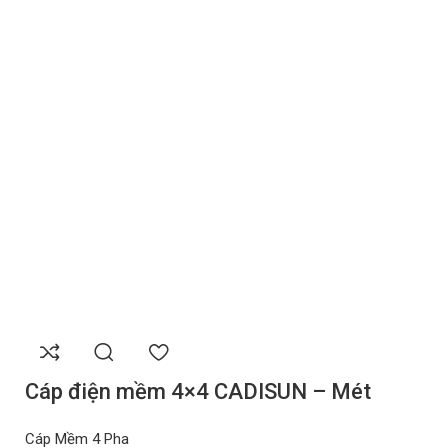
Cáp điện mềm 4×4 CADISUN – Mét
Cáp Mềm 4 Pha