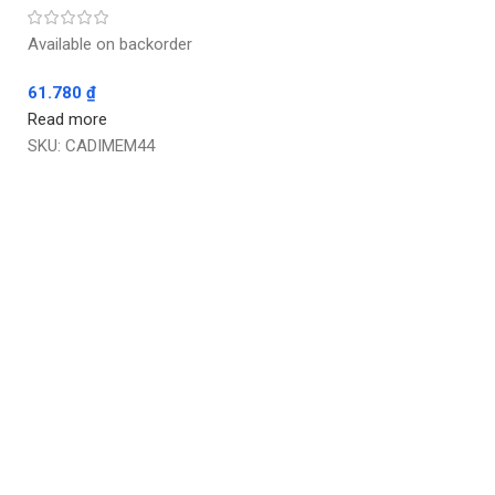
Available on backorder
61.780
₫
Read more
SKU:
CADIMEM44