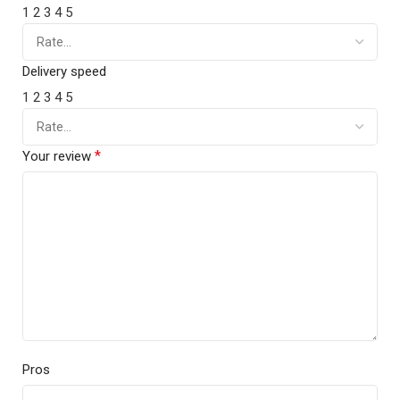
1
2
3
4
5
Delivery speed
1
2
3
4
5
*
Your review
Pros