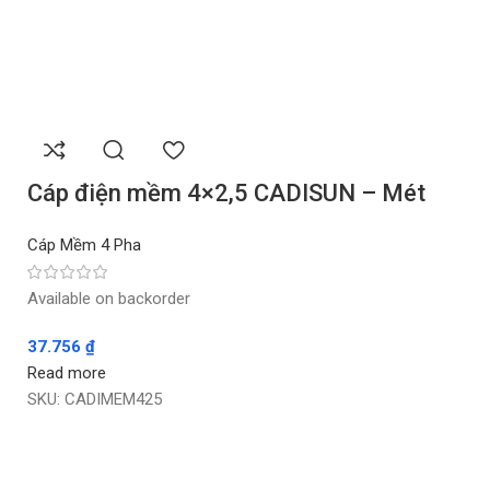
Cáp điện mềm 4×2,5 CADISUN – Mét
Cáp Mềm 4 Pha
Available on backorder
37.756
₫
Read more
SKU:
CADIMEM425