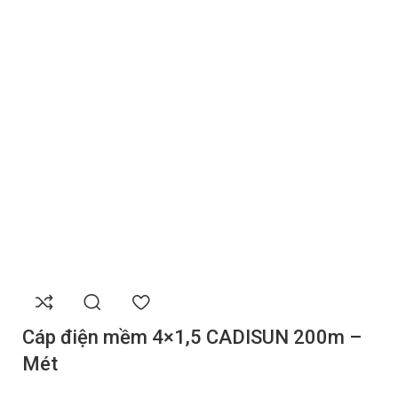
Cáp điện mềm 4×1,5 CADISUN 200m –
Mét