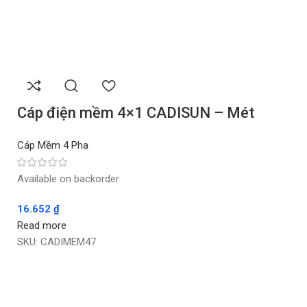
Cáp điện mềm 4×1 CADISUN – Mét
Cáp Mềm 4 Pha
Available on backorder
16.652
₫
Read more
SKU:
CADIMEM47