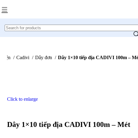
p điện
Cadivi
Dây đơn
Dây 1×10 tiếp địa CADIVI 100m – Mé
Click to enlarge
Dây 1×10 tiếp địa CADIVI 100m – Mét