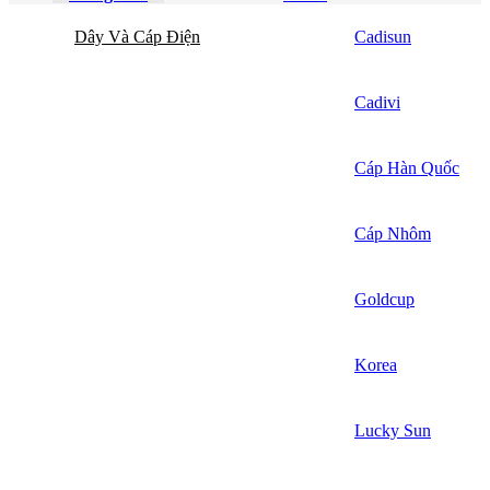
Dây Và Cáp Điện
Cadisun
Cadivi
Cáp Hàn Quốc
Cáp Nhôm
Goldcup
Korea
Lucky Sun