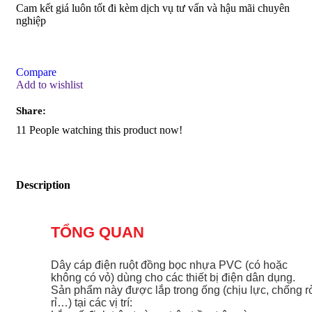
Cam kết giá luôn tốt đi kèm dịch vụ tư vấn và hậu mãi chuyên
nghiệp
Compare
Add to wishlist
Share:
11
People watching this product now!
Description
TỔNG QUAN
Dây cáp điện ruột đồng bọc nhựa PVC (có hoặc
không có vỏ) dùng cho các thiết bị điện dân dụng.
Sản phẩm này được lắp trong ống (chịu lực, chống r
rỉ…) tại các vị trí: