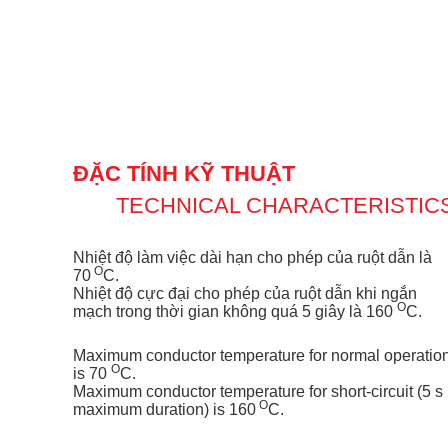
ĐẶC TÍNH KỸ THUẬT
TECHNICAL CHARACTERISTIC
Nhiệt độ làm việc dài hạn cho phép của ruột dẫn là
O
70
C.
Nhiệt độ cực đại cho phép của ruột dẫn khi ngắn
O
mạch trong thời gian không quá 5 giây là 160
C.
Maximum conductor temperature for normal operatio
O
is 70
C.
Maximum conductor temperature for short-circuit (5 s
O
maximum duration) is 160
C.