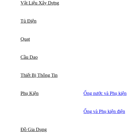
Vật Liệu Xây Dựng
Tủ Điện
Quạt
Cầu Dao
Thiết Bị Thông Tin
Phụ Kiện
Ống nước và Phụ kiện
Ống và Phụ kiện điện
Đồ Gia Dụng