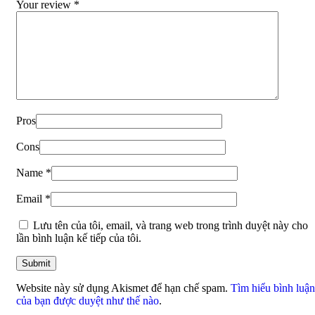
Your review
*
Pros
Cons
Name
*
Email
*
Lưu tên của tôi, email, và trang web trong trình duyệt này cho
lần bình luận kế tiếp của tôi.
Website này sử dụng Akismet để hạn chế spam.
Tìm hiểu bình luận
của bạn được duyệt như thế nào
.