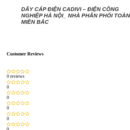
DÂY CÁP ĐIỆN CADIVI – ĐIỆN CÔNG
NGHIỆP HÀ NỘI_ NHÀ PHÂN PHỐI TOÀN
MIỀN BẮC
Customer Reviews
0 reviews
0
0
0
0
0