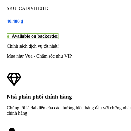
SKU:
CADIVI110TD
40.480
₫
Available on backorder
Chính sách dịch vụ tốt nhất!
Mua như Vua - Chăm sóc như VIP
Nhà phân phối chính hãng
Chúng tôi là đại diện của các thương hiệu hàng đầu với chứng nhậ
chính hãng