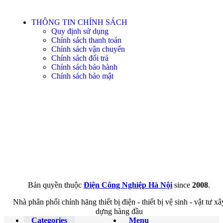
THÔNG TIN CHÍNH SÁCH
Quy định sử dụng
Chính sách thanh toán
Chính sách vận chuyển
Chính sách đổi trả
Chính sách bảo hành
Chính sách bảo mật
Bản quyền thuộc
Điện Công Nghiệp Hà Nội
since
2008
.
Nhà phân phối chính hãng thiết bị điện - thiết bị vệ sinh - vật tư xâ
dựng hàng đầu
Categories
Menu