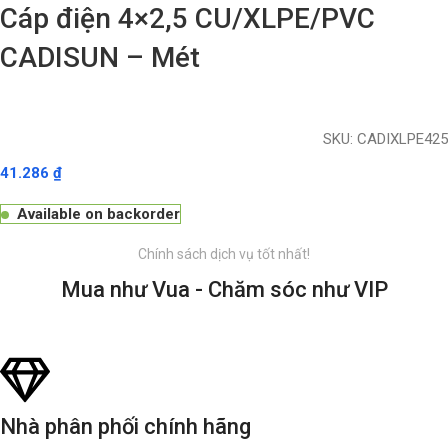
Cáp điện 4×2,5 CU/XLPE/PVC
CADISUN – Mét
SKU:
CADIXLPE425
41.286
₫
Available on backorder
Chính sách dịch vụ tốt nhất!
Mua như Vua - Chăm sóc như VIP
Nhà phân phối chính hãng