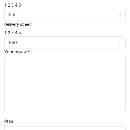
1
2
3
4
5
Delivery speed
1
2
3
4
5
*
Your review
Pros