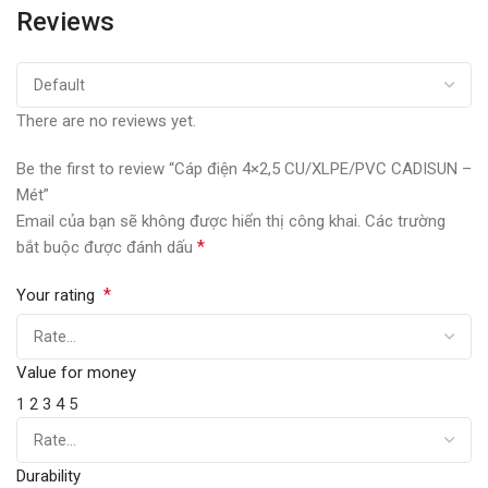
Reviews
There are no reviews yet.
Be the first to review “Cáp điện 4×2,5 CU/XLPE/PVC CADISUN –
Mét”
Email của bạn sẽ không được hiển thị công khai.
Các trường
*
bắt buộc được đánh dấu
*
Your rating
Value for money
1
2
3
4
5
Durability