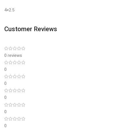
4×2.5
Customer Reviews
0 reviews
0
0
0
0
0