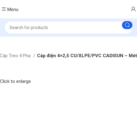
Menu
Cáp Treo 4 Pha
Cáp điện 4×2,5 CU/XLPE/PVC CADISUN – Mét
Click to enlarge