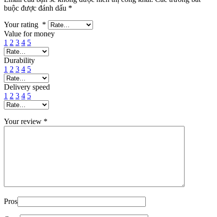
buộc được đánh dấu
*
Your rating
*
Value for money
1
2
3
4
5
Durability
1
2
3
4
5
Delivery speed
1
2
3
4
5
Your review
*
Pros