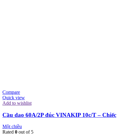
Compare
Quick view
Add to wishlist
Cầu dao 60A/2P đúc VINAKIP 10c/T – Chiếc
Một chiều
Rated
0
out of 5