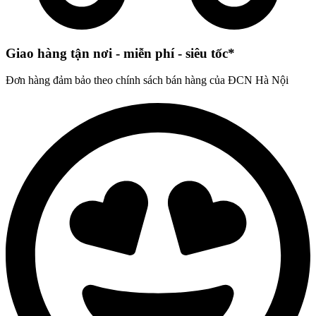
Giao hàng tận nơi - miễn phí - siêu tốc*
Đơn hàng đảm bảo theo chính sách bán hàng của ĐCN Hà Nội