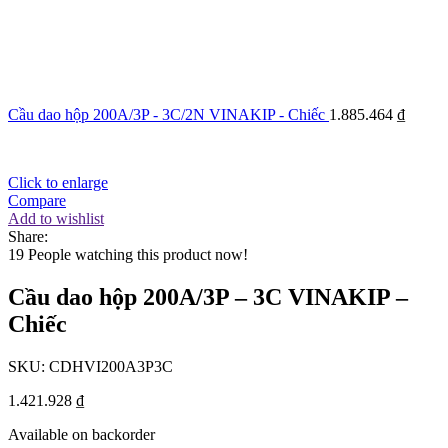
Cầu dao hộp 200A/3P - 3C/2N VINAKIP - Chiếc
1.885.464
₫
Click to enlarge
Compare
Add to wishlist
Share:
19
People watching this product now!
Cầu dao hộp 200A/3P – 3C VINAKIP –
Chiếc
SKU:
CDHVI200A3P3C
1.421.928
₫
Available on backorder