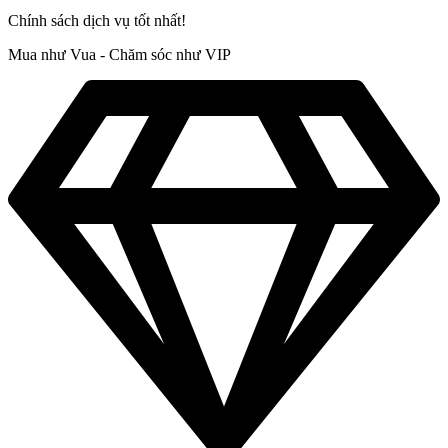
Chính sách dịch vụ tốt nhất!
Mua như Vua - Chăm sóc như VIP