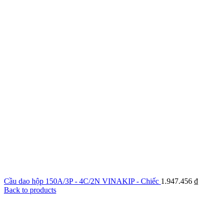
Cầu dao hộp 150A/3P - 4C/2N VINAKIP - Chiếc
1.947.456
₫
Back to products