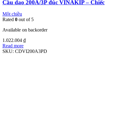
Cầu dao 200A/3P đúc VINAKIP – Chiếc
Một chiều
Rated
0
out of 5
Available on backorder
1.022.004
₫
Read more
SKU:
CDVI200A3PD