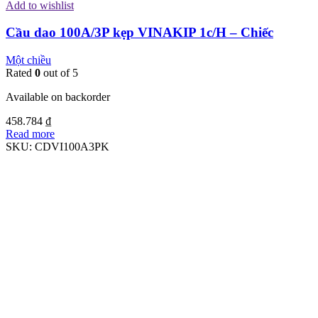
Add to wishlist
Cầu dao 100A/3P kẹp VINAKIP 1c/H – Chiếc
Một chiều
Rated
0
out of 5
Available on backorder
458.784
₫
Read more
SKU:
CDVI100A3PK