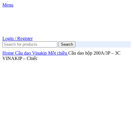
Menu
Login / Register
Search
Home
Cầu dao
Vinakip
Một chiều
Cầu dao hộp 200A/3P – 3C
VINAKIP – Chiếc