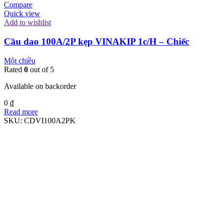
Compare
Quick view
Add to wishlist
Cầu dao 100A/2P kẹp VINAKIP 1c/H – Chiếc
Một chiều
Rated
0
out of 5
Available on backorder
0
₫
Read more
SKU:
CDVI100A2PK