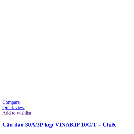
Compare
Quick view
Add to wishlist
Cầu dao 30A/3P kẹp VINAKIP 10C/T – Chiếc