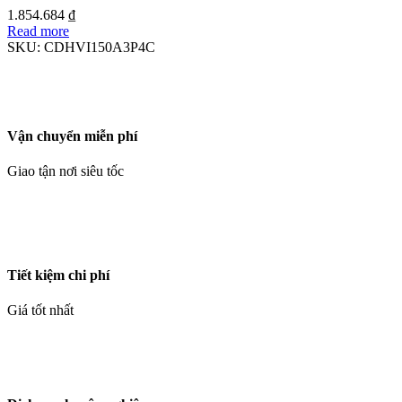
1.854.684
₫
Read more
SKU:
CDHVI150A3P4C
Vận chuyển miễn phí
Giao tận nơi siêu tốc
Tiết kiệm chi phí
Giá tốt nhất