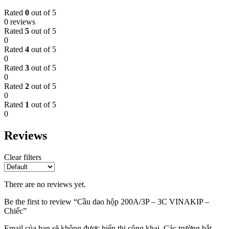
Rated
0
out of 5
0 reviews
Rated
5
out of 5
0
Rated
4
out of 5
0
Rated
3
out of 5
0
Rated
2
out of 5
0
Rated
1
out of 5
0
Reviews
Clear filters
There are no reviews yet.
Be the first to review “Cầu dao hộp 200A/3P – 3C VINAKIP –
Chiếc”
Email của bạn sẽ không được hiển thị công khai.
Các trường bắt