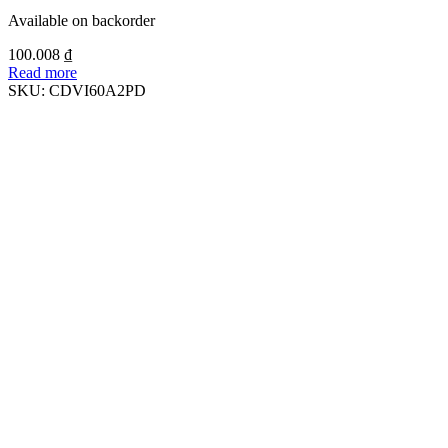
Available on backorder
100.008
₫
Read more
SKU:
CDVI60A2PD