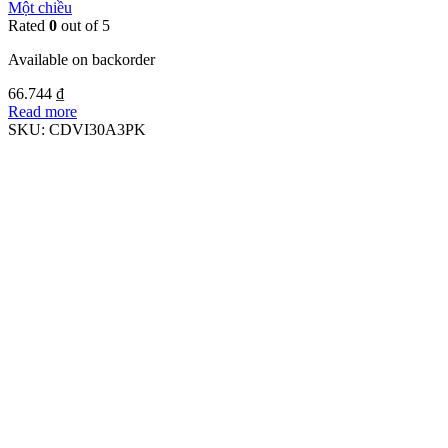
Một chiều
Rated
0
out of 5
Available on backorder
66.744
₫
Read more
SKU:
CDVI30A3PK