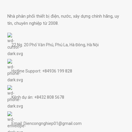
Nhà phân phối thiết bị điện, nước, xây dựng chính hãng, uy
tín, chuyên nghiệp từ 2008.
22 Ng. 20 Phố Văn Phú, Phú La, Hà Đông, Hà Nội
Hotline Support: +84936 199 828
Kênh dự án: +8432 808 5678
Email: Diencongnghiep01@gmail.com