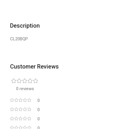
Description
CL20BQP
Customer Reviews
0 reviews
0
0
0
0