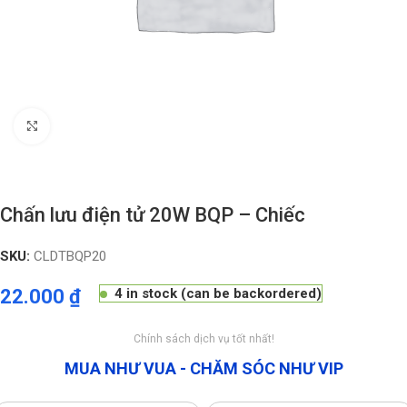
Click to enlarge
Chấn lưu điện tử 20W BQP – Chiếc
SKU:
CLDTBQP20
22.000
₫
4 in stock (can be backordered)
Chính sách dịch vụ tốt nhất!
MUA NHƯ VUA - CHĂM SÓC NHƯ VIP