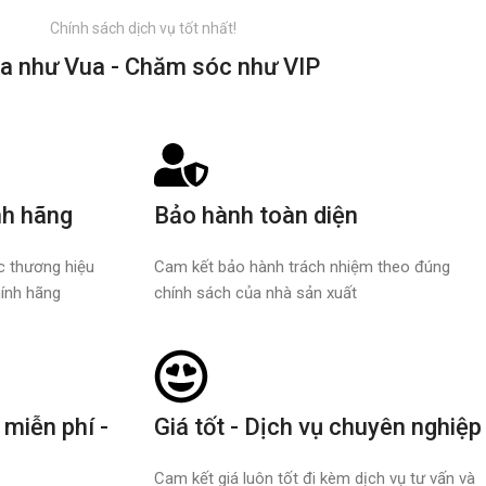
Chính sách dịch vụ tốt nhất!
a như Vua - Chăm sóc như VIP
nh hãng
Bảo hành toàn diện
ác thương hiệu
Cam kết bảo hành trách nhiệm theo đúng
ính hãng
chính sách của nhà sản xuất
 miễn phí -
Giá tốt - Dịch vụ chuyên nghiệp
Cam kết giá luôn tốt đi kèm dịch vụ tư vấn và