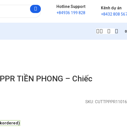
Hotline Support
Kênh dự án
+84936 199 828
+8432 808 56
 PPR TIỀN PHONG – Chiếc
SKU:
CUTTPPPR11016
ckordered)