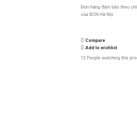
Đơn hàng đảm bảo theo chí
của ĐCN Hà Nội
Compare
Add to wishlist
12
People watching this pr