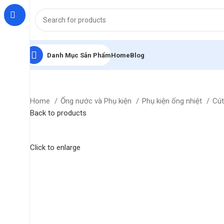
Danh Mục Sản Phẩm
Home
Blog
Home
Ống nước và Phụ kiện
Phụ kiện ống nhiệt
Cú
Back to products
Click to enlarge