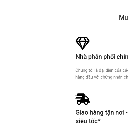
Mu
Nhà phân phối chí
Chúng tôi là đại diện của c
hàng đầu với chứng nhận ch
Giao hàng tận nơi -
siêu tốc*