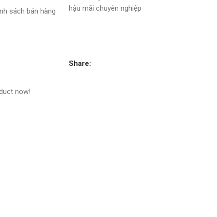
hậu mãi chuyên nghiệp
nh sách bán hàng
Share:
oduct now!