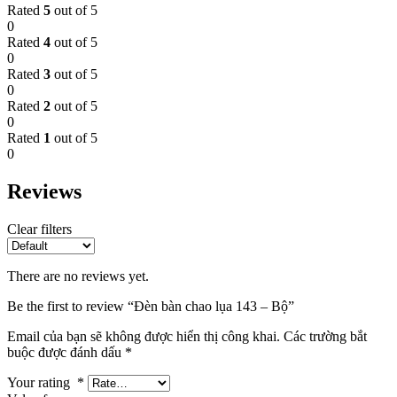
Rated
5
out of 5
0
Rated
4
out of 5
0
Rated
3
out of 5
0
Rated
2
out of 5
0
Rated
1
out of 5
0
Reviews
Clear filters
There are no reviews yet.
Be the first to review “Đèn bàn chao lụa 143 – Bộ”
Email của bạn sẽ không được hiển thị công khai.
Các trường bắt
buộc được đánh dấu
*
Your rating
*