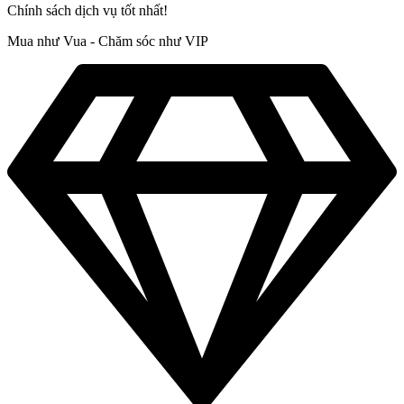
Chính sách dịch vụ tốt nhất!
Mua như Vua - Chăm sóc như VIP