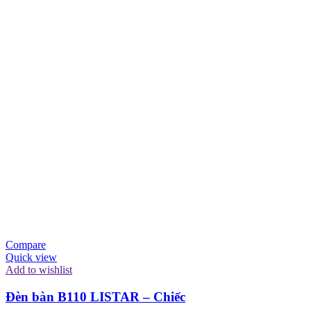
Compare
Quick view
Add to wishlist
Đèn bàn B110 LISTAR – Chiếc