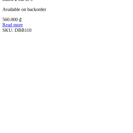
Available on backorder
560.000
₫
Read more
SKU:
DBB110