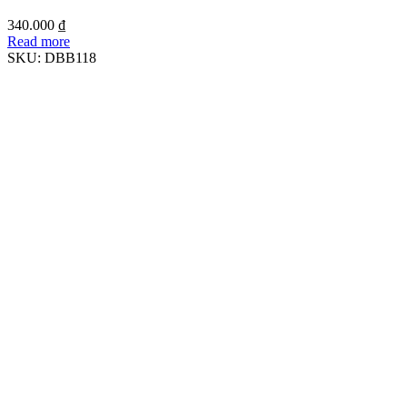
340.000
₫
Read more
SKU:
DBB118