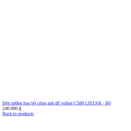
Đèn tường hoa bồ công anh đế vuông C588 LISTAR - Bộ
240.000
₫
Back to products