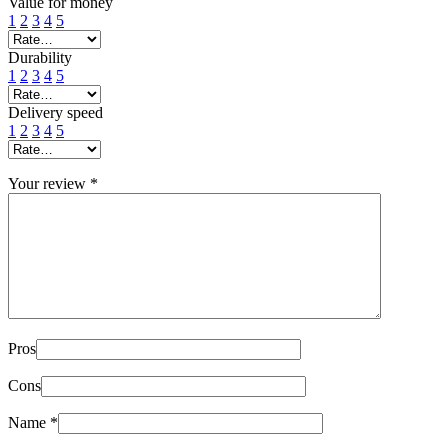
Value for money
1
2
3
4
5
Durability
1
2
3
4
5
Delivery speed
1
2
3
4
5
Your review
*
Pros
Cons
Name
*