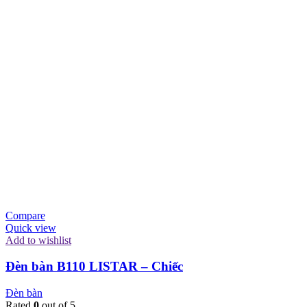
Compare
Quick view
Add to wishlist
Đèn bàn B110 LISTAR – Chiếc
Đèn bàn
Rated
0
out of 5