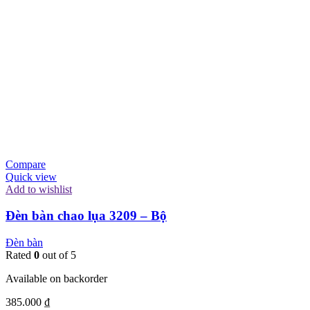
Compare
Quick view
Add to wishlist
Đèn bàn chao lụa 3209 – Bộ
Đèn bàn
Rated
0
out of 5
Available on backorder
385.000
₫