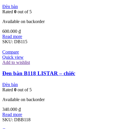
Đèn bàn
Rated
0
out of 5
Available on backorder
600.000
₫
Read more
SKU:
DB115
Compare
Quick view
Add to wishlist
Đen bàn B118 LISTAR – chiếc
Đèn bàn
Rated
0
out of 5
Available on backorder
340.000
₫
Read more
SKU:
DBB118