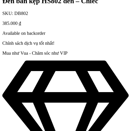
Đèn bàn kẹp HS802 đen – Chiếc
SKU:
DB802
385.000
₫
Available on backorder
Chính sách dịch vụ tốt nhất!
Mua như Vua - Chăm sóc như VIP