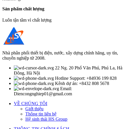
Sản phẩm chất lượng
Luôn tận tâm vì chất lượng
Nhà phân phối thiết bị điện, nước, xây dựng chính hãng, uy tín,
chuyên nghiệp từ 2008.
22 Ng. 20 Phố Văn Phú, Phú La, Hà
Đông, Hà Nội
Hotline Support: +84936 199 828
Kênh dự án: +8432 808 5678
Email:
Diencongnghiep01@gmail.com
VỀ CHÚNG TÔI
Giới thiệu
Thông tin liên hệ
Hệ sinh thái HS Group
THÔNG TIN CHÍNH SÁCH