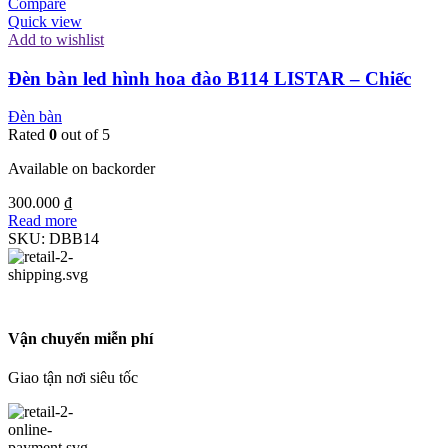
Compare
Quick view
Add to wishlist
Đèn bàn led hình hoa đào B114 LISTAR – Chiếc
Đèn bàn
Rated
0
out of 5
Available on backorder
300.000
₫
Read more
SKU:
DBB14
Vận chuyển miễn phí
Giao tận nơi siêu tốc