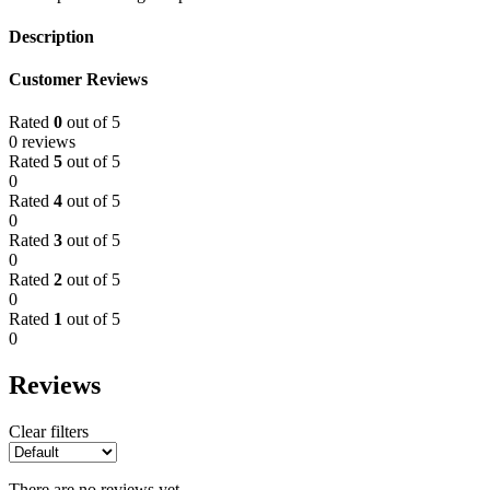
Description
Customer Reviews
Rated
0
out of 5
0 reviews
Rated
5
out of 5
0
Rated
4
out of 5
0
Rated
3
out of 5
0
Rated
2
out of 5
0
Rated
1
out of 5
0
Reviews
Clear filters
There are no reviews yet.