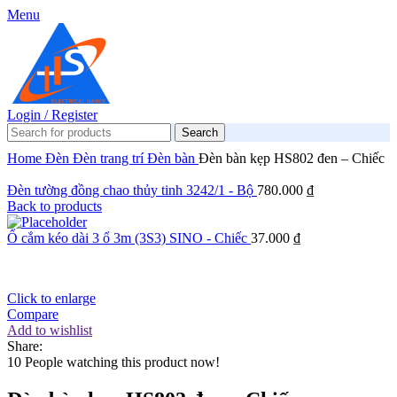
Menu
Login / Register
Search
Home
Đèn
Đèn trang trí
Đèn bàn
Đèn bàn kẹp HS802 đen – Chiếc
Đèn tường đồng chao thủy tinh 3242/1 - Bộ
780.000
₫
Back to products
Ổ cắm kéo dài 3 ổ 3m (3S3) SINO - Chiếc
37.000
₫
Click to enlarge
Compare
Add to wishlist
Share:
10
People watching this product now!