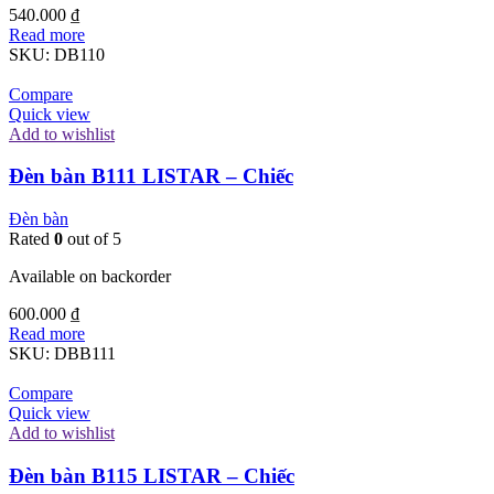
540.000
₫
Read more
SKU:
DB110
Compare
Quick view
Add to wishlist
Đèn bàn B111 LISTAR – Chiếc
Đèn bàn
Rated
0
out of 5
Available on backorder
600.000
₫
Read more
SKU:
DBB111
Compare
Quick view
Add to wishlist
Đèn bàn B115 LISTAR – Chiếc