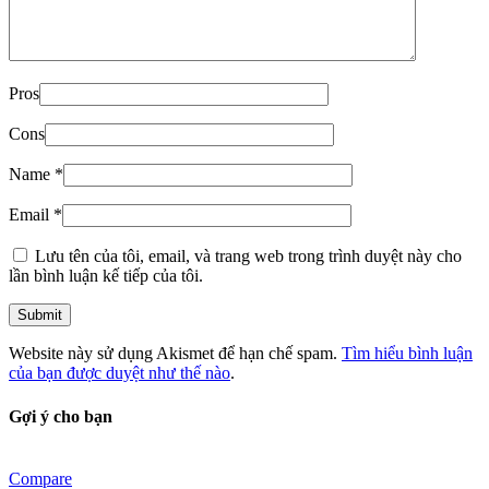
Pros
Cons
Name
*
Email
*
Lưu tên của tôi, email, và trang web trong trình duyệt này cho
lần bình luận kế tiếp của tôi.
Website này sử dụng Akismet để hạn chế spam.
Tìm hiểu bình luận
của bạn được duyệt như thế nào
.
Gợi ý cho bạn
Compare