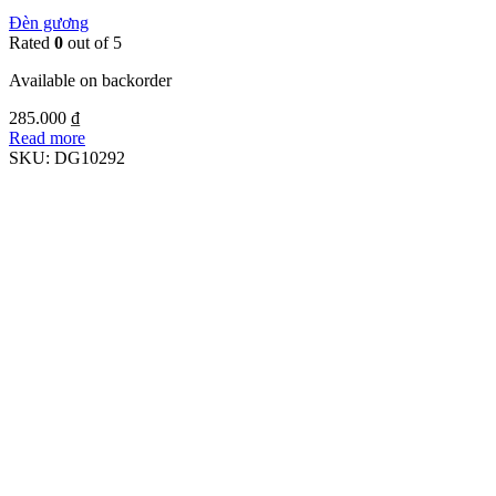
Đèn gương
Rated
0
out of 5
Available on backorder
285.000
₫
Read more
SKU:
DG10292