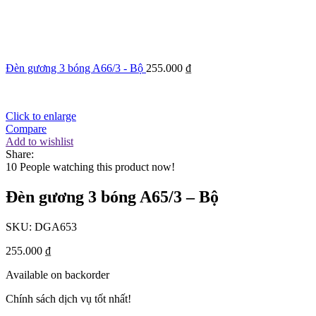
Đèn gương 3 bóng A66/3 - Bộ
255.000
₫
Click to enlarge
Compare
Add to wishlist
Share:
10
People watching this product now!
Đèn gương 3 bóng A65/3 – Bộ
SKU:
DGA653
255.000
₫
Available on backorder
Chính sách dịch vụ tốt nhất!