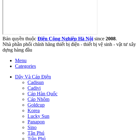
Bản quyền thuộc
Điện Công Nghiệp Hà Nội
since
2008
.
Nhà phân phối chính hãng thiết bị điện - thiết bị vệ sinh - vật tư xây
dựng hàng đầu
Menu
Categories
Dây Và Cáp Điện
Cadisun
Cadivi
Cáp Hàn Quốc
Cáp Nhôm
Goldcup
Korea
Lucky Sun
Panapon
Sino
Tân Phú
Trần Phú