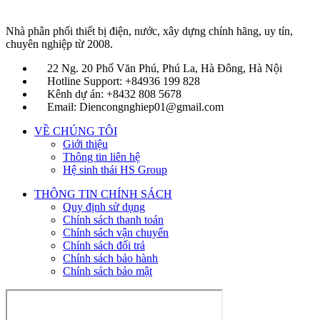
Nhà phân phối thiết bị điện, nước, xây dựng chính hãng, uy tín,
chuyên nghiệp từ 2008.
22 Ng. 20 Phố Văn Phú, Phú La, Hà Đông, Hà Nội
Hotline Support: +84936 199 828
Kênh dự án: +8432 808 5678
Email: Diencongnghiep01@gmail.com
VỀ CHÚNG TÔI
Giới thiệu
Thông tin liên hệ
Hệ sinh thái HS Group
THÔNG TIN CHÍNH SÁCH
Quy định sử dụng
Chính sách thanh toán
Chính sách vận chuyển
Chính sách đổi trả
Chính sách bảo hành
Chính sách bảo mật