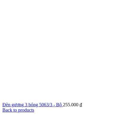
Đèn gương 3 bóng 5063/3 - Bộ
255.000
₫
Back to products