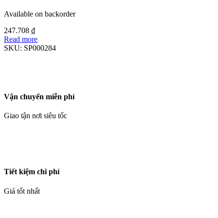
Available on backorder
247.708
₫
Read more
SKU:
SP000284
Vận chuyển miễn phí
Giao tận nơi siêu tốc
Tiết kiệm chi phí
Giá tốt nhất