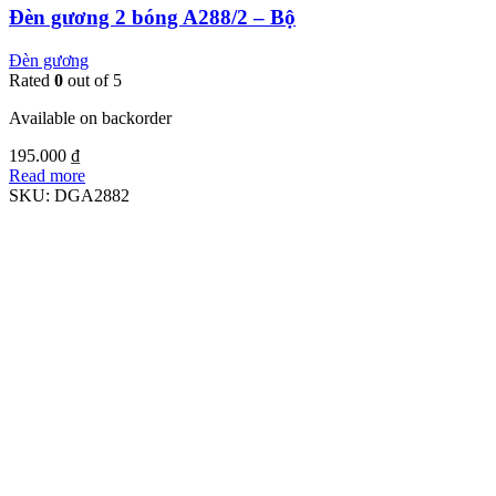
Đèn gương 2 bóng A288/2 – Bộ
Đèn gương
Rated
0
out of 5
Available on backorder
195.000
₫
Read more
SKU:
DGA2882