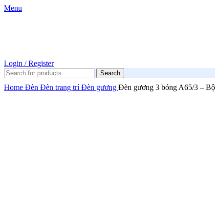
Menu
Login / Register
Search
Home
Đèn
Đèn trang trí
Đèn gương
Đèn gương 3 bóng A65/3 – Bộ