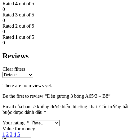
Rated
4
out of 5
0
Rated
3
out of 5
0
Rated
2
out of 5
0
Rated
1
out of 5
0
Reviews
Clear filters
There are no reviews yet.
Be the first to review “Đèn gương 3 bóng A65/3 – Bộ”
Email của bạn sẽ không được hiển thị công khai.
Các trường bắt
buộc được đánh dấu
*
Your rating
*
Value for money
1
2
3
4
5