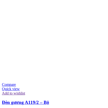
Compare
Quick view
Add to wishlist
Đèn gương A119/2 – Bộ