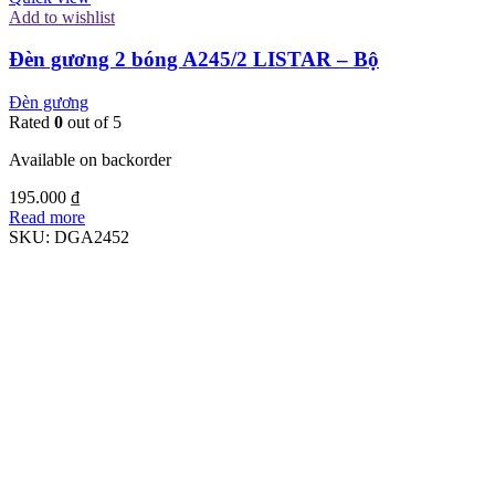
Add to wishlist
Đèn gương 2 bóng A245/2 LISTAR – Bộ
Đèn gương
Rated
0
out of 5
Available on backorder
195.000
₫
Read more
SKU:
DGA2452