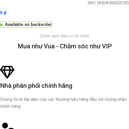
SKU:
DHDAI90002CXS
0
₫
Available on backorder
Chính sách dịch vụ tốt nhất!
Mua như Vua - Chăm sóc như VIP
Nhà phân phối chính hãng
Chúng tôi là đại diện của các thương hiệu hàng đầu với chứng nhận
chính hãng