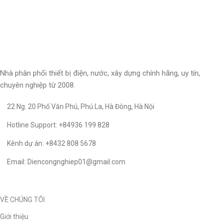
Nhà phân phối thiết bị điện, nước, xây dựng chính hãng, uy tín,
chuyên nghiệp từ 2008.
22 Ng. 20 Phố Văn Phú, Phú La, Hà Đông, Hà Nội
Hotline Support: +84936 199 828
Kênh dự án: +8432 808 5678
Email: Diencongnghiep01@gmail.com
VỀ CHÚNG TÔI
Giới thiệu