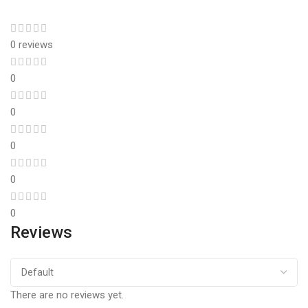
0 reviews
0
0
0
0
0
Reviews
There are no reviews yet.