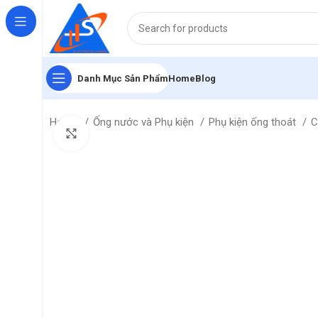
Danh Mục Sản Phẩm
Home
Blog
Home
Ống nước và Phụ kiện
Phụ kiện ống thoát
C
Click to enlarge