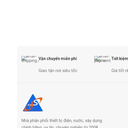
Vận chuyển miễn phí
Tiết kiệm
Giao tận nơi siêu tốc
Giá tốt n
Nhà phân phối thiết bị điện, nước, xây dựng
chính hãng, uy tín, chuyên nghiệp từ 2008.