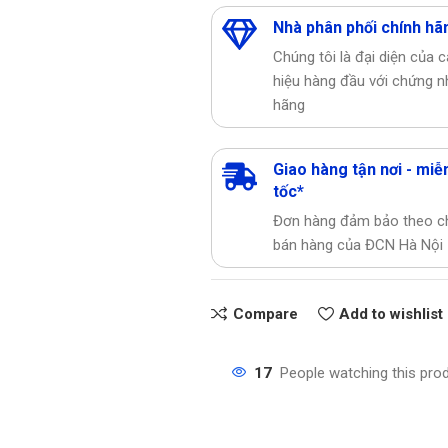
Nhà phân phối chính hã
Chúng tôi là đại diện của 
hiệu hàng đầu với chứng n
hãng
Giao hàng tận nơi - miễn
tốc*
Đơn hàng đảm bảo theo c
bán hàng của ĐCN Hà Nội
Compare
Add to wishlist
17
People watching this pro