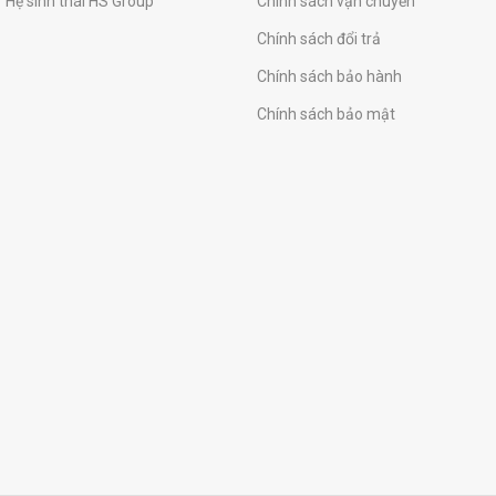
Hệ sinh thái HS Group
Chính sách vận chuyển
Chính sách đổi trả
Chính sách bảo hành
Chính sách bảo mật