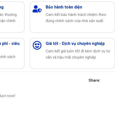
ng
Bảo hành toàn diện
các thương
Cam kết bảo hành trách nhiệm theo
hận chính
đúng chính sách của nhà sản xuất
 phí - siêu
Giá tốt - Dịch vụ chuyên nghiệp
Cam kết giá luôn tốt đi kèm dịch vụ tư
hính sách
vấn và hậu mãi chuyên nghiệp
Share:
duct now!