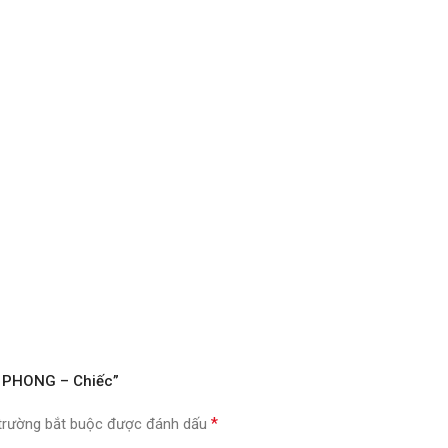
ỀN PHONG – Chiếc”
*
trường bắt buộc được đánh dấu