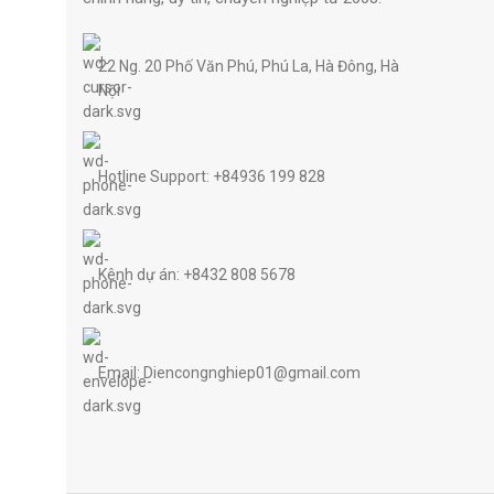
22 Ng. 20 Phố Văn Phú, Phú La, Hà Đông, Hà
Nội
Hotline Support: +84936 199 828
Kênh dự án: +8432 808 5678
Email: Diencongnghiep01@gmail.com