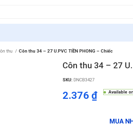
ôn thu
Côn thu 34 – 27 U.PVC TIỀN PHONG – Chiếc
Côn thu 34 – 27 
SKU:
DNCB3427
2.376
₫
Available o
MUA NH