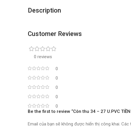
Description
Customer Reviews
0 reviews
0
0
0
0
0
Be the first to review “Côn thu 34 – 27 U.PVC TI
Email của bạn sẽ không được hiển thị công khai.
Các 