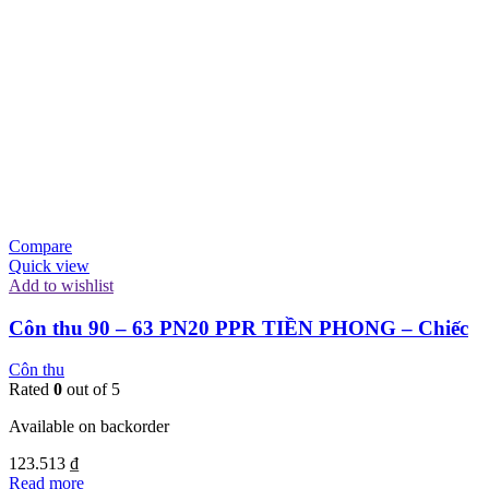
Compare
Quick view
Add to wishlist
Côn thu 90 – 63 PN20 PPR TIỀN PHONG – Chiếc
Côn thu
Rated
0
out of 5
Available on backorder
123.513
₫
Read more