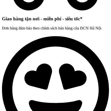
Giao hàng tận nơi - miễn phí - siêu tốc*
Đơn hàng đảm bảo theo chính sách bán hàng của ĐCN Hà Nội