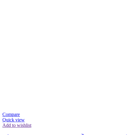
Compare
Quick view
Add to wishlist