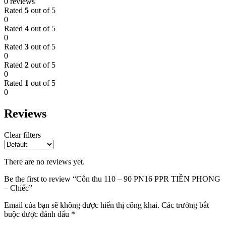
0 reviews
Rated
5
out of 5
0
Rated
4
out of 5
0
Rated
3
out of 5
0
Rated
2
out of 5
0
Rated
1
out of 5
0
Reviews
Clear filters
There are no reviews yet.
Be the first to review “Côn thu 110 – 90 PN16 PPR TIỀN PHONG
– Chiếc”
Email của bạn sẽ không được hiển thị công khai.
Các trường bắt
buộc được đánh dấu
*