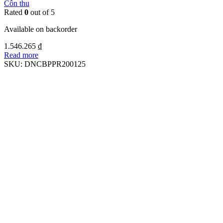
Côn thu
Rated
0
out of 5
Available on backorder
1.546.265
₫
Read more
SKU:
DNCBPPR200125