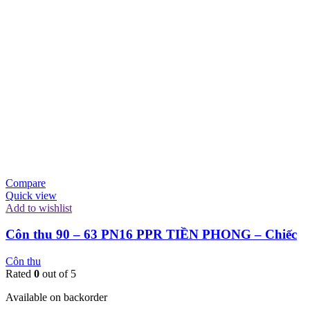
Compare
Quick view
Add to wishlist
Côn thu 90 – 63 PN16 PPR TIỀN PHONG – Chiếc
Côn thu
Rated
0
out of 5
Available on backorder