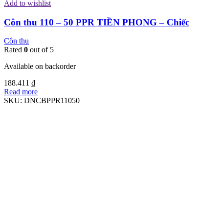
Add to wishlist
Côn thu 110 – 50 PPR TIỀN PHONG – Chiếc
Côn thu
Rated
0
out of 5
Available on backorder
188.411
₫
Read more
SKU:
DNCBPPR11050