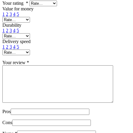
Your rating
*
Value for money
1
2
3
4
5
Durability
1
2
3
4
5
Delivery speed
1
2
3
4
5
Your review
*
Pros
Cons