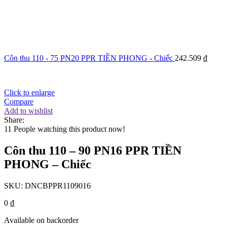
Côn thu 110 - 75 PN20 PPR TIỀN PHONG - Chiếc
242.509
₫
Click to enlarge
Compare
Add to wishlist
Share:
11
People watching this product now!
Côn thu 110 – 90 PN16 PPR TIỀN
PHONG – Chiếc
SKU:
DNCBPPR1109016
0
₫
Available on backorder