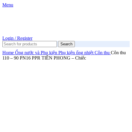
Menu
Login / Register
Search
Home
Ống nước và Phụ kiện
Phụ kiện ống nhiệt
Côn thu
Côn thu
110 – 90 PN16 PPR TIỀN PHONG – Chiếc