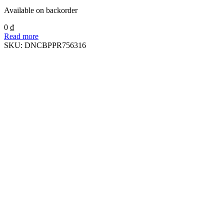
Available on backorder
0
₫
Read more
SKU:
DNCBPPR756316