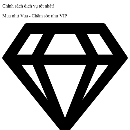
Chính sách dịch vụ tốt nhất!
Mua như Vua - Chăm sóc như VIP