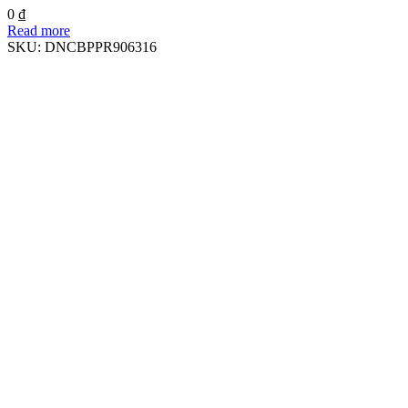
0
₫
Read more
SKU:
DNCBPPR906316