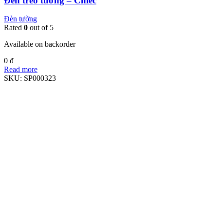
Đèn treo tường – Chiếc
Đèn tường
Rated
0
out of 5
Available on backorder
0
₫
Read more
SKU:
SP000323