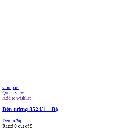
Compare
Quick view
Add to wishlist
Đèn tường 3524/1 – Bộ
Đèn tường
Rated
0
out of 5