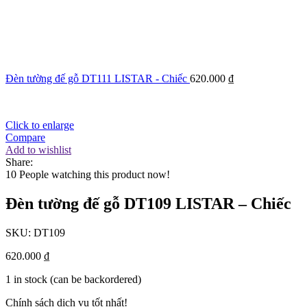
Đèn tường đế gỗ DT111 LISTAR - Chiếc
620.000
₫
Click to enlarge
Compare
Add to wishlist
Share:
10
People watching this product now!
Đèn tường đế gỗ DT109 LISTAR – Chiếc
SKU:
DT109
620.000
₫
1 in stock (can be backordered)
Chính sách dịch vụ tốt nhất!