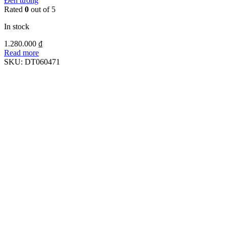
Đèn tường
Rated
0
out of 5
In stock
1.280.000
₫
Read more
SKU:
DT060471