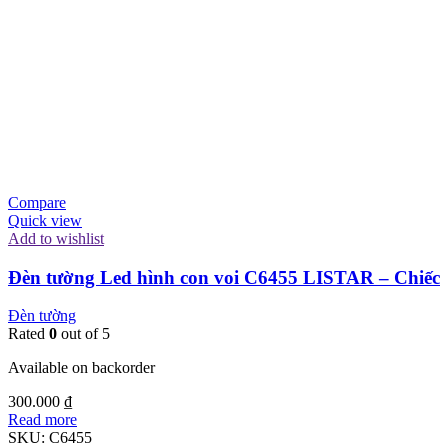
Compare
Quick view
Add to wishlist
Đèn tường Led hình con voi C6455 LISTAR – Chiếc
Đèn tường
Rated
0
out of 5
Available on backorder
300.000
₫
Read more
SKU:
C6455