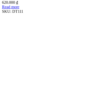
620.000
₫
Read more
SKU:
DT111