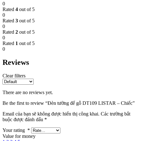
0
Rated
4
out of 5
0
Rated
3
out of 5
0
Rated
2
out of 5
0
Rated
1
out of 5
0
Reviews
Clear filters
There are no reviews yet.
Be the first to review “Đèn tường đế gỗ DT109 LISTAR – Chiếc”
Email của bạn sẽ không được hiển thị công khai.
Các trường bắt
buộc được đánh dấu
*
Your rating
*
Value for money