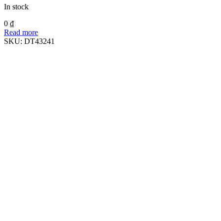
In stock
0
₫
Read more
SKU:
DT43241