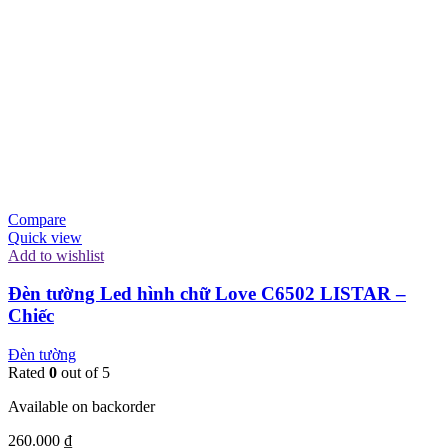
Compare
Quick view
Add to wishlist
Đèn tường Led hình chữ Love C6502 LISTAR –
Chiếc
Đèn tường
Rated
0
out of 5
Available on backorder
260.000
₫