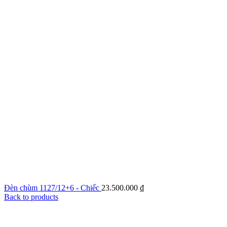
Đèn chùm 1127/12+6 - Chiếc
23.500.000
₫
Back to products