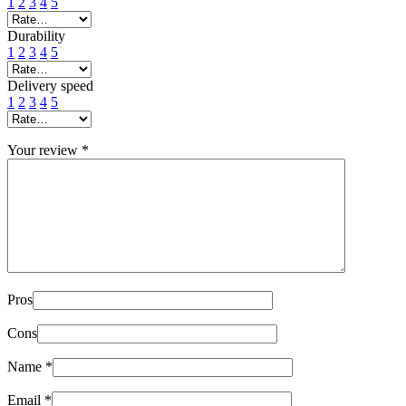
1
2
3
4
5
Durability
1
2
3
4
5
Delivery speed
1
2
3
4
5
Your review
*
Pros
Cons
Name
*
Email
*