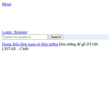
Menu
Login / Register
Search
Home
Đèn
Đèn trang trí
Đèn tường
Đèn tường đế gỗ DT109
LISTAR – Chiếc