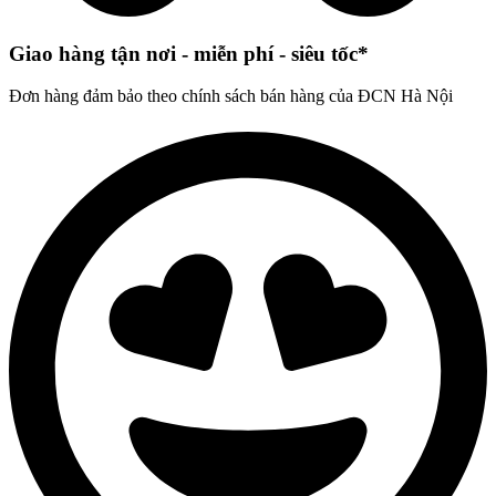
Giao hàng tận nơi - miễn phí - siêu tốc*
Đơn hàng đảm bảo theo chính sách bán hàng của ĐCN Hà Nội