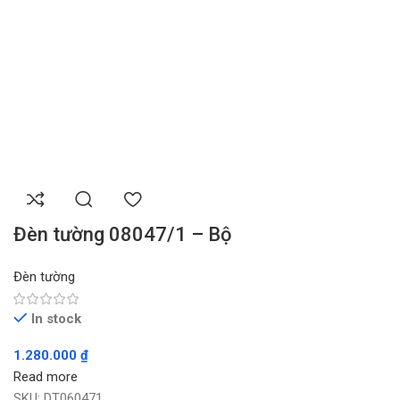
Đèn tường 08047/1 – Bộ
Đèn tường
In stock
1.280.000
₫
Read more
SKU:
DT060471