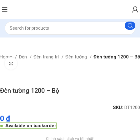
Home
Đèn
Đèn trang trí
Đèn tường
Đèn tường 1200 – Bộ
Click to enlarge
Đèn tường 1200 – Bộ
SKU:
DT1200
0
₫
Available on backorder
Chính sách dịch vụ tốt nhất!