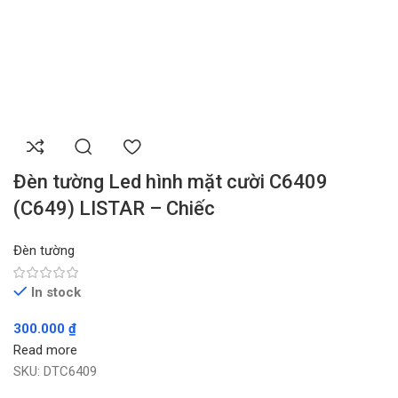
Đèn tường Led hình mặt cười C6409
(C649) LISTAR – Chiếc
Đèn tường
In stock
300.000
₫
Read more
SKU:
DTC6409