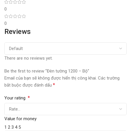
0
0
Reviews
There are no reviews yet.
Be the first to review “Đèn tường 1200 – Bộ”
Email của bạn sẽ không được hiển thị công khai.
Các trường
*
bắt buộc được đánh dấu
*
Your rating
Value for money
1
2
3
4
5