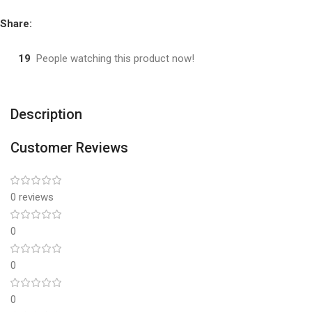
Share:
19
People watching this product now!
Description
Customer Reviews
0 reviews
0
0
0