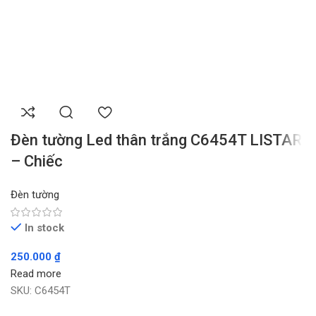
Đèn tường Led thân trắng C6454T LISTAR
– Chiếc
Đèn tường
In stock
250.000
₫
Read more
SKU:
C6454T