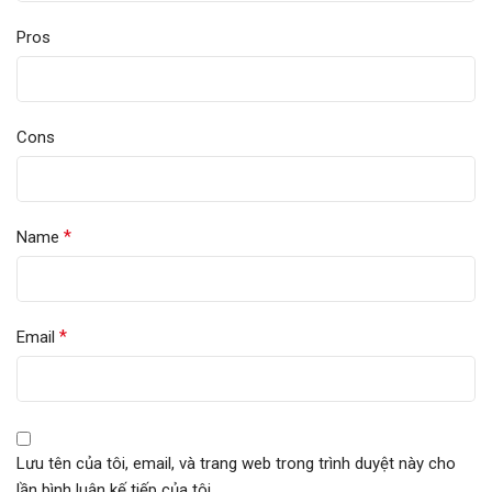
Pros
Cons
*
Name
*
Email
Lưu tên của tôi, email, và trang web trong trình duyệt này cho
lần bình luận kế tiếp của tôi.