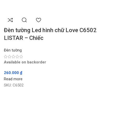
Đèn tường Led hình chữ Love C6502
LISTAR – Chiếc
Đèn tường
Available on backorder
260.000
₫
Read more
SKU:
C6502