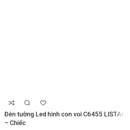
Đèn tường Led hình con voi C6455 LISTAR
– Chiếc