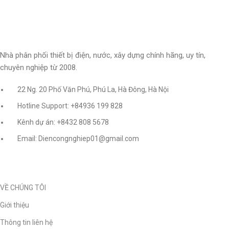
Nhà phân phối thiết bị điện, nước, xây dựng chính hãng, uy tín,
chuyên nghiệp từ 2008.
22 Ng. 20 Phố Văn Phú, Phú La, Hà Đông, Hà Nội
Hotline Support: +84936 199 828
Kênh dự án: +8432 808 5678
Email: Diencongnghiep01@gmail.com
VỀ CHÚNG TÔI
Giới thiệu
Thông tin liên hệ