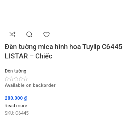
Đèn tường mica hình hoa Tuylip C6445
LISTAR – Chiếc
Đèn tường
Available on backorder
280.000
₫
Read more
SKU:
C6445