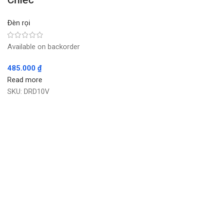
Đèn rọi
Available on backorder
485.000
₫
Read more
SKU:
DRD10V