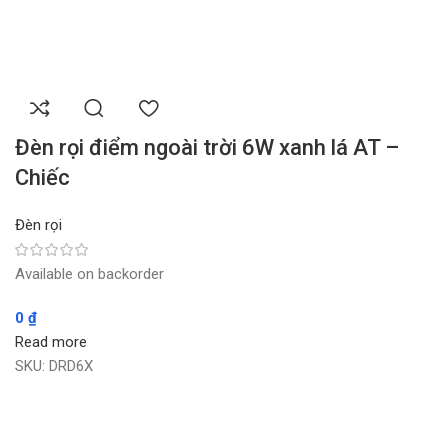
Đèn rọi điểm ngoài trời 6W xanh lá AT –
Chiếc
Đèn rọi
Available on backorder
0
₫
Read more
SKU:
DRD6X