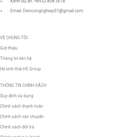
Kênh dự án: +8432 808 5678
Email: Diencongnghiep01@gmail.com
VỀ CHÚNG TÔI
Giới thiệu
Thông tin liên hệ
Hệ sinh thái HS Group
THÔNG TIN CHÍNH SÁCH
Quy định sử dụng
Chính sách thanh toán
Chính sách vận chuyển
Chính sách đổi trả