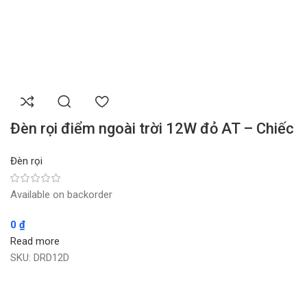
Đèn rọi điểm ngoài trời 12W đỏ AT – Chiếc
Đèn rọi
Available on backorder
0
₫
Read more
SKU:
DRD12D