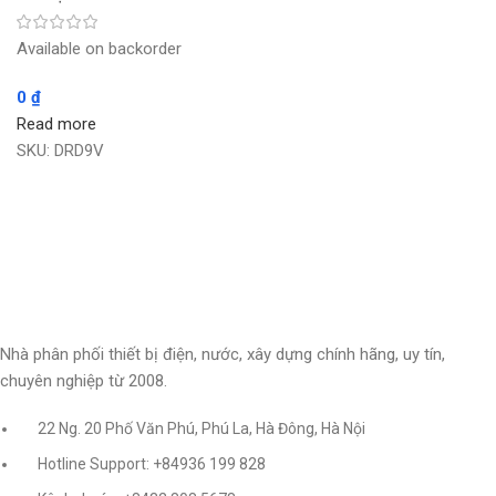
Available on backorder
0
₫
Read more
SKU:
DRD9V
Nhà phân phối thiết bị điện, nước, xây dựng chính hãng, uy tín,
chuyên nghiệp từ 2008.
22 Ng. 20 Phố Văn Phú, Phú La, Hà Đông, Hà Nội
Hotline Support: +84936 199 828