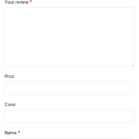
*
Your review
Pros
Cons
*
Name