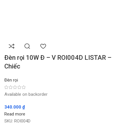
Đèn rọi 10W Đ – V ROI004D LISTAR –
Chiếc
Đèn rọi
Available on backorder
340.000
₫
Read more
SKU:
ROI004D