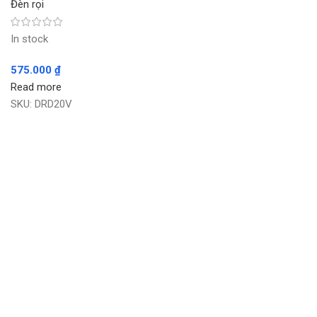
Đèn rọi
In stock
575.000
₫
Read more
SKU:
DRD20V