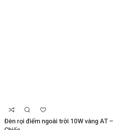
Đèn rọi điểm ngoài trời 10W vàng AT –
Chiếc