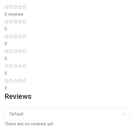
0 reviews
0
0
0
0
0
Reviews
There are no reviews yet.