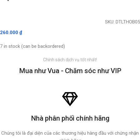
SKU:
DTLTHOB05
260.000
₫
7 in stock (can be backordered)
Chính sách dịch vụ tốt nhất!
Mua như Vua - Chăm sóc như VIP
Nhà phân phối chính hãng
Chúng tôi là đại diện của các thương hiệu hàng đầu với chứng nhận