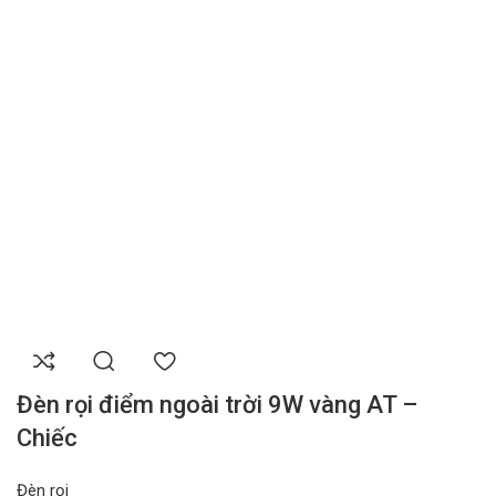
Đèn rọi điểm ngoài trời 9W vàng AT –
Chiếc
Đèn rọi