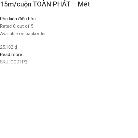
15m/cuộn TOÀN PHÁT – Mét
Phụ kiện điều hòa
Rated
0
out of 5
Available on backorder
25.102
₫
Read more
SKU:
CODTP2