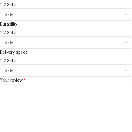
1
2
3
4
5
Durability
1
2
3
4
5
Delivery speed
1
2
3
4
5
*
Your review