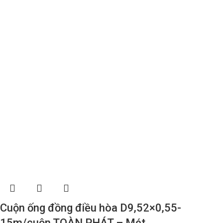
Cuộn ống đồng điều hòa D9,52×0,55-
15m/cuộn TOÀN PHÁT – Mét