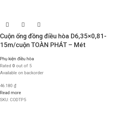
Cuộn ống đồng điều hòa D6,35×0,81-
15m/cuộn TOÀN PHÁT – Mét
Phụ kiện điều hòa
Rated
0
out of 5
Available on backorder
46.180
₫
Read more
SKU:
CODTP5