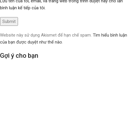
Lưu tên của tôi, email, và trang web trong trình duyệt này cho lần
bình luận kế tiếp của tôi.
Website này sử dụng Akismet để hạn chế spam.
Tìm hiểu bình luận
của bạn được duyệt như thế nào
.
Gợi ý cho bạn