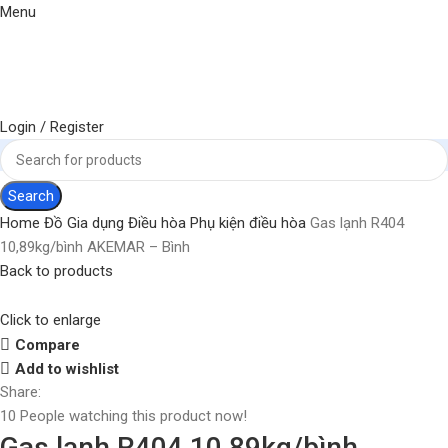
Menu
Login / Register
Search
Home
Đồ Gia dụng
Điều hòa
Phụ kiện điều hòa
Gas lạnh R404
10,89kg/bình AKEMAR – Bình
Back to products
Click to enlarge
Compare
Add to wishlist
Share:
10
People watching this product now!
Gas lạnh R404 10,89kg/bình