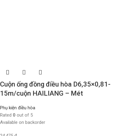
Cuộn ống đồng điều hòa D6,35×0,81-
15m/cuộn HAILIANG – Mét
Phụ kiện điều hòa
Rated
0
out of 5
Available on backorder
24.475
₫