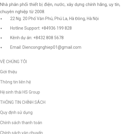
Nhà phân phối thiết bị điện, nước, xây dựng chính hãng, uy tín,
chuyên nghiệp từ 2008.
22 Ng. 20 Phố Văn Phú, Phú La, Hà Đông, Hà Nội
Hotline Support: +84936 199 828
Kênh dự án: +8432 808 5678
Email: Diencongnghiep01@gmail.com
VỀ CHÚNG TÔI
Giới thiệu
Thông tin liên hệ
Hệ sinh thái HS Group
THÔNG TIN CHÍNH SÁCH
Quy định sử dụng
Chính sách thanh toán
Chính sách vận chuyển