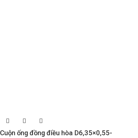
Cuộn ống đồng điều hòa D6,35×0,55-