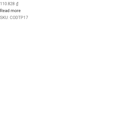
110.828
₫
Read more
SKU:
CODTP17