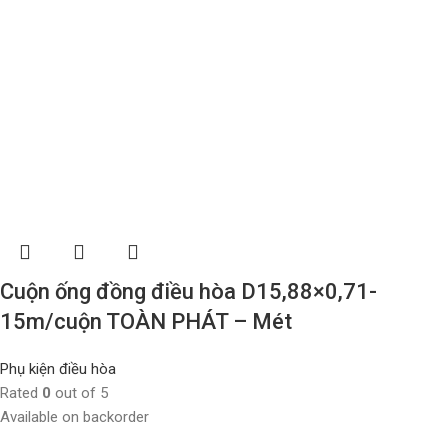
Cuộn ống đồng điều hòa D15,88×0,71-
15m/cuộn TOÀN PHÁT – Mét
Phụ kiện điều hòa
Rated
0
out of 5
Available on backorder