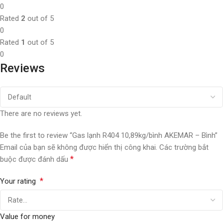
0
Rated
2
out of 5
0
Rated
1
out of 5
0
Reviews
There are no reviews yet.
Be the first to review “Gas lạnh R404 10,89kg/bình AKEMAR – Bình”
Email của bạn sẽ không được hiển thị công khai.
Các trường bắt
*
buộc được đánh dấu
*
Your rating
Value for money