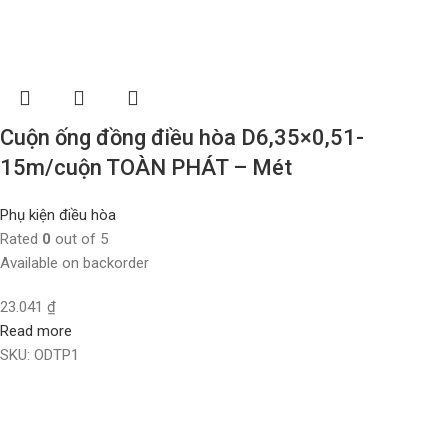
Cuộn ống đồng điều hòa D6,35×0,51-
15m/cuộn TOÀN PHÁT – Mét
Phụ kiện điều hòa
Rated
0
out of 5
Available on backorder
23.041
₫
Read more
SKU:
ODTP1