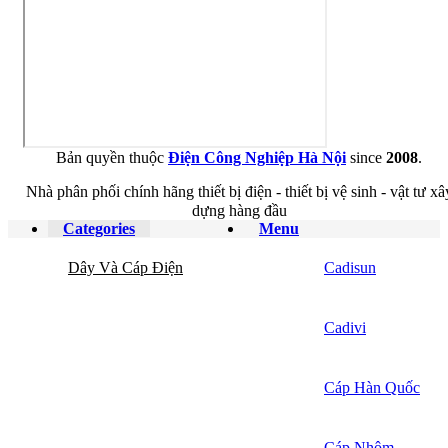
Bản quyền thuộc
Điện Công Nghiệp Hà Nội
since
2008
.
Nhà phân phối chính hãng thiết bị điện - thiết bị vệ sinh - vật tư xâ
dựng hàng đầu
Categories
Menu
Dây Và Cáp Điện
Cadisun
Cadivi
Cáp Hàn Quốc
Cáp Nhôm