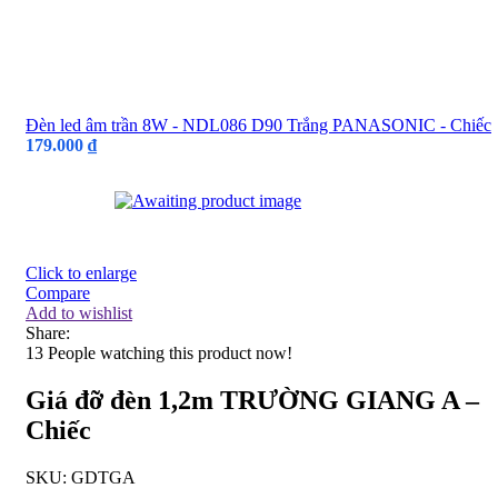
Đèn led âm trần 8W - NDL086 D90 Trắng PANASONIC - Chiếc
179.000
₫
Click to enlarge
Compare
Add to wishlist
Share:
13
People watching this product now!
Giá đỡ đèn 1,2m TRƯỜNG GIANG A –
Chiếc
SKU:
GDTGA