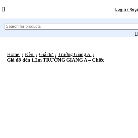
Login / Reg
Home
Đèn
Giá đỡ
Trường Giang A
Giá đỡ đèn 1,2m TRƯỜNG GIANG A – Chiếc