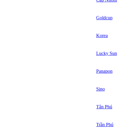
Goldcup
Korea
Lucky Sun
Panapon
Sino
Tân Phú
Trần Phú