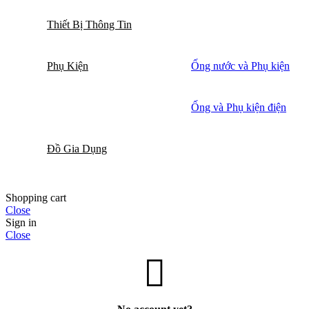
Thiết Bị Thông Tin
Phụ Kiện
Ống nước và Phụ kiện
Ống và Phụ kiện điện
Đồ Gia Dụng
Shopping cart
Close
Sign in
Close