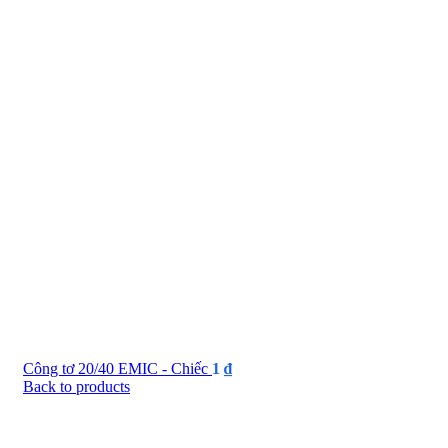
Công tơ 20/40 EMIC - Chiếc
1
₫
Back to products