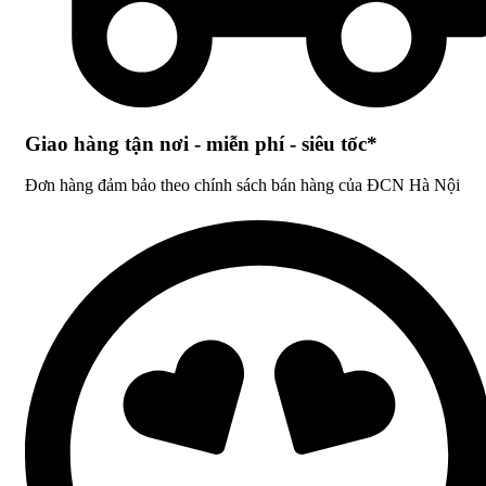
Giao hàng tận nơi - miễn phí - siêu tốc*
Đơn hàng đảm bảo theo chính sách bán hàng của ĐCN Hà Nội