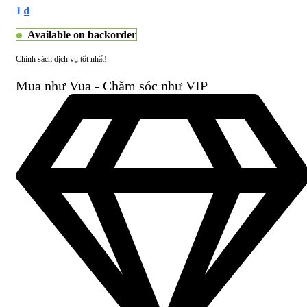
1
₫
Available on backorder
Chính sách dịch vụ tốt nhất!
Mua như Vua - Chăm sóc như VIP