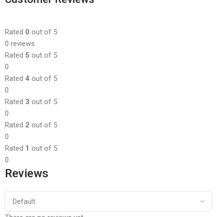
Rated
0
out of 5
0 reviews
Rated
5
out of 5
0
Rated
4
out of 5
0
Rated
3
out of 5
0
Rated
2
out of 5
0
Rated
1
out of 5
0
Reviews