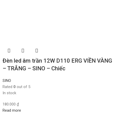
Đèn led âm trần 12W D110 ERG VIỀN VÀNG
– TRẮNG – SINO – Chiếc
SINO
Rated
0
out of 5
In stock
180.000
₫
Read more