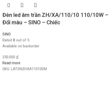
Đèn led âm trần ZH/XA/110/10 110/10W –
Đổi màu – SINO – Chiếc
SINO
Rated
0
out of 5
Available on backorder
250.000
₫
Read more
SKU:
LATSNZHXA11010DM