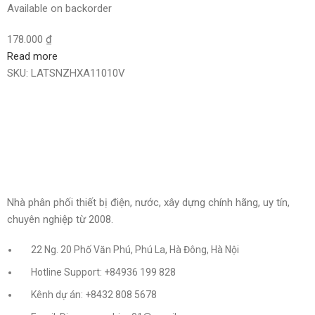
Available on backorder
178.000
₫
Read more
SKU:
LATSNZHXA11010V
Nhà phân phối thiết bị điện, nước, xây dựng chính hãng, uy tín,
chuyên nghiệp từ 2008.
22 Ng. 20 Phố Văn Phú, Phú La, Hà Đông, Hà Nội
Hotline Support: +84936 199 828
Kênh dự án: +8432 808 5678