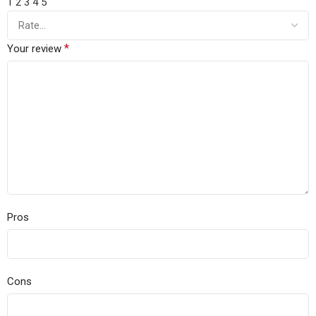
1
2
3
4
5
*
Your review
Pros
Cons