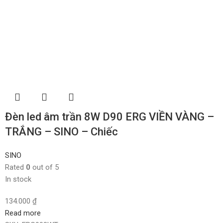
Đèn led âm trần 8W D90 ERG VIỀN VÀNG –
TRẮNG – SINO – Chiếc
SINO
Rated
0
out of 5
In stock
134.000
₫
Read more