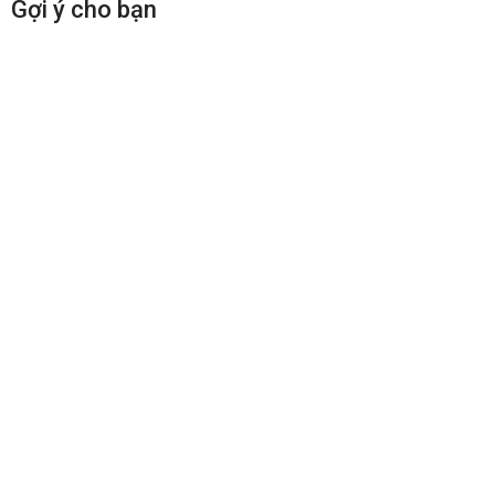
Gợi ý cho bạn