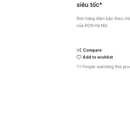
siêu tốc*
Đơn hàng đảm bảo theo chí
của ĐCN Hà Nội
Compare
Add to wishlist
11
People watching this pr