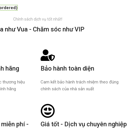
kordered)
Chính sách dịch vụ tốt nhất!
a như Vua - Chăm sóc như VIP
nh hãng
Bảo hành toàn diện
ác thương hiệu
Cam kết bảo hành trách nhiệm theo đúng
ính hãng
chính sách của nhà sản xuất
 miễn phí -
Giá tốt - Dịch vụ chuyên nghiệp