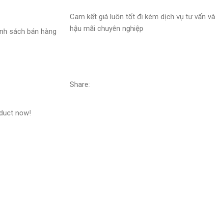
Cam kết giá luôn tốt đi kèm dịch vụ tư vấn và
hậu mãi chuyên nghiệp
nh sách bán hàng
Share:
oduct now!