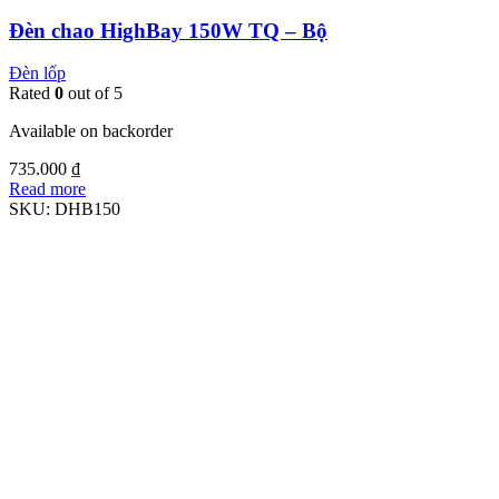
Đèn chao HighBay 150W TQ – Bộ
Đèn lốp
Rated
0
out of 5
Available on backorder
735.000
₫
Read more
SKU:
DHB150