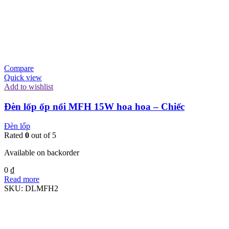
Compare
Quick view
Add to wishlist
Đèn lốp ốp nổi MFH 15W hoa hoa – Chiếc
Đèn lốp
Rated
0
out of 5
Available on backorder
0
₫
Read more
SKU:
DLMFH2