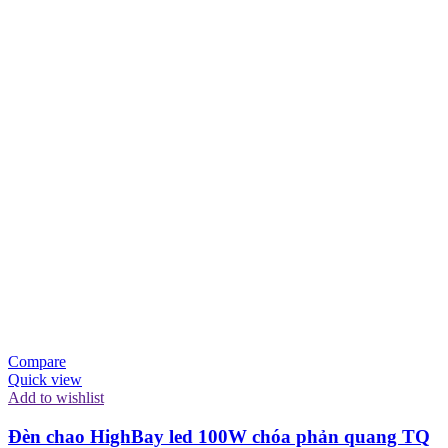
Compare
Quick view
Add to wishlist
Đèn chao HighBay led 100W chóa phản quang TQ