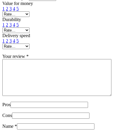
Value for money
1
2
3
4
5
Durability
1
2
3
4
5
Delivery speed
1
2
3
4
5
Your review
*
Pros
Cons
Name
*