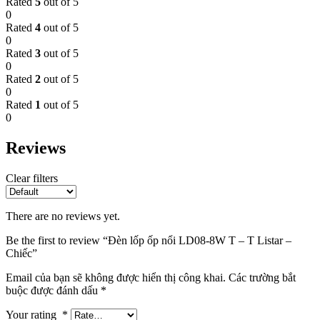
Rated
5
out of 5
0
Rated
4
out of 5
0
Rated
3
out of 5
0
Rated
2
out of 5
0
Rated
1
out of 5
0
Reviews
Clear filters
There are no reviews yet.
Be the first to review “Đèn lốp ốp nổi LD08-8W T – T Listar –
Chiếc”
Email của bạn sẽ không được hiển thị công khai.
Các trường bắt
buộc được đánh dấu
*
Your rating
*