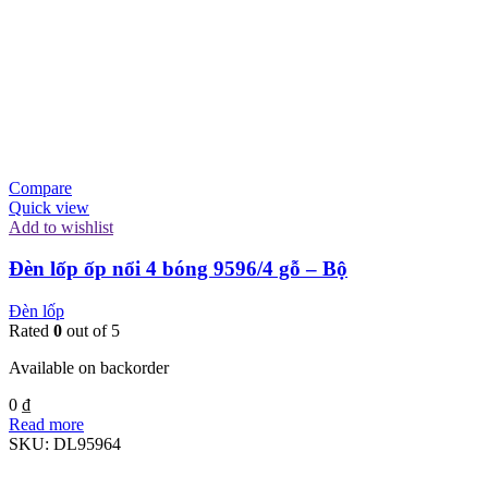
Compare
Quick view
Add to wishlist
Đèn lốp ốp nổi 4 bóng 9596/4 gỗ – Bộ
Đèn lốp
Rated
0
out of 5
Available on backorder
0
₫
Read more
SKU:
DL95964