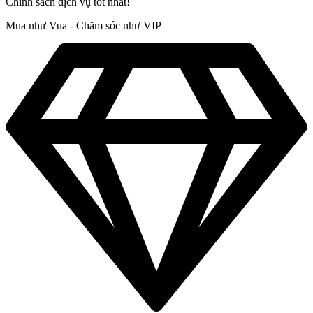
Chính sách dịch vụ tốt nhất!
Mua như Vua - Chăm sóc như VIP