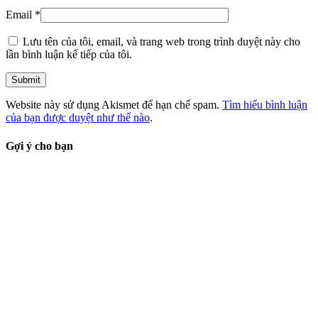
Email
*
Lưu tên của tôi, email, và trang web trong trình duyệt này cho
lần bình luận kế tiếp của tôi.
Website này sử dụng Akismet để hạn chế spam.
Tìm hiểu bình luận
của bạn được duyệt như thế nào
.
Gợi ý cho bạn