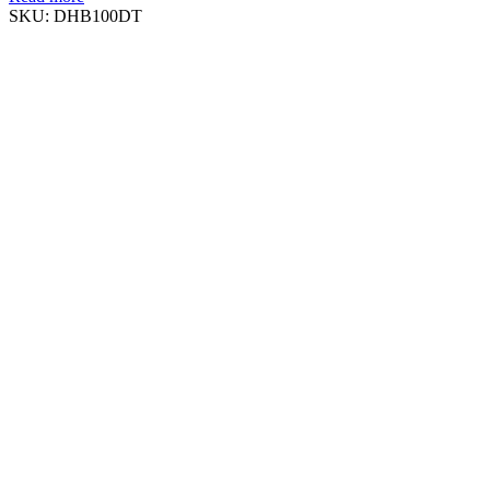
SKU:
DHB100DT