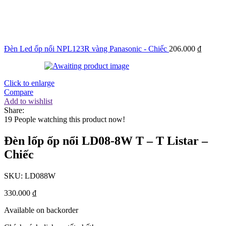
Đèn Led ốp nổi NPL123R vàng Panasonic - Chiếc
206.000
₫
Click to enlarge
Compare
Add to wishlist
Share:
19
People watching this product now!
Đèn lốp ốp nổi LD08-8W T – T Listar –
Chiếc
SKU:
LD088W
330.000
₫
Available on backorder