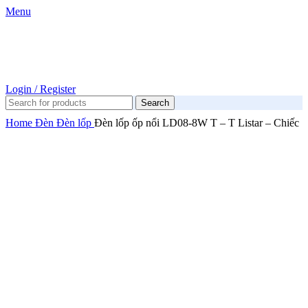
Menu
Login / Register
Search
Home
Đèn
Đèn lốp
Đèn lốp ốp nổi LD08-8W T – T Listar – Chiếc