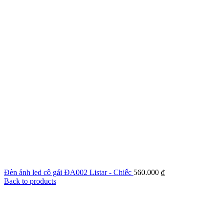
Đèn ảnh led cô gái ĐA002 Listar - Chiếc
560.000
₫
Back to products