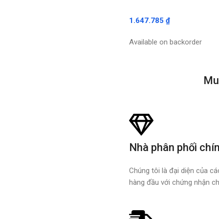
1.647.785
₫
Available on backorder
Mu
Nhà phân phối chí
Chúng tôi là đại diện của c
hàng đầu với chứng nhận ch