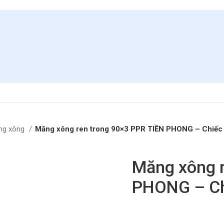
ng xông
Măng xông ren trong 90×3 PPR TIỀN PHONG – Chiếc
Măng xông r
PHONG – Ch