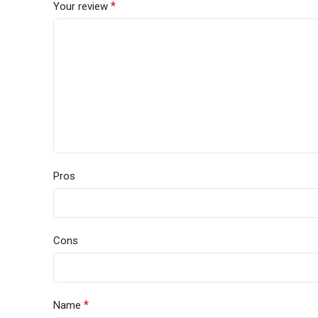
*
Your review
Pros
Cons
*
Name