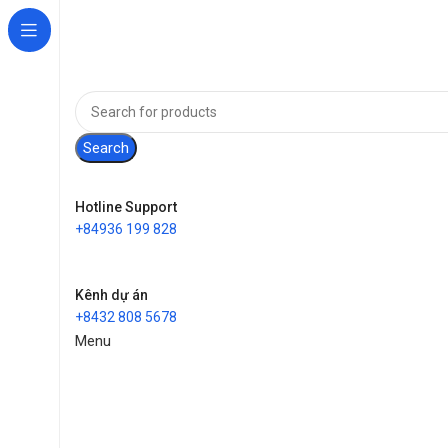
Search
Hotline Support
+84936 199 828
Kênh dự án
+8432 808 5678
Menu