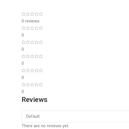
0 reviews
0
0
0
0
0
Reviews
There are no reviews yet.