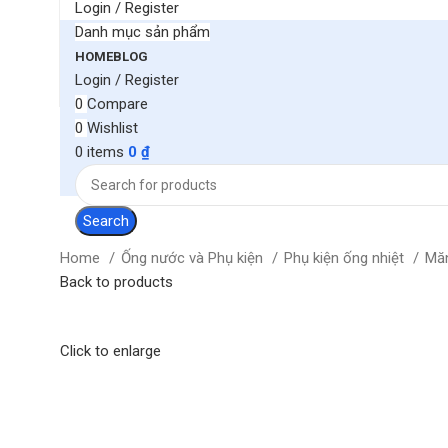
Login / Register
Danh mục sản phẩm
HOME
BLOG
Login / Register
0
Compare
0
Wishlist
0
items
0
₫
Search
Home
Ống nước và Phụ kiện
Phụ kiện ống nhiệt
Mă
Back to products
Click to enlarge