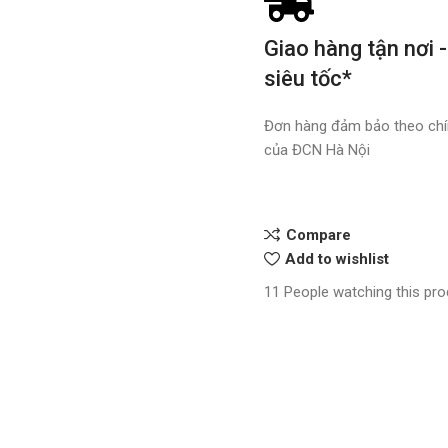
Giao hàng tận nơi -
siêu tốc*
Đơn hàng đảm bảo theo chí
của ĐCN Hà Nội
Compare
Add to wishlist
11
People watching this pr