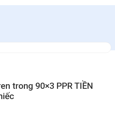
en trong 90×3 PPR TIỀN
iếc