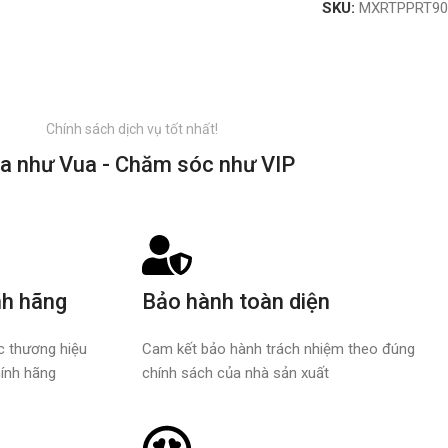
SKU:
MXRTPPRT90
Chính sách dịch vụ tốt nhất!
a như Vua - Chăm sóc như VIP
nh hãng
Bảo hành toàn diện
ác thương hiệu
Cam kết bảo hành trách nhiệm theo đúng
ính hãng
chính sách của nhà sản xuất