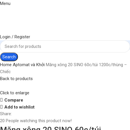
Menu
Login / Register
Search
Home
Aptomat và Khởi
Măng xông 20 SINO 60c/túi 1200c/thùng –
Chiếc
Back to products
Click to enlarge
Compare
Add to wishlist
Share:
20
People watching this product now!
Măng xông 20 SINO 60c/túi