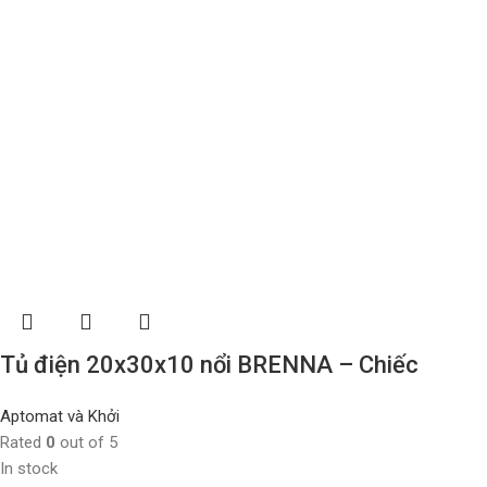
Tủ điện 20x30x10 nổi BRENNA – Chiếc
Aptomat và Khởi
Rated
0
out of 5
In stock