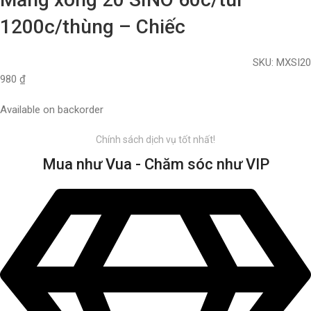
1200c/thùng – Chiếc
SKU:
MXSI20
980
₫
Available on backorder
Chính sách dịch vụ tốt nhất!
Mua như Vua - Chăm sóc như VIP