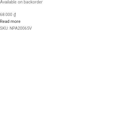
Available on backorder
68.000
₫
Read more
SKU:
NPA20065V