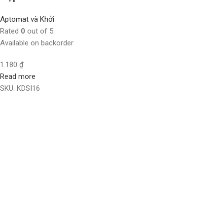
Aptomat và Khởi
Rated
0
out of 5
Available on backorder
1.180
₫
Read more
SKU:
KDSI16