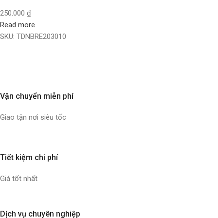
250.000
₫
Read more
SKU:
TDNBRE203010
Vận chuyển miễn phí
Giao tận nơi siêu tốc
Tiết kiệm chi phí
Giá tốt nhất
Dịch vụ chuyên nghiệp