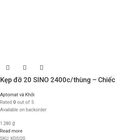
Kẹp đỡ 20 SINO 2400c/thùng – Chiếc
Aptomat và Khởi
Rated
0
out of 5
Available on backorder
1.280
₫
Read more
SKU:
KDSI20