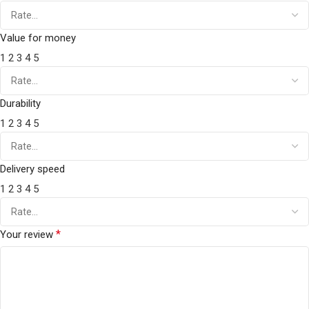
Value for money
1
2
3
4
5
Durability
1
2
3
4
5
Delivery speed
1
2
3
4
5
*
Your review