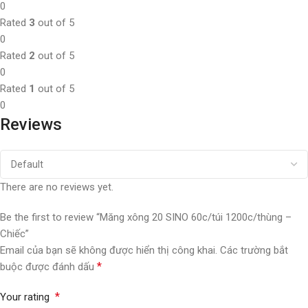
0
Rated
3
out of 5
0
Rated
2
out of 5
0
Rated
1
out of 5
0
Reviews
There are no reviews yet.
Be the first to review “Măng xông 20 SINO 60c/túi 1200c/thùng –
Chiếc”
Email của bạn sẽ không được hiển thị công khai.
Các trường bắt
*
buộc được đánh dấu
*
Your rating