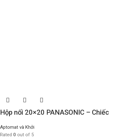
Hộp nối 20×20 PANASONIC – Chiếc
Aptomat và Khởi
Rated
0
out of 5