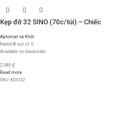
Kẹp đỡ 32 SINO (70c/túi) – Chiếc
Aptomat và Khởi
Rated
0
out of 5
Available on backorder
2.580
₫
Read more
SKU:
KDSI32