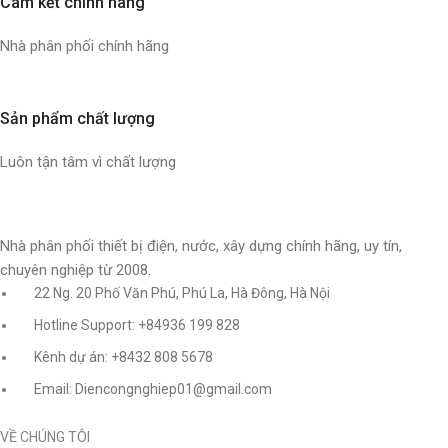
Cam kết chính hãng
Nhà phân phối chính hãng
Sản phẩm chất lượng
Luôn tận tâm vì chất lượng
Nhà phân phối thiết bị điện, nước, xây dựng chính hãng, uy tín,
chuyên nghiệp từ 2008.
22 Ng. 20 Phố Văn Phú, Phú La, Hà Đông, Hà Nội
Hotline Support: +84936 199 828
Kênh dự án: +8432 808 5678
Email: Diencongnghiep01@gmail.com
VỀ CHÚNG TÔI