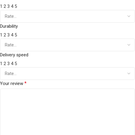
1
2
3
4
5
Durability
1
2
3
4
5
Delivery speed
1
2
3
4
5
*
Your review