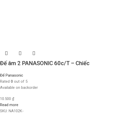
Đế âm 2 PANASONIC 60c/T – Chiếc
Đế Panasonic
Rated
0
out of 5
Available on backorder
10.500
₫
Read more
SKU:
NA102K-