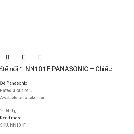
Đế nổi 1 NN101F PANASONIC – Chiếc
Đế Panasonic
Rated
0
out of 5
Available on backorder
10.500
₫
Read more
SKU:
NN101F