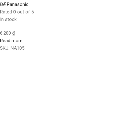
Đế Panasonic
Rated
0
out of 5
In stock
6.200
₫
Read more
SKU:
NA105