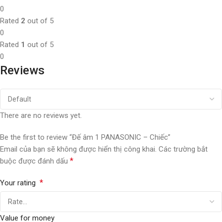
0
Rated
2
out of 5
0
Rated
1
out of 5
0
Reviews
There are no reviews yet.
Be the first to review “Đế âm 1 PANASONIC – Chiếc”
Email của bạn sẽ không được hiển thị công khai.
Các trường bắt
*
buộc được đánh dấu
*
Your rating
Value for money