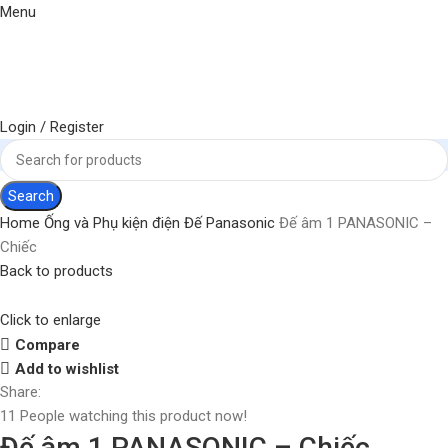
Menu
Login / Register
Search
Home
Ống và Phụ kiện điện
Đế Panasonic
Đế âm 1 PANASONIC –
Chiếc
Back to products
Click to enlarge
Compare
Add to wishlist
Share:
11
People watching this product now!
Đế âm 1 PANASONIC – Chiếc