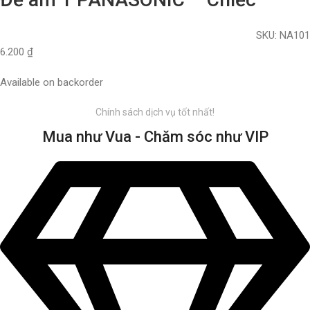
SKU:
NA101
6.200
₫
Available on backorder
Chính sách dịch vụ tốt nhất!
Mua như Vua - Chăm sóc như VIP