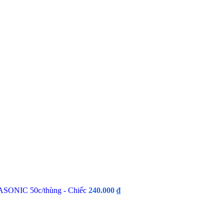
SONIC 50c/thùng - Chiếc
240.000
₫