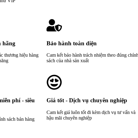
như VIP
h hãng
Bảo hành toàn diện
các thương hiệu hàng
Cam kết bảo hành trách nhiệm theo đúng chín
hãng
sách của nhà sản xuất
iễn phí - siêu
Giá tốt - Dịch vụ chuyên nghiệp
Cam kết giá luôn tốt đi kèm dịch vụ tư vấn và
hậu mãi chuyên nghiệp
ính sách bán hàng