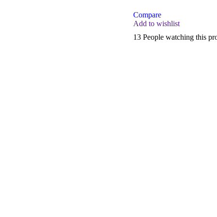
Compare
Add to wishlist
13
People watching this p