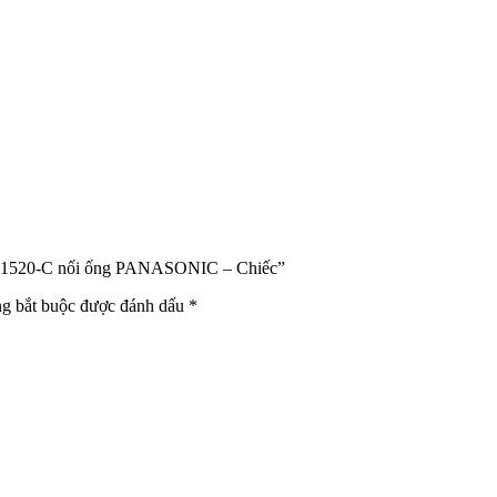
 NCV1520-C nối ống PANASONIC – Chiếc”
ng bắt buộc được đánh dấu
*