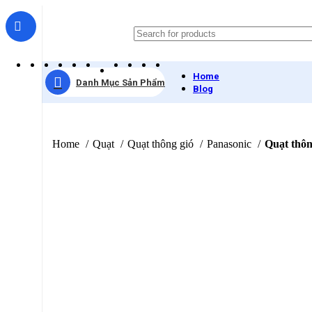
Home
Danh Mục Sản Phẩm
Blog
Home
Quạt
Quạt thông gió
Panasonic
Quạt thô