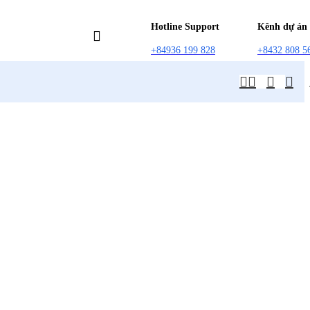
Hotline Support
Kênh dự án
+84936 199 828
+8432 808 5