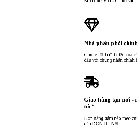
Mua như Vua - Chăm sóc 
Nhà phân phối chín
Chúng tôi là đại diện của 
đầu với chứng nhận chính 
Giao hàng tận nơi - m
tốc*
Đơn hàng đảm bảo theo ch
của ĐCN Hà Nội