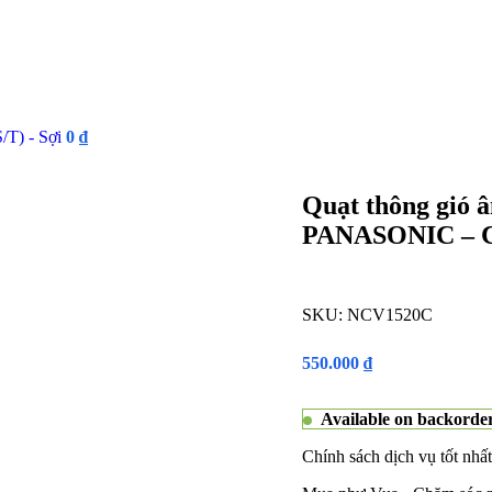
T) - Sợi
0
₫
Quạt thông gió 
PANASONIC – C
SKU:
NCV1520C
550.000
₫
Available on backorde
Chính sách dịch vụ tốt nhất