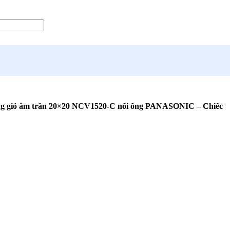
ng gió âm trần 20×20 NCV1520-C nối ống PANASONIC – Chiếc