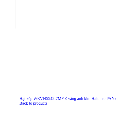
Hạt kép WEVH5542-7MYZ vàng ánh kim Halumie PANA
Back to products