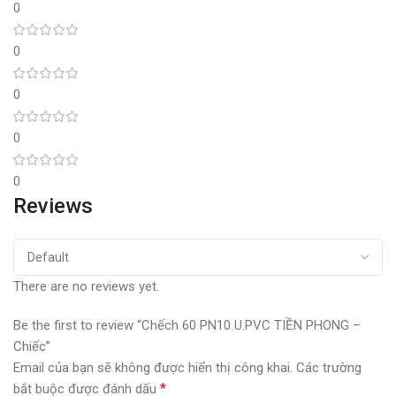
0
0
0
0
0
Reviews
There are no reviews yet.
Be the first to review “Chếch 60 PN10 U.PVC TIỀN PHONG –
Chiếc”
Email của bạn sẽ không được hiển thị công khai.
Các trường
*
bắt buộc được đánh dấu