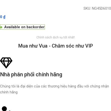
SKU:
NG45D6010
0
₫
Available on backorder
Chính sách dịch vụ tốt nhất!
Mua như Vua - Chăm sóc như VIP
Nhà phân phối chính hãng
Chúng tôi là đại diện của các thương hiệu hàng đầu với chứng nhận
chính hãng