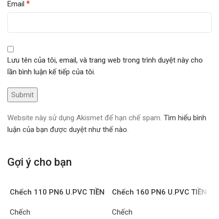
*
Email
Lưu tên của tôi, email, và trang web trong trình duyệt này cho
lần bình luận kế tiếp của tôi.
Website này sử dụng Akismet để hạn chế spam.
Tìm hiểu bình
luận của bạn được duyệt như thế nào
.
Gợi ý cho bạn
Chếch 110 PN6 U.PVC TIỀN
Chếch 160 PN6 U.PVC TIỀN
PHONG – Chiếc
PHONG – Chiếc
Chếch
Chếch