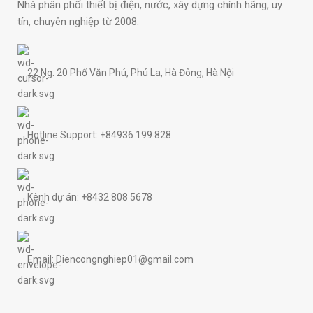
Nhà phân phối thiết bị điện, nước, xây dựng chính hãng, uy
tín, chuyên nghiệp từ 2008.
22 Ng. 20 Phố Văn Phú, Phú La, Hà Đông, Hà Nội
Hotline Support: +84936 199 828
Kênh dự án: +8432 808 5678
Email: Diencongnghiep01@gmail.com