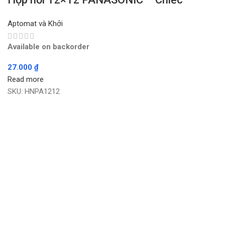
Aptomat và Khởi
Available on backorder
27.000
₫
Read more
SKU:
HNPA1212