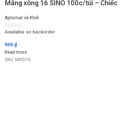
Măng xông 16 SINO 100c/túi – Chiếc
Aptomat và Khởi
Available on backorder
900
₫
Read more
SKU:
MXSI16