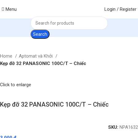
Menu
Login / Register
Search
Home
Aptomat và Khởi
Kẹp đỡ 32 PANASONIC 100C/T – Chiếc
Click to enlarge
Kẹp đỡ 32 PANASONIC 100C/T – Chiếc
SKU:
NPA1632
3.000
₫