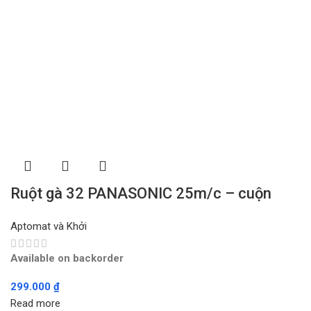
Ruột gà 32 PANASONIC 25m/c – cuộn
Aptomat và Khởi
Available on backorder
299.000
₫
Read more