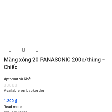
Măng xông 20 PANASONIC 200c/thùng –
Chiếc
Aptomat và Khởi
Available on backorder
1.200
₫
Read more