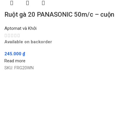
Ruột gà 20 PANASONIC 50m/c – cuộn
Aptomat và Khởi
Available on backorder
245.000
₫
Read more
SKU:
FRG20WN