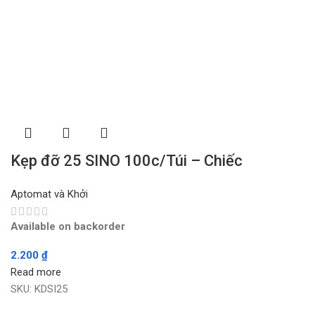
Kẹp đỡ 25 SINO 100c/Túi – Chiếc
Aptomat và Khởi
Available on backorder
2.200
₫
Read more
SKU:
KDSI25