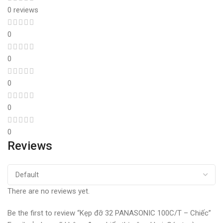
0 reviews
0
0
0
0
0
Reviews
There are no reviews yet.
Be the first to review “Kẹp đỡ 32 PANASONIC 100C/T – Chiếc”