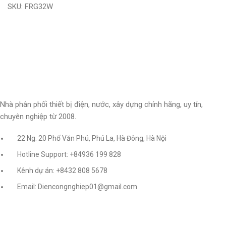
SKU:
FRG32W
Nhà phân phối thiết bị điện, nước, xây dựng chính hãng, uy tín,
chuyên nghiệp từ 2008.
22 Ng. 20 Phố Văn Phú, Phú La, Hà Đông, Hà Nội
Hotline Support: +84936 199 828
Kênh dự án: +8432 808 5678
Email: Diencongnghiep01@gmail.com