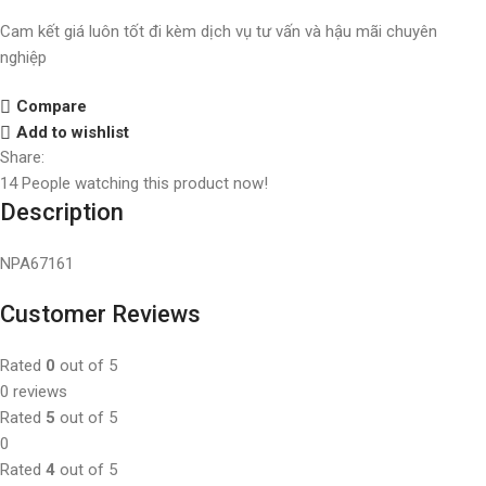
Cam kết giá luôn tốt đi kèm dịch vụ tư vấn và hậu mãi chuyên
nghiệp
Compare
Add to wishlist
Share:
14
People watching this product now!
Description
NPA67161
Customer Reviews
Rated
0
out of 5
0 reviews
Rated
5
out of 5
0
Rated
4
out of 5