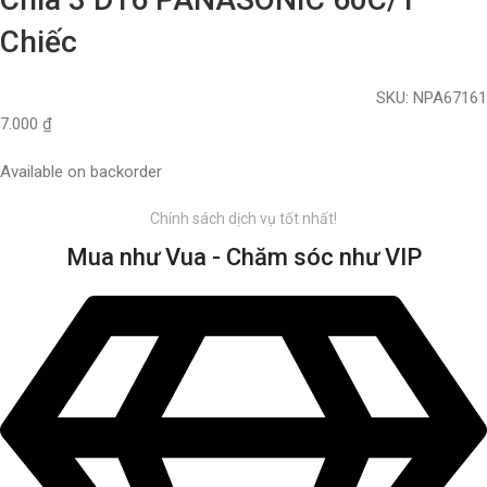
Chiếc
SKU:
NPA67161
7.000
₫
Available on backorder
Chính sách dịch vụ tốt nhất!
Mua như Vua - Chăm sóc như VIP