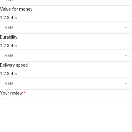
Value for money
1
2
3
4
5
Durability
1
2
3
4
5
Delivery speed
1
2
3
4
5
*
Your review