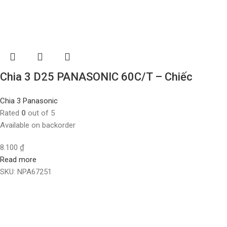
Chia 3 D25 PANASONIC 60C/T – Chiếc
Chia 3 Panasonic
Rated
0
out of 5
Available on backorder
8.100
₫
Read more
SKU:
NPA67251