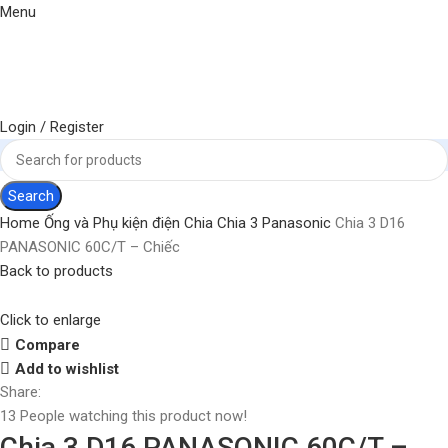
Menu
Login / Register
Search
Home
Ống và Phụ kiện điện
Chia
Chia 3 Panasonic
Chia 3 D16
PANASONIC 60C/T – Chiếc
Back to products
Click to enlarge
Compare
Add to wishlist
Share:
13
People watching this product now!
Chia 3 D16 PANASONIC 60C/T –