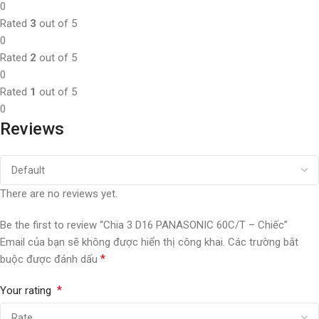
0
Rated
3
out of 5
0
Rated
2
out of 5
0
Rated
1
out of 5
0
Reviews
There are no reviews yet.
Be the first to review “Chia 3 D16 PANASONIC 60C/T – Chiếc”
Email của bạn sẽ không được hiển thị công khai.
Các trường bắt
*
buộc được đánh dấu
*
Your rating