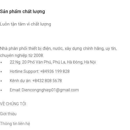
Sản phẩm chất lượng
Luôn tận tâm vì chất lượng
Nhà phân phối thiết bị điện, nước, xây dựng chính hãng, uy tín,
chuyên nghiệp từ 2008.
22 Ng. 20 Phố Văn Phú, Phú La, Hà Đông, Hà Nội
Hotline Support: +84936 199 828
Kênh dự án: +8432 808 5678
Email: Diencongnghiep01@gmail.com
VỀ CHÚNG TÔI
Giới thiệu
Thông tin liên hệ